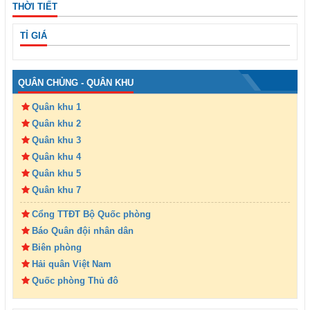
THỜI TIẾT
TỈ GIÁ
QUÂN CHỦNG - QUÂN KHU
Quân khu 1
Quân khu 2
Quân khu 3
Quân khu 4
Quân khu 5
Quân khu 7
Cổng TTĐT Bộ Quốc phòng
Báo Quân đội nhân dân
Biên phòng
Hải quân Việt Nam
Quốc phòng Thủ đô