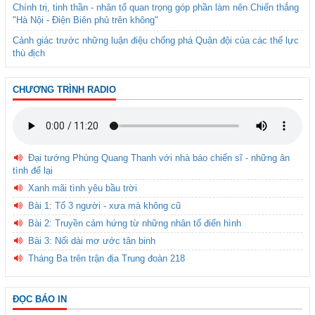
Chính trị, tinh thần - nhân tố quan trọng góp phần làm nên Chiến thắng
"Hà Nội - Điện Biên phủ trên không"
Cảnh giác trước những luận điệu chống phá Quân đội của các thế lực
thù địch
CHƯƠNG TRÌNH RADIO
Đại tướng Phùng Quang Thanh với nhà báo chiến sĩ - những ân
tình để lại
Xanh mãi tình yêu bầu trời
Bài 1: Tổ 3 người - xưa mà không cũ
Bài 2: Truyền cảm hứng từ những nhân tố điển hình
Bài 3: Nối dài mơ ước tân binh
Tháng Ba trên trận địa Trung đoàn 218
ĐỌC BÁO IN