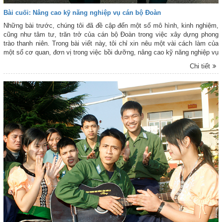
Bài cuối: Nâng cao kỹ năng nghiệp vụ cán bộ Đoàn
Những bài trước, chúng tôi đã đề cập đến một số mô hình, kinh nghiệm,
cũng như tâm tư, trăn trở của cán bộ Đoàn trong việc xây dựng phong
trào thanh niên. Trong bài viết này, tôi chỉ xin nêu một vài cách làm của
một số cơ quan, đơn vị trong việc bồi dưỡng, nâng cao kỹ năng nghiệp vụ
cho cán bộ Đoàn.
Chi tiết