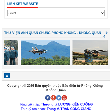
LIÊN KẾT WEBSITE
THƯ VIỆN ẢNH QUÂN CHỦNG PHÒNG KHÔNG - KHÔNG QUÂN
Copyright © 2026 Bản quyền thuộc Báo điện tử Phòng Không -
Không Quân
Tổng biên tập:
Thượng tá LƯƠNG KIÊN CƯỜNG
Thư ký tòa soạn:
Trung tá TRẦN CÔNG GIANG