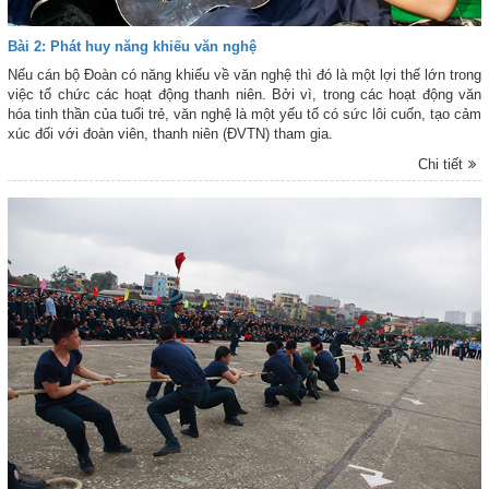
Bài 2: Phát huy năng khiếu văn nghệ
Nếu cán bộ Đoàn có năng khiếu về văn nghệ thì đó là một lợi thế lớn trong
việc tổ chức các hoạt động thanh niên. Bởi vì, trong các hoạt động văn
hóa tinh thần của tuổi trẻ, văn nghệ là một yếu tố có sức lôi cuốn, tạo cảm
xúc đối với đoàn viên, thanh niên (ĐVTN) tham gia.
Chi tiết