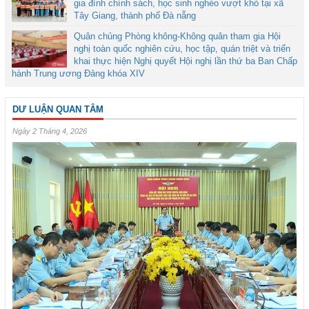
gia đình chính sách, học sinh nghèo vượt khó tại xã
Tây Giang, thành phố Đà nẵng
Quân chủng Phòng không-Không quân tham gia Hội
nghị toàn quốc nghiên cứu, học tập, quán triệt và triển
khai thực hiện Nghị quyết Hội nghị lần thứ ba Ban Chấp
hành Trung ương Đảng khóa XIV
DƯ LUẬN QUAN TÂM
Ngày 2 Tháng 4, 2026