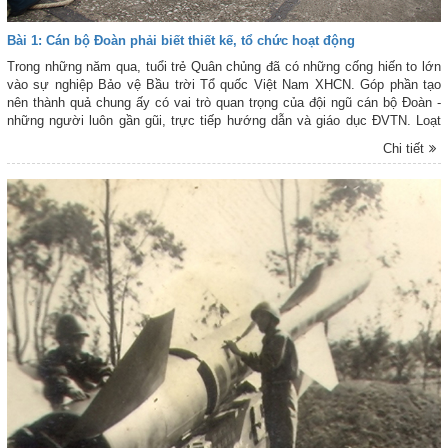
Bài 1: Cán bộ Đoàn phải biết thiết kế, tổ chức hoạt động
Trong những năm qua, tuổi trẻ Quân chủng đã có những cống hiến to lớn
vào sự nghiệp Bảo vệ Bầu trời Tổ quốc Việt Nam XHCN. Góp phần tạo
nên thành quả chung ấy có vai trò quan trọng của đội ngũ cán bộ Đoàn -
những người luôn gần gũi, trực tiếp hướng dẫn và giáo dục ĐVTN. Loạt
bài này là góp nhặt những câu chuyện về đội ngũ cán bộ Đoàn trong Quân
Chi tiết
chủng mà tác giả có điều kiện gặp gỡ, tìm hiểu, với mong muốn chia sẻ,
giới thiệu những tâm tư, trăn trở, cách làm của họ với công tác Đoàn và
phong trào