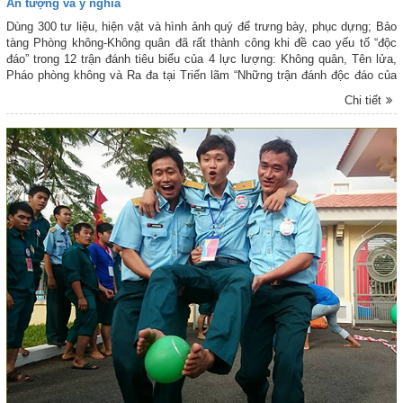
Ấn tượng và ý nghĩa
Dùng 300 tư liệu, hiện vật và hình ảnh quý để trưng bày, phục dựng; Bảo
tàng Phòng không-Không quân đã rất thành công khi đề cao yếu tố “độc
đáo” trong 12 trận đánh tiêu biểu của 4 lực lượng: Không quân, Tên lửa,
Pháo phòng không và Ra đa tại Triển lãm “Những trận đánh độc đáo của
Bộ đội Phòng không-Không quân” lần 2.
Chi tiết