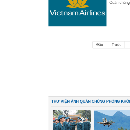
Quân chủng
Đầu
Trước
THƯ VIỆN ẢNH QUÂN CHỦNG PHÒNG KHÔ