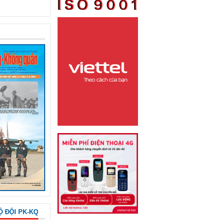
Ộ ĐỘI PK-KQ