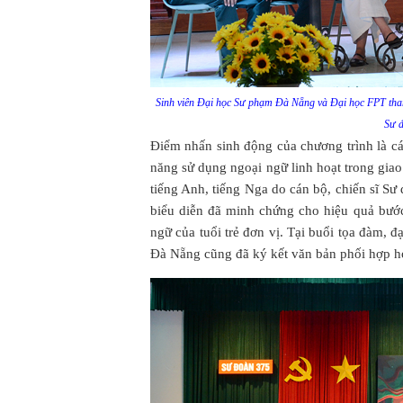
Sinh viên Đại học Sư phạm Đà Nẵng và Đại học FPT tham
Sư đ
Điểm nhấn sinh động của chương trình là c
năng sử dụng ngoại ngữ linh hoạt trong gia
tiếng Anh, tiếng Nga do cán bộ, chiến sĩ Sư
biểu diễn đã minh chứng cho hiệu quả bước
ngữ của tuổi trẻ đơn vị. Tại buổi tọa đàm,
Đà Nẵng cũng đã ký kết văn bản phối hợp ho