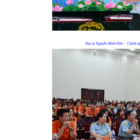
Đại tá Nguyễn Minh Đức - Chính ủy 