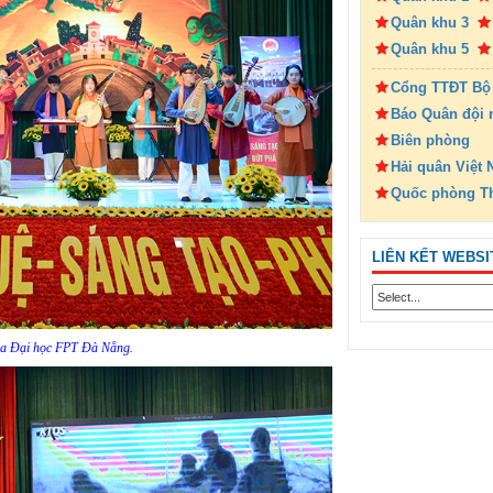
Quân khu 3
Quân khu 5
Cổng TTĐT Bộ
Báo Quân đội 
Biên phòng
Hải quân Việt
Quốc phòng T
LIÊN KẾT WEBSI
của Đại học FPT Đà Nẵng.