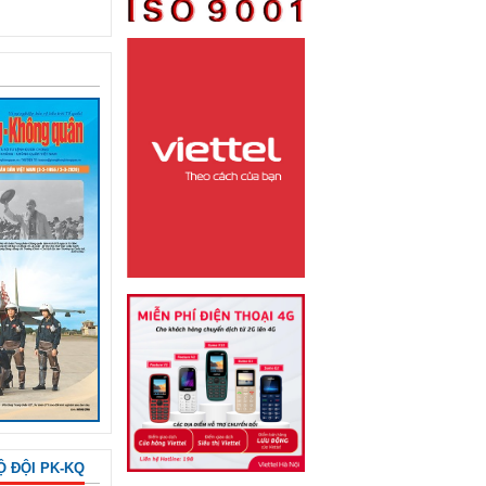
Ộ ĐỘI PK-KQ