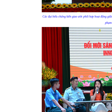
Các đại biểu chứng kiến giao ước phối hợp hoạt động gi
phạm