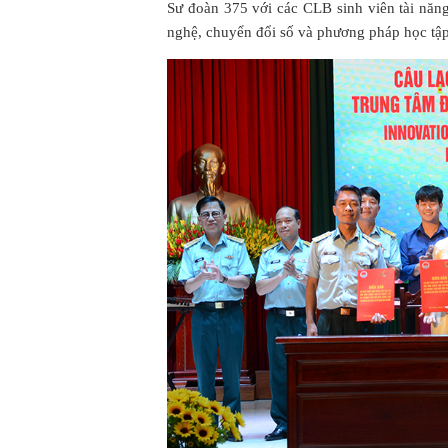
Sư đoàn 375 với các CLB sinh viên tài năn
nghệ, chuyển đổi số và phương pháp học tậ