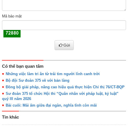
Mã bảo mật
Gửi
Có thể bạn quan tâm
Những việc làm tri ân từ trái tim người lính canh trời
Bộ đội Sư đoàn 375 về với bản làng
Đồng bộ giải pháp, nâng cao hiệu quả thực hiện Chỉ thị 76/CT-BQP
Sư đoàn 375 tổ chức Hội thi “Quân nhân với pháp luật, kỷ luật”
quý III năm 2026
Bài cuối: Mái ấm giữa đại ngàn, nghĩa tình còn mãi
Tin khác