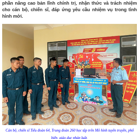
phần nâng cao bản lĩnh chính trị, nhận thức và trách nhiệm
cho cán bộ, chiến sĩ, đáp ứng yêu cầu nhiệm vụ trong tình
hình mới.
Cán bộ, chiến sĩ Tiểu đoàn 64, Trung đoàn 260 học tập trên Mô hình tuyên truyền, phổ
biến, giáo dục pháp luật.