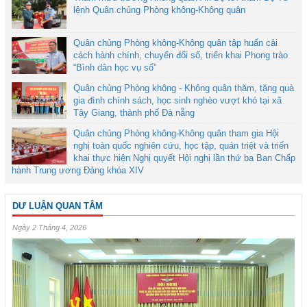
lệnh Quân chủng Phòng không-Không quân
Quân chủng Phòng không-Không quân tập huấn cải
cách hành chính, chuyển đổi số, triển khai Phong trào
“Bình dân học vụ số”
Quân chủng Phòng không - Không quân thăm, tặng quà
gia đình chính sách, học sinh nghèo vượt khó tại xã
Tây Giang, thành phố Đà nẵng
Quân chủng Phòng không-Không quân tham gia Hội
nghị toàn quốc nghiên cứu, học tập, quán triệt và triển
khai thực hiện Nghị quyết Hội nghị lần thứ ba Ban Chấp
hành Trung ương Đảng khóa XIV
DƯ LUẬN QUAN TÂM
Ngày 2 Tháng 4, 2026