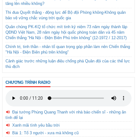
tăng lên nhiều không?
Thi đua Quyết thắng - động lực để Bộ đội Phòng không-Không quân
bảo vệ vững chắc vùng trời quốc gia
Quân chủng PK-KQ tổ chức mít tinh kỷ niệm 73 năm ngày thành lập
QĐND Việt Nam, 28 năm ngày hội quốc phòng toàn dân và 45 năm
Chiến thắng “Hà Nội - Điện Biên Phủ trên không” (12-1972 / 12-2017)
Chính trị, tinh thần - nhân tố quan trọng góp phần làm nên Chiến thắng
"Hà Nội - Điện Biên phủ trên không"
Cảnh giác trước những luận điệu chống phá Quân đội của các thế lực
thù địch
CHƯƠNG TRÌNH RADIO
Đại tướng Phùng Quang Thanh với nhà báo chiến sĩ - những ân
tình để lại
Xanh mãi tình yêu bầu trời
Bài 1: Tổ 3 người - xưa mà không cũ