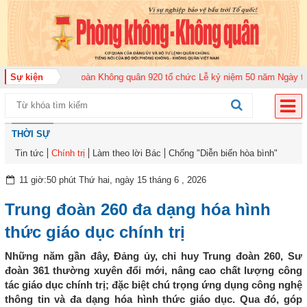
2026
Sự kiện
Trung đoàn Không quân 920 tổ chức Lễ kỷ niệm 50 năm Ngày truyền t
THỜI SỰ
Tin tức
Chính trị
Làm theo lời Bác
Chống "Diễn biến hòa bình"
11 giờ:50 phút Thứ hai, ngày 15 tháng 6 , 2026
Trung đoàn 260 đa dạng hóa hình
thức giáo dục chính trị
Những năm gần đây, Đảng ủy, chỉ huy Trung đoàn 260, Sư
đoàn 361 thường xuyên đổi mới, nâng cao chất lượng công
tác giáo dục chính trị; đặc biệt chú trọng ứng dụng công nghệ
thông tin và đa dạng hóa hình thức giáo dục. Qua đó, góp