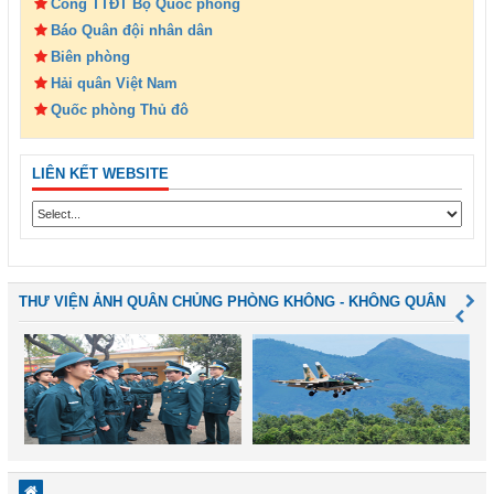
Cổng TTĐT Bộ Quốc phòng
Báo Quân đội nhân dân
Biên phòng
Hải quân Việt Nam
Quốc phòng Thủ đô
LIÊN KẾT WEBSITE
THƯ VIỆN ẢNH QUÂN CHỦNG PHÒNG KHÔNG - KHÔNG QUÂN