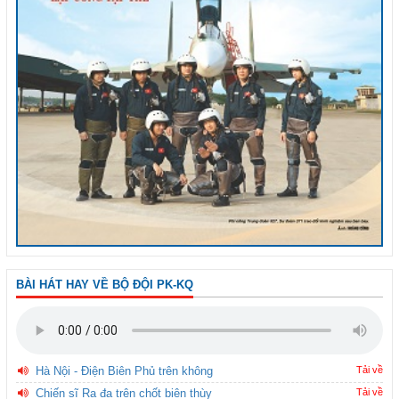
BÀI HÁT HAY VỀ BỘ ĐỘI PK-KQ
Hà Nội - Điện Biên Phủ trên không
Tải về
Chiến sĩ Ra đa trên chốt biên thùy
Tải về