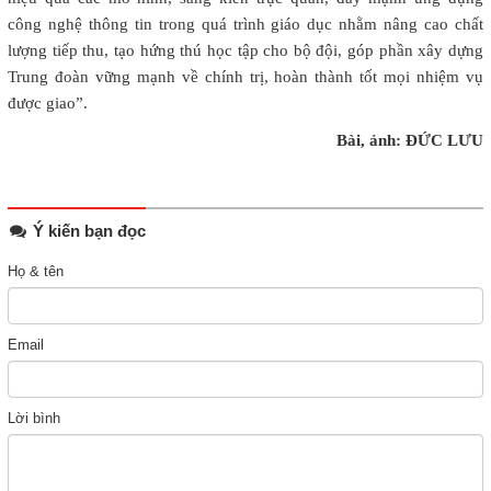
công nghệ thông tin trong quá trình giáo dục nhằm nâng cao chất
lượng tiếp thu, tạo hứng thú học tập cho bộ đội, góp phần xây dựng
Trung đoàn vững mạnh về chính trị, hoàn thành tốt mọi nhiệm vụ
được giao”.
Bài, ảnh: ĐỨC LƯU
Ý kiến bạn đọc
Họ & tên
Email
Lời bình