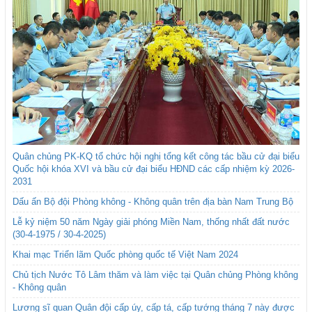
Quân chủng PK-KQ tổ chức hội nghị tổng kết công tác bầu cử đại biểu
Quốc hội khóa XVI và bầu cử đại biểu HĐND các cấp nhiệm kỳ 2026-
2031
Dấu ấn Bộ đội Phòng không - Không quân trên địa bàn Nam Trung Bộ
Lễ kỷ niệm 50 năm Ngày giải phóng Miền Nam, thống nhất đất nước
(30-4-1975 / 30-4-2025)
Khai mạc Triển lãm Quốc phòng quốc tế Việt Nam 2024
Chủ tịch Nước Tô Lâm thăm và làm việc tại Quân chủng Phòng không
- Không quân
Lương sĩ quan Quân đội cấp úy, cấp tá, cấp tướng tháng 7 này được