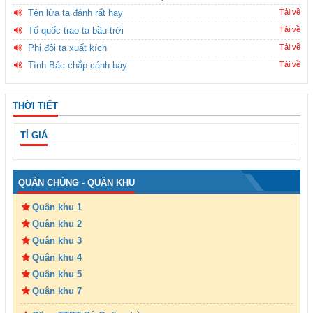
Tên lửa ta đánh rất hay
Tải về
Tổ quốc trao ta bầu trời
Tải về
Phi đội ta xuất kích
Tải về
Tình Bác chắp cánh bay
Tải về
THỜI TIẾT
TỈ GIÁ
QUÂN CHỦNG - QUÂN KHU
Quân khu 1
Quân khu 2
Quân khu 3
Quân khu 4
Quân khu 5
Quân khu 7