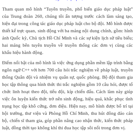
Tham quan mô hình “Tuyên truyền, phổ biến giáo dục pháp luật”
của Trung đoàn 260, chúng tôi ấn tượng trước cách làm sáng tạo,
hiện đại trong công tác giáo dục pháp luật cho bộ đội. Mô hình được
thiết kế trực quan, sinh động với ba mảng nội dung chính, gồm: hình
ảnh Quốc kỳ, Chủ tịch Hồ Chí Minh và các sự kiện lịch sử tiêu biểu;
hai mảng bên tuyên truyền về truyền thống các đơn vị cùng các
khẩu hiệu hành động.
Điểm nổi bật của mô hình là việc ứng dụng phần mềm lập trình bằng
ngôn ngữ C++ với hơn 700 câu hỏi trắc nghiệm về pháp luật, truyền
thống Quân đội và nhiệm vụ quân sự, quốc phòng. Bộ đội tham gia
học tập thông qua hình thức thi trắc nghiệm gồm 10 câu hỏi, được tổ
chức linh hoạt theo đội, tiểu đội, kíp chiến đấu. Cách làm này giúp
việc ôn luyện kiến thức trở nên sinh động, hiệu quả, khắc phục tình
trạng học tập khô cứng, đơn điệu. Hiện nay, mô hình được bố trí tại
hội trường, thư viện và Phòng Hồ Chí Minh, thu hút đông đảo cán
bộ, chiến sĩ tham gia, góp phần nâng cao nhận thức, kiến thức pháp
luật, đồng thời tạo không khí thi đua học tập sôi nổi trong đơn vị.