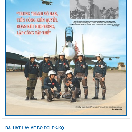
BÀI HÁT HAY VỀ BỘ ĐỘI PK-KQ