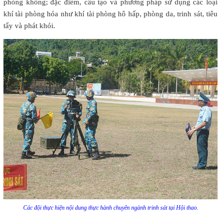
phòng không; đặc điểm, cấu tạo và phương pháp sử dụng các loại
khí tài phòng hóa như khí tài phòng hô hấp, phòng da, trinh sát, tiêu
tẩy và phát khói.
Các đội thực hiện nội dung thực hành chuyên ngành trinh sát tại Hội thao.