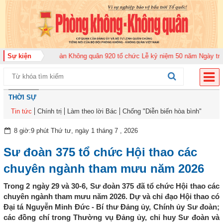
026
Sự kiện
Trung đoàn Không quân 920 tổ chức Lễ kỷ niệm 50 năm Ngày truyền th
THỜI SỰ
Tin tức
Chính trị
Làm theo lời Bác
Chống "Diễn biến hòa bình"
8 giờ:9 phút Thứ tư, ngày 1 tháng 7 , 2026
Sư đoàn 375 tổ chức Hội thao các
chuyên ngành tham mưu năm 2026
Trong 2 ngày 29 và 30-6, Sư đoàn 375 đã tổ chức Hội thao các
chuyên ngành tham mưu năm 2026. Dự và chỉ đạo Hội thao có
Đại tá Nguyễn Minh Đức - Bí thư Đảng ủy, Chính ủy Sư đoàn;
các đồng chí trong Thường vụ Đảng ủy, chỉ huy Sư đoàn và