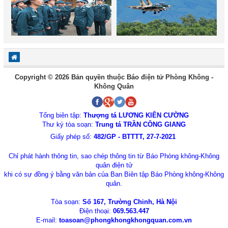
Copyright © 2026 Bản quyền thuộc Báo điện tử Phòng Không -
Không Quân
Tổng biên tập:
Thượng tá LƯƠNG KIÊN CƯỜNG
Thư ký tòa soạn:
Trung tá TRẦN CÔNG GIANG
Giấy phép số:
482/GP - BTTTT, 27-7-2021
Chỉ phát hành thông tin, sao chép thông tin từ Báo Phòng không-Không
quân điện tử
khi có sự đồng ý bằng văn bản của Ban Biên tập Báo Phòng không-Không
quân.
Tòa soạn:
Số 167, Trường Chinh, Hà Nội
Điện thoại:
069.563.447
E-mail:
toasoan@phongkhongkhongquan.com.vn