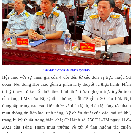
Các đại biểu dự bế mạc Hội thao.
Hội thao với sự tham gia của 4 đội đến từ các đơn vị trực thuộc Sư
đoàn. Nội dung Hội thao gồm 2 phần là lý thuyết và thực hành. Phần
thi lý thuyết được tổ chức theo hình thức trắc nghiệm trực tuyến trên
nền tảng LMS của Bộ Quốc phòng, mỗi đề gồm 30 câu hỏi. Nội
dung tập trung vào các kiến thức về điều lệnh, điều lệ công tác tham
mưu thông tin liên lạc; tính năng, kỹ chiến thuật của các loại vũ khí,
trang bị kỹ thuật trong biên chế; Chỉ lệnh số 750/CL-TM ngày 11-9-
2021 của Tổng Tham mưu trưởng về xử lý tình huống tác chiến