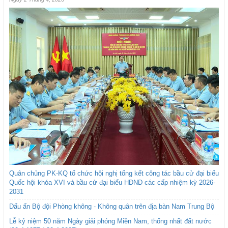
Quân chủng PK-KQ tổ chức hội nghị tổng kết công tác bầu cử đại biểu
Quốc hội khóa XVI và bầu cử đại biểu HĐND các cấp nhiệm kỳ 2026-
2031
Dấu ấn Bộ đội Phòng không - Không quân trên địa bàn Nam Trung Bộ
Lễ kỷ niệm 50 năm Ngày giải phóng Miền Nam, thống nhất đất nước