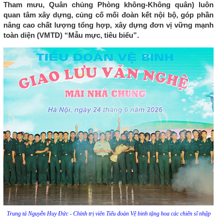
Tham mưu, Quân chủng Phòng không-Không quân) luôn
quan tâm xây dựng, củng cố mối đoàn kết nội bộ, góp phần
nâng cao chất lượng tổng hợp, xây dựng đơn vị vững mạnh
toàn diện (VMTD) “Mẫu mực, tiêu biểu”.
Trung tá Nguyễn Huy Đức - Chính trị viên Tiểu đoàn Vệ binh tặng hoa các chiến sĩ nhập