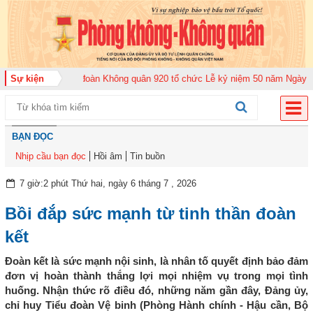
 2026
Sự kiện
Trung đoàn Không quân 920 tổ chức Lễ kỷ niệm 50 năm Ngày truyền 
BẠN ĐỌC
Nhịp cầu bạn đọc
Hồi âm
Tin buồn
7 giờ:2 phút Thứ hai, ngày 6 tháng 7 , 2026
Bồi đắp sức mạnh từ tinh thần đoàn
kết
Đoàn kết là sức mạnh nội sinh, là nhân tố quyết định bảo đảm
đơn vị hoàn thành thắng lợi mọi nhiệm vụ trong mọi tình
huống. Nhận thức rõ điều đó, những năm gần đây, Đảng ủy,
chỉ huy Tiểu đoàn Vệ binh (Phòng Hành chính - Hậu cần, Bộ