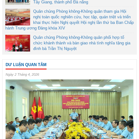
Tây Giang, thành phố Đà nẵng
Quân chủng Phòng không-Không quân tham gia Hội
nghị toàn quốc nghiên cứu, học tập, quán triệt và triển
khai thực hiện Nghị quyết Hội nghị lần thứ ba Ban Chấp
hành Trung ương Đảng khóa XIV
Quân chủng Phòng không-Không quân phối hợp tổ
chức khánh thành và bàn giao nhà tình nghĩa tặng gia
đình bà Trần Thị Nguyệt
DƯ LUẬN QUAN TÂM
Ngày 2 Tháng 4, 2026