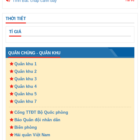
Tình Bác chắp cánh bay
Tải về
THỜI TIẾT
TỈ GIÁ
QUÂN CHỦNG - QUÂN KHU
Quân khu 1
Quân khu 2
Quân khu 3
Quân khu 4
Quân khu 5
Quân khu 7
Cổng TTĐT Bộ Quốc phòng
Báo Quân đội nhân dân
Biên phòng
Hải quân Việt Nam