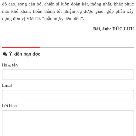
độ cao, song cán bộ, chiến sĩ luôn đoàn kết, thống nhất, khắc phục
mọi khó khăn, hoàn thành tốt nhiệm vụ được giao, góp phần xây
dựng đơn vị VMTD, “mẫu mực, tiêu biểu”.
Bài, ảnh: ĐỨC LƯU
Ý kiến bạn đọc
Họ & tên
Email
Lời bình