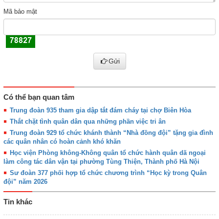
Mã bảo mật
Gửi
Có thể bạn quan tâm
Trung đoàn 935 tham gia dập tắt đám cháy tại chợ Biên Hòa
Thắt chặt tình quân dân qua những phần việc tri ân
Trung đoàn 929 tổ chức khánh thành “Nhà đồng đội” tặng gia đình
các quân nhân có hoàn cảnh khó khăn
Học viện Phòng không-Không quân tổ chức hành quân dã ngoại
làm công tác dân vận tại phường Tùng Thiện, Thành phố Hà Nội
Sư đoàn 377 phối hợp tổ chức chương trình “Học kỳ trong Quân
đội” năm 2026
Tin khác