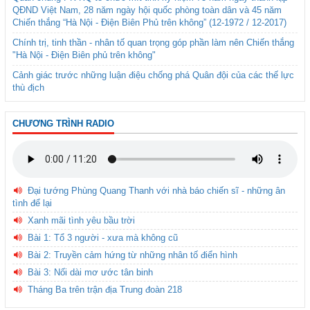
QĐND Việt Nam, 28 năm ngày hội quốc phòng toàn dân và 45 năm
Chiến thắng “Hà Nội - Điện Biên Phủ trên không” (12-1972 / 12-2017)
Chính trị, tinh thần - nhân tố quan trọng góp phần làm nên Chiến thắng
"Hà Nội - Điện Biên phủ trên không"
Cảnh giác trước những luận điệu chống phá Quân đội của các thế lực
thù địch
CHƯƠNG TRÌNH RADIO
Đại tướng Phùng Quang Thanh với nhà báo chiến sĩ - những ân
tình để lại
Xanh mãi tình yêu bầu trời
Bài 1: Tổ 3 người - xưa mà không cũ
Bài 2: Truyền cảm hứng từ những nhân tố điển hình
Bài 3: Nối dài mơ ước tân binh
Tháng Ba trên trận địa Trung đoàn 218