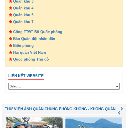
Quân khu 3
Quân khu 4
Quân khu 5
Quân khu 7
Cổng TTĐT Bộ Quốc phòng
Báo Quân đội nhân dân
Biên phòng
Hải quân Việt Nam
Quốc phòng Thủ đô
LIÊN KẾT WEBSITE
THƯ VIỆN ẢNH QUÂN CHỦNG PHÒNG KHÔNG - KHÔNG QUÂN