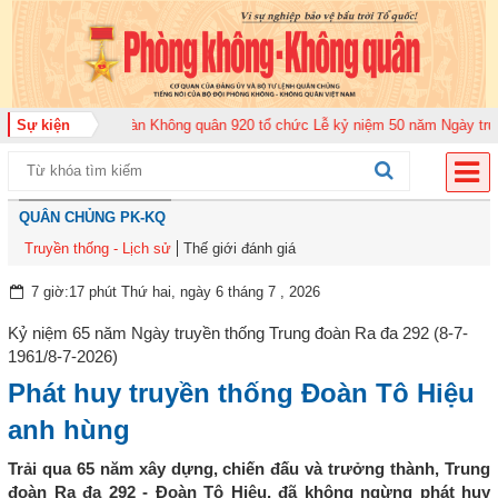
26
Sự kiện
Trung đoàn Không quân 920 tổ chức Lễ kỷ niệm 50 năm Ngày truyền thố
QUÂN CHỦNG PK-KQ
Truyền thống - Lịch sử
Thế giới đánh giá
7 giờ:17 phút Thứ hai, ngày 6 tháng 7 , 2026
Kỷ niệm 65 năm Ngày truyền thống Trung đoàn Ra đa 292 (8-7-
1961/8-7-2026)
Phát huy truyền thống Đoàn Tô Hiệu
anh hùng
Trải qua 65 năm xây dựng, chiến đấu và trưởng thành, Trung
đoàn Ra đa 292 - Đoàn Tô Hiệu, đã không ngừng phát huy