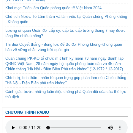
Khai mạc Triển lãm Quốc phòng quốc tế Việt Nam 2024
Chủ tịch Nước Tô Lâm thăm và làm việc tại Quân chủng Phòng không
- Không quân
Lương sĩ quan Quân đội cấp úy, cấp tá, cấp tướng tháng 7 này được
tăng lên nhiều không?
Thi đua Quyết thắng - động lực để Bộ đội Phòng không-Không quân
bảo vệ vững chắc vùng trời quốc gia
Quân chủng PK-KQ tổ chức mít tinh kỷ niệm 73 năm ngày thành lập
QĐND Việt Nam, 28 năm ngày hội quốc phòng toàn dân và 45 năm
Chiến thắng “Hà Nội - Điện Biên Phủ trên không” (12-1972 / 12-2017)
Chính trị, tinh thần - nhân tố quan trọng góp phần làm nên Chiến thắng
"Hà Nội - Điện Biên phủ trên không"
Cảnh giác trước những luận điệu chống phá Quân đội của các thế lực
thù địch
CHƯƠNG TRÌNH RADIO