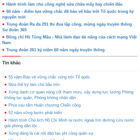
Hành trình làm chủ công nghệ sửa chữa máy bay chiến đấu
60 năm - điểm tựa vững chắc để bảo vệ bầu trời Tổ quốc trong kỷ
nguyên mới
Trung đoàn Ra đa 291 thi đua lập công, mừng ngày truyền thống
Sư đoàn 365
Đồng chí Hồ Tùng Mậu - Nhà lãnh đạo tài năng của cách mạng Việt
Nam
Trung đoàn 261 kỷ niệm 60 năm ngày truyền thống
Tin khác
55 năm-Bảo vệ vững chắc vùng trời Tổ quốc
Nửa thế kỷ làm chủ bầu trời
Xứng danh cơ quan nòng cốt tham mưu, xây dựng lực lượng Phòng
không lục quân, Phòng không nhân dân
Phía sau tấm Huân chương Chiến công
52 năm vững bước phát triển
Hành trình Chủ tịch Hồ Chí Minh ra nước ngoài tìm đường cứu nước
giải phóng dân tộc
Xứng đáng là cái nôi đào tạo phi công quân sự