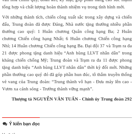
tổng hợp và chất lượng hoàn thành nhiệm vụ trong tình hình mới.
Với những thành tích, chiến công xuất sắc trong xây dựng và chiến
đấu, Trung đoàn đã được Đảng, Nhà nước tặng thưởng nhiều phần
thưởng cao quý: 1 Huân chương Quân công hạng Ba; 2 Huân
chương Chiến công hạng Nhất; 6 Huân chương Chiến công hạng
Nhì; 14 Huân chương Chiến công hạng Ba. Đại đội 37 và Trạm ra đa
21 được phong tặng danh hiệu “Anh hùng LLVT nhân dân” trong
kháng chiến chống Mỹ; Trung đoàn và Trạm ra đa 11 được phong
tặng danh hiệu “Anh hùng LLVT nhân dân” thời kỳ đổi mới. Những
phần thưởng cao quý đó đã góp phần hun đúc, tô thắm truyền thống
vẻ vang của Trung đoàn: “Trung thành vô hạn - Đưa máy lên cao -
Vươn xa cánh sóng - Trưởng thành vững mạnh”.
Thượng tá NGUYỄN VĂN TUẤN - Chính ủy Trung đoàn 292
Ý kiến bạn đọc