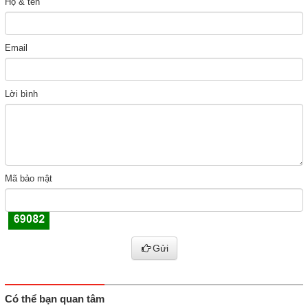
Họ & tên
Email
Lời bình
Mã bảo mật
Gửi
Có thể bạn quan tâm