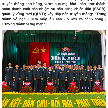
truyền thống anh hùng, vượt qua mọi khó khăn, thử thách,
hoàn thành xuất sắc nhiệm vụ sẵn sàng chiến đấu (SSCĐ),
quản lý vùng trời (QLVT); xây đắp nên truyền thống: “Trung
thành vô hạn - Đưa máy lên cao - Vươn xa cánh sóng -
Trưởng thành vững mạnh”.