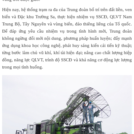
Hiện nay, hệ thống trạm ra đa của Trung đoàn bố trí trên đất liền, ven
biển và Đặc khu Trường Sa, thực hiện nhiệm vụ SSCĐ, QLVT Nam
Trung Bộ, Tây Nguyên và vùng biển, đảo thiêng liêng của Tổ quốc.
Để đáp ứng yêu cầu nhiệm vụ trong tình hình mới, Trung đoàn
không ngừng đổi mới nội dung, phương pháp huấn luyện; đẩy mạnh
ứng dụng khoa học công nghệ, phát huy sáng kiến cải tiến kỹ thuật;
từng bước làm chủ vũ khí, khí tài hiện đại; nâng cao chất lượng hiệp
đồng, năng lực QLVT, trình độ SSCĐ và khả năng cơ động lực lượng
trong mọi tình huống.