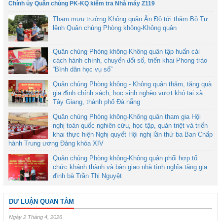
Chính ủy Quân chủng PK-KQ kiểm tra Nhà máy Z119
Tham mưu trưởng Không quân Ấn Độ tới thăm Bộ Tư
lệnh Quân chủng Phòng không-Không quân
Quân chủng Phòng không-Không quân tập huấn cải
cách hành chính, chuyển đổi số, triển khai Phong trào
“Bình dân học vụ số”
Quân chủng Phòng không - Không quân thăm, tặng quà
gia đình chính sách, học sinh nghèo vượt khó tại xã
Tây Giang, thành phố Đà nẵng
Quân chủng Phòng không-Không quân tham gia Hội
nghị toàn quốc nghiên cứu, học tập, quán triệt và triển
khai thực hiện Nghị quyết Hội nghị lần thứ ba Ban Chấp
hành Trung ương Đảng khóa XIV
Quân chủng Phòng không-Không quân phối hợp tổ
chức khánh thành và bàn giao nhà tình nghĩa tặng gia
đình bà Trần Thị Nguyệt
DƯ LUẬN QUAN TÂM
Ngày 2 Tháng 4, 2026