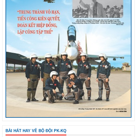
BÀI HÁT HAY VỀ BỘ ĐỘI PK-KQ