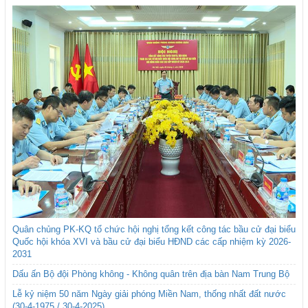
Quân chủng PK-KQ tổ chức hội nghị tổng kết công tác bầu cử đại biểu
Quốc hội khóa XVI và bầu cử đại biểu HĐND các cấp nhiệm kỳ 2026-
2031
Dấu ấn Bộ đội Phòng không - Không quân trên địa bàn Nam Trung Bộ
Lễ kỷ niệm 50 năm Ngày giải phóng Miền Nam, thống nhất đất nước
(30-4-1975 / 30-4-2025)