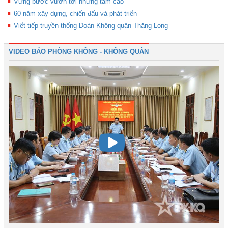
Vững bước vươn tới những tầm cao
60 năm xây dựng, chiến đấu và phát triển
Viết tiếp truyền thống Đoàn Không quân Thăng Long
VIDEO BÁO PHÒNG KHÔNG - KHÔNG QUÂN