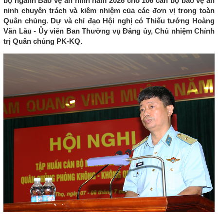
bộ ngành Bảo vệ an ninh năm 2026 cho 106 cán bộ bảo vệ an
ninh chuyên trách và kiêm nhiệm của các đơn vị trong toàn
Quân chủng. Dự và chỉ đạo Hội nghị có Thiếu tướng Hoàng
Văn Lâu - Ủy viên Ban Thường vụ Đảng ủy, Chủ nhiệm Chính
trị Quân chủng PK-KQ.