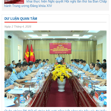
khai thực hiện Nghị quyết Hội nghị lần thứ ba Ban Chấp
hành Trung ương Đảng khóa XIV
DƯ LUẬN QUAN TÂM
Ngày 2 Tháng 4, 2026