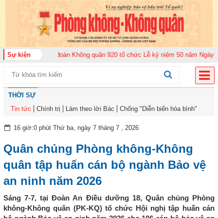
2026
Sự kiện
Trung đoàn Không quân 920 tổ chức Lễ kỷ niệm 50 năm Ngày truyền t
THỜI SỰ
Tin tức
Chính trị
Làm theo lời Bác
Chống "Diễn biến hòa bình"
16 giờ:0 phút Thứ ba, ngày 7 tháng 7 , 2026
Quân chủng Phòng không-Không
quân tập huấn cán bộ ngành Bảo vệ
an ninh năm 2026
Sáng 7-7, tại Đoàn An Điều dưỡng 18, Quân chủng Phòng
không-Không quân (PK-KQ) tổ chức Hội nghị tập huấn cán