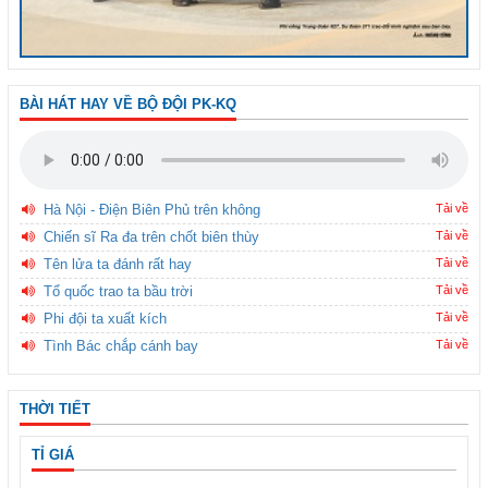
BÀI HÁT HAY VỀ BỘ ĐỘI PK-KQ
Hà Nội - Điện Biên Phủ trên không
Tải về
Chiến sĩ Ra đa trên chốt biên thùy
Tải về
Tên lửa ta đánh rất hay
Tải về
Tổ quốc trao ta bầu trời
Tải về
Phi đội ta xuất kích
Tải về
Tình Bác chắp cánh bay
Tải về
THỜI TIẾT
TỈ GIÁ