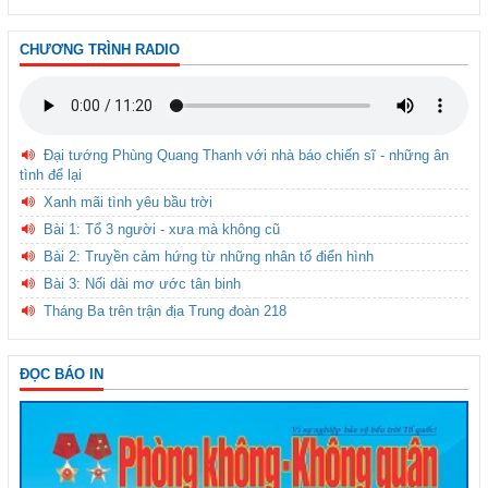
CHƯƠNG TRÌNH RADIO
Đại tướng Phùng Quang Thanh với nhà báo chiến sĩ - những ân
tình để lại
Xanh mãi tình yêu bầu trời
Bài 1: Tổ 3 người - xưa mà không cũ
Bài 2: Truyền cảm hứng từ những nhân tố điển hình
Bài 3: Nối dài mơ ước tân binh
Tháng Ba trên trận địa Trung đoàn 218
ĐỌC BÁO IN