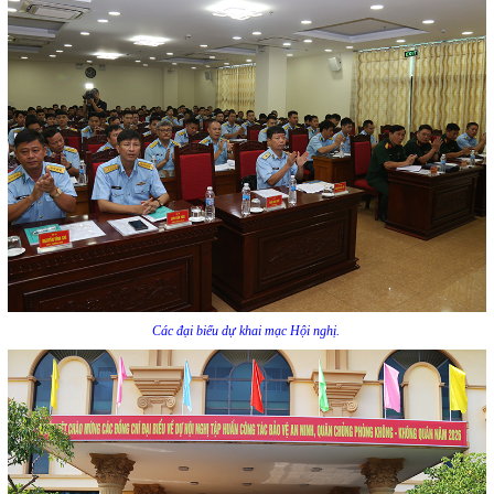
Các đại biểu dự khai mạc Hội nghị.