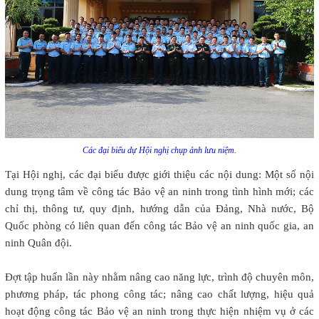
Các đại biểu dự Hội nghị chụp ảnh lưu niệm.
Tại Hội nghị, các đại biểu được giới thiệu các nội dung: Một số nội
dung trọng tâm về công tác Bảo vệ an ninh trong tình hình mới; các
chỉ thị, thông tư, quy định, hướng dẫn của Đảng, Nhà nước, Bộ
Quốc phòng có liên quan đến công tác Bảo vệ an ninh quốc gia, an
ninh Quân đội.
Đợt tập huấn lần này nhằm nâng cao năng lực, trình độ chuyên môn,
phương pháp, tác phong công tác; nâng cao chất lượng, hiệu quả
hoạt động công tác Bảo vệ an ninh trong thực hiện nhiệm vụ ở các