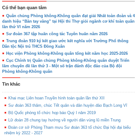
Có thể bạn quan tâm
Quân chủng Phòng không-Không quân đạt giải Nhất toàn đoàn và 4
danh hiệu “Bàn tay vàng” tại Hội thi Thợ giỏi ngành cơ khí toàn quân
lần thứ VI năm 2026
Sư đoàn 367 tập huấn công tác Tuyên huấn năm 2026
Trung đoàn 910 ký kết giao ước kết nghĩa với Trường Phổ thông
Dân tộc Nội trú THCS Đồng Xuân
Học viện Phòng không-Không quân tổng kết năm học 2025-2026
Cục Chính trị Quân chủng Phòng không-Không quân duyệt Triển
lãm chuyên đề lần thứ 3 - Một số trận đánh độc đáo của Bộ đội
Phòng không-Không quân
Tin khác
Khai mạc Liên hoan Truyền hình toàn quân lần thứ XII
Sư đoàn 363 thăm, chúc Tết quân và dân huyện đảo Bạch Long Vĩ
Bộ Quốc phòng tổ chức họp báo Quý I năm 2019
Lữ đoàn 28 chung tay hướng về người dân vùng lũ miền Trung
Đoàn cơ sở Phòng Tham mưu Sư đoàn 363 tổ chức Đại hội đại biểu
nhiệm kỳ 2022 - 2027