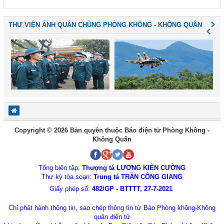
THƯ VIỆN ẢNH QUÂN CHỦNG PHÒNG KHÔNG - KHÔNG QUÂN
Copyright © 2026 Bản quyền thuộc Báo điện tử Phòng Không -
Không Quân
Tổng biên tập:
Thượng tá LƯƠNG KIÊN CƯỜNG
Thư ký tòa soạn:
Trung tá TRẦN CÔNG GIANG
Giấy phép số:
482/GP - BTTTT, 27-7-2021
Chỉ phát hành thông tin, sao chép thông tin từ Báo Phòng không-Không
quân điện tử