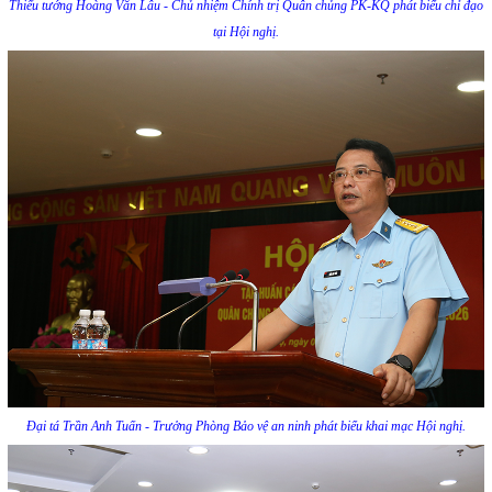
Thiếu tướng Hoàng Văn Lâu - Chủ nhiệm Chính trị Quân chủng PK-KQ phát biểu chỉ đạo
tại Hội nghị.
Đại tá Trần Anh Tuấn - Trưởng Phòng Bảo vệ an ninh phát biểu khai mạc Hội nghị.