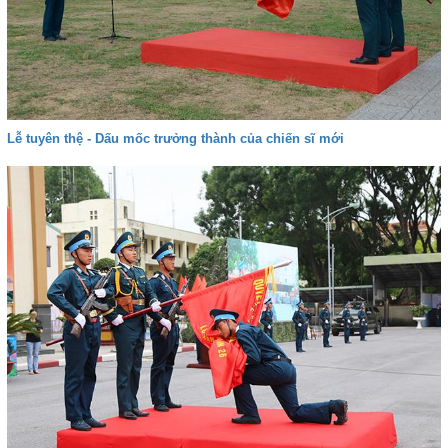
Lễ tuyên thệ - Dấu mốc trưởng thành của chiến sĩ mới