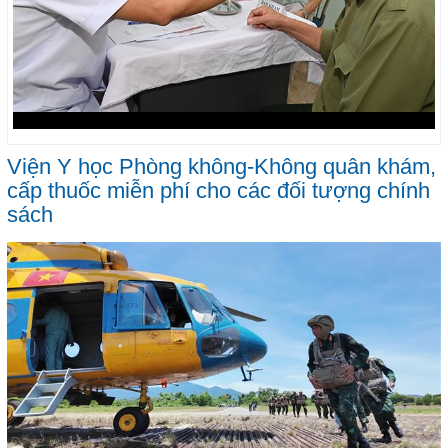
Viện Y học Phòng không-Không quân khám,
cấp thuốc miễn phí cho các đối tượng chính
sách