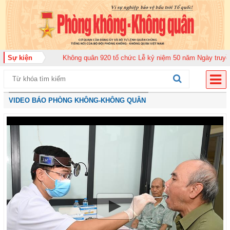
 đoàn Không quân 920 tổ chức Lễ kỷ niệm 50 năm Ngày truyền thống (12-11-
Sự kiện
VIDEO BÁO PHÒNG KHÔNG-KHÔNG QUÂN