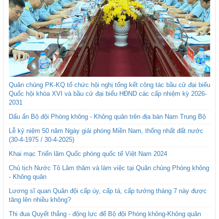
Quân chủng PK-KQ tổ chức hội nghị tổng kết công tác bầu cử đại biểu
Quốc hội khóa XVI và bầu cử đại biểu HĐND các cấp nhiệm kỳ 2026-
2031
Dấu ấn Bộ đội Phòng không - Không quân trên địa bàn Nam Trung Bộ
Lễ kỷ niệm 50 năm Ngày giải phóng Miền Nam, thống nhất đất nước
(30-4-1975 / 30-4-2025)
Khai mạc Triển lãm Quốc phòng quốc tế Việt Nam 2024
Chủ tịch Nước Tô Lâm thăm và làm việc tại Quân chủng Phòng không
- Không quân
Lương sĩ quan Quân đội cấp úy, cấp tá, cấp tướng tháng 7 này được
tăng lên nhiều không?
Thi đua Quyết thắng - động lực để Bộ đội Phòng không-Không quân