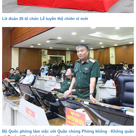
Lữ đoàn 26 tổ chức Lễ tuyên thệ chiến sĩ mới
Bộ Quốc phòng làm việc với Quân chủng Phòng không - Không quân