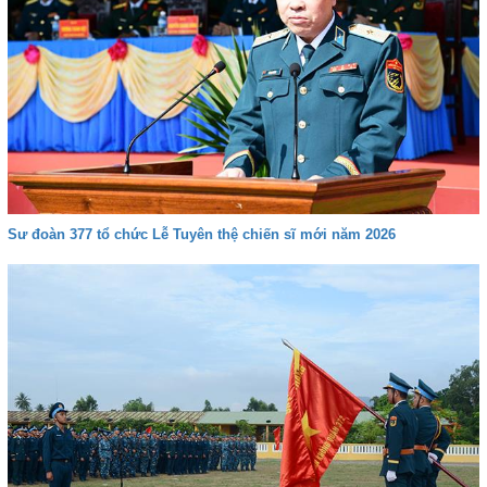
Sư đoàn 377 tổ chức Lễ Tuyên thệ chiến sĩ mới năm 2026