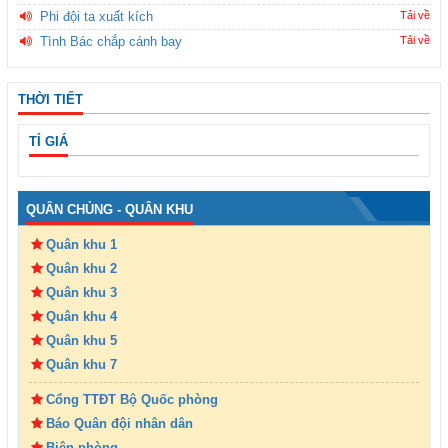
Phi đội ta xuất kích
Tải về
Tình Bác chắp cánh bay
Tải về
THỜI TIẾT
TỈ GIÁ
QUÂN CHỦNG - QUÂN KHU
Quân khu 1
Quân khu 2
Quân khu 3
Quân khu 4
Quân khu 5
Quân khu 7
Cổng TTĐT Bộ Quốc phòng
Báo Quân đội nhân dân
Biên phòng