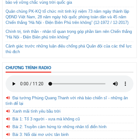
bảo vệ vững chắc vùng trời quốc gia
Quân chủng PK-KQ tổ chức mít tinh kỷ niệm 73 năm ngày thành lập
QĐND Việt Nam, 28 năm ngày hội quốc phòng toàn dân và 45 năm
Chiến thắng “Hà Nội - Điện Biên Phủ trên không” (12-1972 / 12-2017)
Chính trị, tinh thần - nhân tố quan trọng góp phần làm nên Chiến thắng
"Hà Nội - Điện Biên phủ trên không"
Cảnh giác trước những luận điệu chống phá Quân đội của các thế lực
thù địch
CHƯƠNG TRÌNH RADIO
Đại tướng Phùng Quang Thanh với nhà báo chiến sĩ - những ân
tình để lại
Xanh mãi tình yêu bầu trời
Bài 1: Tổ 3 người - xưa mà không cũ
Bài 2: Truyền cảm hứng từ những nhân tố điển hình
Bài 3: Nối dài mơ ước tân binh