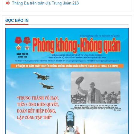
Tháng Ba trên trận địa Trung đoàn 218
ĐỌC BÁO IN