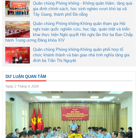
Quân chủng Phòng không - Không quân thăm, tặng quà
gia đình chính sách, học sinh nghèo vượt khó tại xã
Tây Giang, thành phố Đà nẵng
Quân chủng Phòng không-Không quân tham gia Hội
nghị toàn quốc nghiên cứu, học tập, quán triệt và triển
khai thực hiện Nghị quyết Hội nghị lần thứ ba Ban Chấp
hành Trung ương Đảng khóa XIV
Quân chủng Phòng không-Không quân phối hợp tổ
chức khánh thành và bàn giao nhà tình nghĩa tặng gia
đình bà Trần Thị Nguyệt
DƯ LUẬN QUAN TÂM
Ngày 2 Tháng 4, 2026