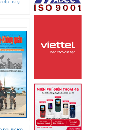
ận địa Trung