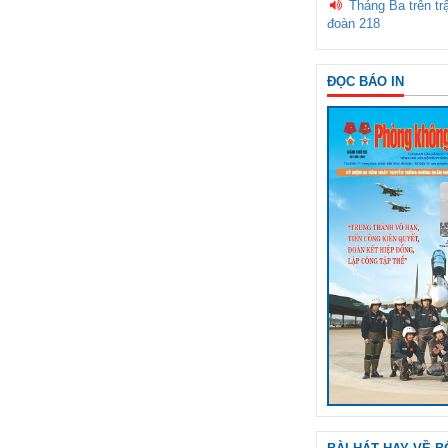
Tháng Ba trên tr
đoàn 218
ĐỌC BÁO IN