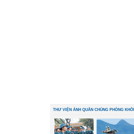
THƯ VIỆN ẢNH QUÂN CHỦNG PHÒNG KHÔ