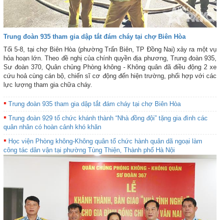
Trung đoàn 935 tham gia dập tắt đám cháy tại chợ Biên Hòa
Tối 5-8, tại chợ Biên Hòa (phường Trấn Biên, TP Đồng Nai) xảy ra một vụ
hỏa hoạn lớn. Theo đề nghị của chính quyền địa phương, Trung đoàn 935,
Sư đoàn 370, Quân chủng Phòng không - Không quân đã điều động 2 xe
cứu hoả cùng cán bộ, chiến sĩ cơ động đến hiện trường, phối hợp với các
lực lượng tham gia chữa cháy.
Trung đoàn 935 tham gia dập tắt đám cháy tại chợ Biên Hòa
Trung đoàn 929 tổ chức khánh thành “Nhà đồng đội” tặng gia đình các
quân nhân có hoàn cảnh khó khăn
Học viện Phòng không-Không quân tổ chức hành quân dã ngoại làm
công tác dân vận tại phường Tùng Thiện, Thành phố Hà Nội