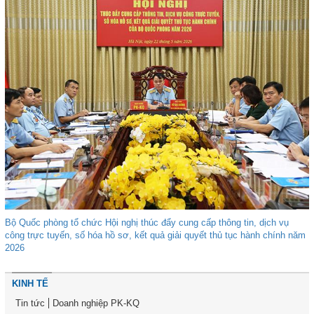
Bộ Quốc phòng tổ chức Hội nghị thúc đẩy cung cấp thông tin, dịch vụ
công trực tuyến, số hóa hồ sơ, kết quả giải quyết thủ tục hành chính năm
2026
KINH TẾ
Tin tức
Doanh nghiệp PK-KQ