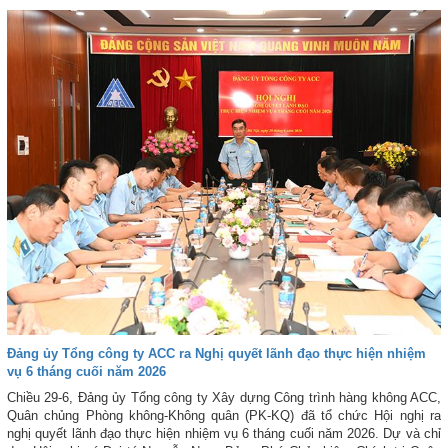
Đảng ủy Tổng công ty ACC ra Nghị quyết lãnh đạo thực hiện nhiệm
vụ 6 tháng cuối năm 2026
Chiều 29-6, Đảng ủy Tổng công ty Xây dựng Công trình hàng không ACC,
Quân chủng Phòng không-Không quân (PK-KQ) đã tổ chức Hội nghị ra
nghị quyết lãnh đạo thực hiện nhiệm vụ 6 tháng cuối năm 2026. Dự và chỉ