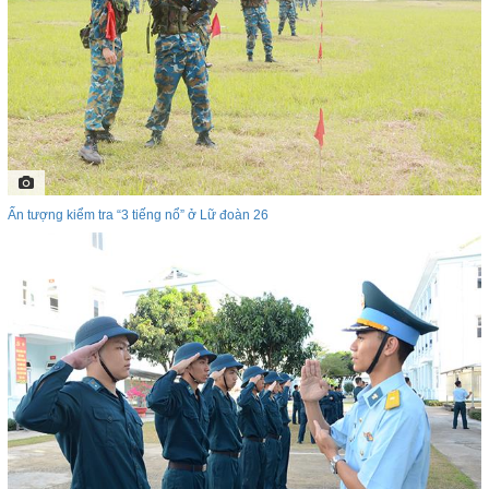
Ấn tượng kiểm tra “3 tiếng nổ” ở Lữ đoàn 26