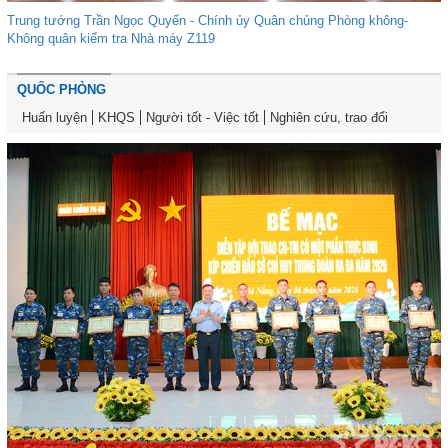
Trung tướng Trần Ngọc Quyến - Chính ủy Quân chủng Phòng không-
Không quân kiểm tra Nhà máy Z119
QUỐC PHÒNG
Huấn luyện
KHQS
Người tốt - Việc tốt
Nghiên cứu, trao đổi