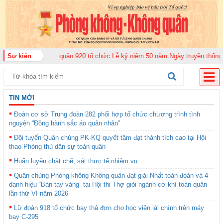
hông quân 920 tổ chức Lễ kỷ niệm 50 năm Ngày truyền thống (12-11-1975/12
Sự kiện
TIN MỚI
Đoàn cơ sở Trung đoàn 282 phối hợp tổ chức chương trình tình
nguyện “Đồng hành sắc áo quân nhân”
Đội tuyển Quân chủng PK-KQ quyết tâm đạt thành tích cao tại Hội
thao Phòng thủ dân sự toàn quân
Huấn luyện chặt chẽ, sát thực tế nhiệm vụ
Quân chủng Phòng không-Không quân đạt giải Nhất toàn đoàn và 4
danh hiệu “Bàn tay vàng” tại Hội thi Thợ giỏi ngành cơ khí toàn quân
lần thứ VI năm 2026
Lữ đoàn 918 tổ chức bay thả đơn cho học viên lái chính trên máy
bay C-295