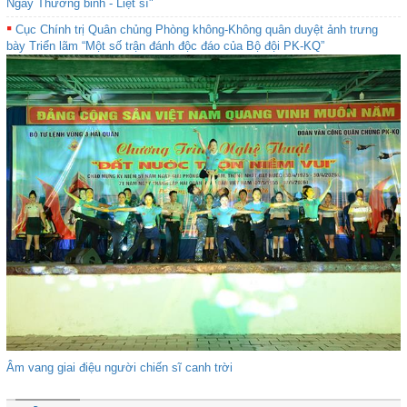
Ngày Thương binh - Liệt sĩ"
Cục Chính trị Quân chủng Phòng không-Không quân duyệt ảnh trưng
bày Triển lãm “Một số trận đánh độc đáo của Bộ đội PK-KQ”
Âm vang giai điệu người chiến sĩ canh trời