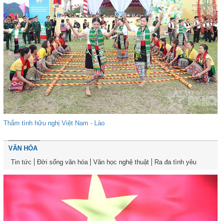
Thắm tình hữu nghị Việt Nam - Lào
VĂN HÓA
Tin tức
Đời sống văn hóa
Văn học nghệ thuật
Ra đa tình yêu