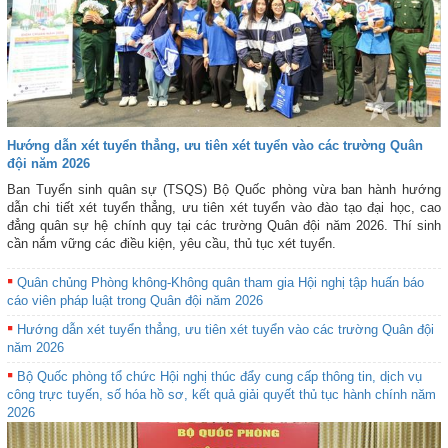
Hướng dẫn xét tuyển thẳng, ưu tiên xét tuyển vào các trường Quân
đội năm 2026
Ban Tuyển sinh quân sự (TSQS) Bộ Quốc phòng vừa ban hành hướng
dẫn chi tiết xét tuyển thẳng, ưu tiên xét tuyển vào đào tạo đại học, cao
đẳng quân sự hệ chính quy tại các trường Quân đội năm 2026. Thí sinh
cần nắm vững các điều kiện, yêu cầu, thủ tục xét tuyển.
Quân chủng Phòng không-Không quân tham gia Hội nghị tập huấn báo
cáo viên pháp luật trong Quân đội năm 2026
Hướng dẫn xét tuyển thẳng, ưu tiên xét tuyển vào các trường Quân đội
năm 2026
Bộ Quốc phòng tổ chức Hội nghị thúc đẩy cung cấp thông tin, dịch vụ
công trực tuyến, số hóa hồ sơ, kết quả giải quyết thủ tục hành chính năm
2026