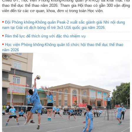
Chiều 6-7, Học viện Phòng không-Không quân (PK-KQ) đã khai mạc Hội
thao thể dục thể thao năm 2026. Tham gia Hội thao có gần 300 vận động
viên đến từ các cơ quan, khoa, đơn vị trong toàn Học viện.
Đội Phòng không-Không quân Peak-2 xuất sắc giành giải Nhì nội dung
nam tại Giải vô địch bóng rổ trẻ 3x3 U16 quốc gia năm 2026.
Rèn thể lực để thích ứng với đặc thù nhiệm vụ
Học viện Phòng không-Không quân tổ chức hội thao thể dục thể thao
năm 2026