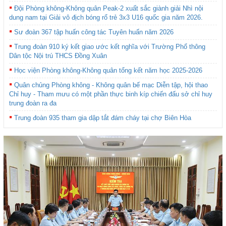
Đội Phòng không-Không quân Peak-2 xuất sắc giành giải Nhì nội
dung nam tại Giải vô địch bóng rổ trẻ 3x3 U16 quốc gia năm 2026.
Sư đoàn 367 tập huấn công tác Tuyên huấn năm 2026
Trung đoàn 910 ký kết giao ước kết nghĩa với Trường Phổ thông
Dân tộc Nội trú THCS Đồng Xuân
Học viện Phòng không-Không quân tổng kết năm học 2025-2026
Quân chủng Phòng không - Không quân bế mạc Diễn tập, hội thao
Chỉ huy - Tham mưu có một phần thực binh kíp chiến đấu sở chỉ huy
trung đoàn ra đa
Trung đoàn 935 tham gia dập tắt đám cháy tại chợ Biên Hòa