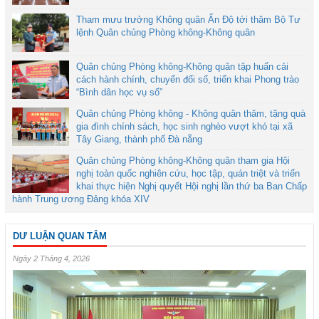
Tham mưu trưởng Không quân Ấn Độ tới thăm Bộ Tư
lệnh Quân chủng Phòng không-Không quân
Quân chủng Phòng không-Không quân tập huấn cải
cách hành chính, chuyển đổi số, triển khai Phong trào
“Bình dân học vụ số”
Quân chủng Phòng không - Không quân thăm, tặng quà
gia đình chính sách, học sinh nghèo vượt khó tại xã
Tây Giang, thành phố Đà nẵng
Quân chủng Phòng không-Không quân tham gia Hội
nghị toàn quốc nghiên cứu, học tập, quán triệt và triển
khai thực hiện Nghị quyết Hội nghị lần thứ ba Ban Chấp
hành Trung ương Đảng khóa XIV
DƯ LUẬN QUAN TÂM
Ngày 2 Tháng 4, 2026