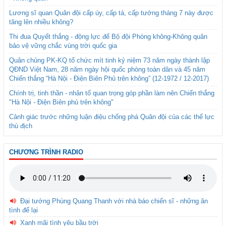
Lương sĩ quan Quân đội cấp úy, cấp tá, cấp tướng tháng 7 này được
tăng lên nhiều không?
Thi đua Quyết thắng - động lực để Bộ đội Phòng không-Không quân
bảo vệ vững chắc vùng trời quốc gia
Quân chủng PK-KQ tổ chức mít tinh kỷ niệm 73 năm ngày thành lập
QĐND Việt Nam, 28 năm ngày hội quốc phòng toàn dân và 45 năm
Chiến thắng “Hà Nội - Điện Biên Phủ trên không” (12-1972 / 12-2017)
Chính trị, tinh thần - nhân tố quan trọng góp phần làm nên Chiến thắng
"Hà Nội - Điện Biên phủ trên không"
Cảnh giác trước những luận điệu chống phá Quân đội của các thế lực
thù địch
CHƯƠNG TRÌNH RADIO
Đại tướng Phùng Quang Thanh với nhà báo chiến sĩ - những ân
tình để lại
Xanh mãi tình yêu bầu trời