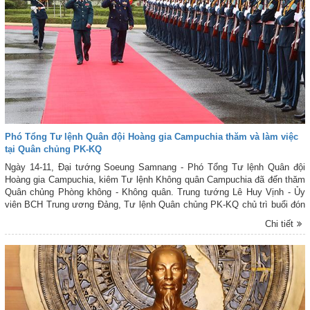
Phó Tổng Tư lệnh Quân đội Hoàng gia Campuchia thăm và làm việc
tại Quân chủng PK-KQ
Ngày 14-11, Đại tướng Soeung Samnang - Phó Tổng Tư lệnh Quân đội
Hoàng gia Campuchia, kiêm Tư lệnh Không quân Campuchia đã đến thăm
Quân chủng Phòng không - Không quân. Trung tướng Lê Huy Vịnh - Ủy
viên BCH Trung ương Đảng, Tư lệnh Quân chủng PK-KQ chủ trì buổi đón
tiếp đoàn.
Chi tiết