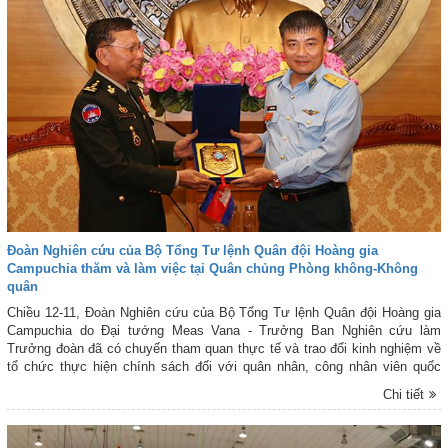
Đoàn Nghiên cứu của Bộ Tổng Tư lệnh Quân đội Hoàng gia
Campuchia thăm và làm việc tại Quân chủng Phòng không-Không
quân
Chiều 12-11, Đoàn Nghiên cứu của Bộ Tổng Tư lệnh Quân đội Hoàng gia
Campuchia do Đại tướng Meas Vana - Trưởng Ban Nghiên cứu làm
Trưởng đoàn đã có chuyến tham quan thực tế và trao đổi kinh nghiệm về
tổ chức thực hiện chính sách đối với quân nhân, công nhân viên quốc
phòng tại ngũ tại Quân chủng PK-KQ. Thiếu tướng Nguyễn Văn Hiền -
Chi tiết
Phó Tư lệnh Quân chủng PK-KQ, chủ trì buổi tiếp đoàn. Dự buổi đón tiếp
còn có đại diện một số cơ quan, phòng, ban chức năng của Quân chủng
PK-KQ.