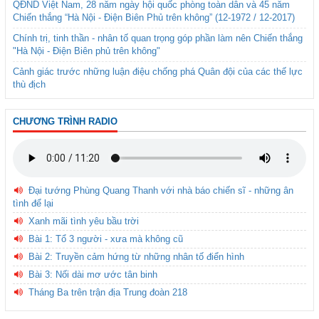
QĐND Việt Nam, 28 năm ngày hội quốc phòng toàn dân và 45 năm
Chiến thắng “Hà Nội - Điện Biên Phủ trên không” (12-1972 / 12-2017)
Chính trị, tinh thần - nhân tố quan trọng góp phần làm nên Chiến thắng
"Hà Nội - Điện Biên phủ trên không"
Cảnh giác trước những luận điệu chống phá Quân đội của các thế lực
thù địch
CHƯƠNG TRÌNH RADIO
Đại tướng Phùng Quang Thanh với nhà báo chiến sĩ - những ân
tình để lại
Xanh mãi tình yêu bầu trời
Bài 1: Tổ 3 người - xưa mà không cũ
Bài 2: Truyền cảm hứng từ những nhân tố điển hình
Bài 3: Nối dài mơ ước tân binh
Tháng Ba trên trận địa Trung đoàn 218