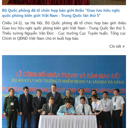
Bộ Quốc phòng đã tổ chức họp báo giới thiệu "Giao lưu hữu nghị
quốc phòng biên giới Việt Nam - Trung Quốc lần thứ 5"
Chiều 14-11, tại Hà Nội, Bộ Quốc phòng đã tổ chức họp báo giới thiệu
Giao lưu hữu nghị quốc phòng biên giới Việt Nam - Trung Quốc lần thứ 5.
Thiếu tướng Nguyễn Văn Đức - Cục trưởng Cục Tuyên huấn, Tổng cục
Chính trị QĐND Việt Nam chủ trì buổi họp báo.
Chi tiết