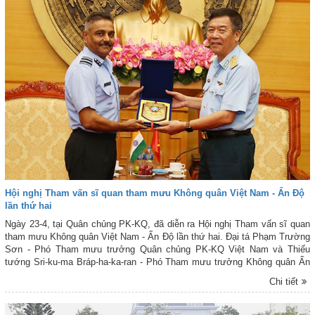
Hội nghị Tham vấn sĩ quan tham mưu Không quân Việt Nam - Ấn Độ
lần thứ hai
Ngày 23-4, tại Quân chủng PK-KQ, đã diễn ra Hội nghị Tham vấn sĩ quan
tham mưu Không quân Việt Nam - Ấn Độ lần thứ hai. Đại tá Phạm Trường
Sơn - Phó Tham mưu trưởng Quân chủng PK-KQ Việt Nam và Thiếu
tướng Sri-ku-ma Bráp-ha-ka-ran - Phó Tham mưu trưởng Không quân Ấn
Độ đồng chủ trì Hội nghị.
Chi tiết