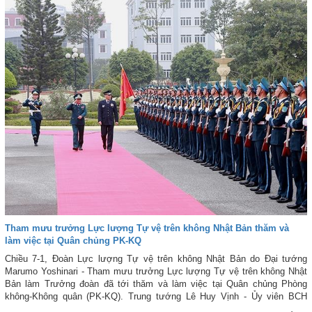
Tham mưu trưởng Lực lượng Tự vệ trên không Nhật Bản thăm và
làm việc tại Quân chủng PK-KQ
Chiều 7-1, Đoàn Lực lượng Tự vệ trên không Nhật Bản do Đại tướng
Marumo Yoshinari - Tham mưu trưởng Lực lượng Tự vệ trên không Nhật
Bản làm Trưởng đoàn đã tới thăm và làm việc tại Quân chủng Phòng
không-Không quân (PK-KQ). Trung tướng Lê Huy Vịnh - Ủy viên BCH
Trung ương Đảng, Ủy viên Quân ủy Trung ương, Tư lệnh Quân chủng chủ