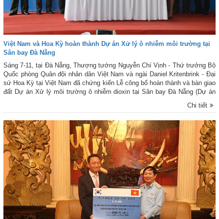
Việt Nam và Hoa Kỳ hoàn thành Dự án Xử lý ô nhiễm môi trường tại
Sân bay Đà Nẵng
Sáng 7-11, tại Đà Nẵng, Thượng tướng Nguyễn Chí Vịnh - Thứ trưởng Bộ
Quốc phòng Quân đội nhân dân Việt Nam và ngài Daniel Kritenbrink - Đại
sứ Hoa Kỳ tại Việt Nam đã chứng kiến Lễ công bố hoàn thành và bàn giao
đất Dự án Xử lý môi trường ô nhiễm dioxin tại Sân bay Đà Nẵng (Dự án
Dioxin tại Đà Nẵng).
Chi tiết