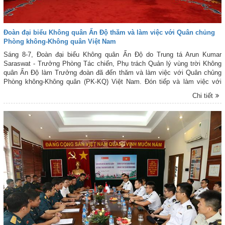
Đoàn đại biểu Không quân Ấn Độ thăm và làm việc với Quân chủng
Phòng không-Không quân Việt Nam
Sáng 8-7, Đoàn đại biểu Không quân Ấn Độ do Trung tá Arun Kumar
Saraswat - Trưởng Phòng Tác chiến, Phụ trách Quản lý vùng trời Không
quân Ấn Độ làm Trưởng đoàn đã đến thăm và làm việc với Quân chủng
Phòng không-Không quân (PK-KQ) Việt Nam. Đón tiếp và làm việc với
Đoàn tại Bộ Tư lệnh Quân chủng có Thiếu tướng Nguyễn Hữu Chí - Phó
Chi tiết
Tư lệnh Quân chủng PK-KQ, cùng đại diện cơ quan chức năng của Quân
chủng.