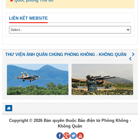
Quốc phòng Thủ đô
LIÊN KẾT WEBSITE
THƯ VIỆN ẢNH QUÂN CHỦNG PHÒNG KHÔNG - KHÔNG QUÂN
Copyright © 2026 Bản quyền thuộc Báo điện tử Phòng Không -
Không Quân