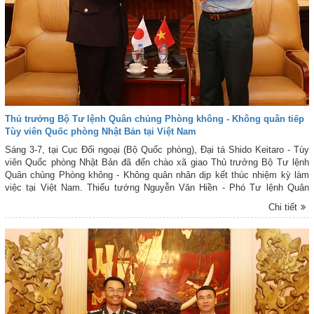
Thủ trưởng Bộ Tư lệnh Quân chủng Phòng không - Không quân tiếp
Tùy viên Quốc phòng Nhật Bản tại Việt Nam
Sáng 3-7, tại Cục Đối ngoại (Bộ Quốc phòng), Đại tá Shido Keitaro - Tùy
viên Quốc phòng Nhật Bản đã đến chào xã giao Thủ trưởng Bộ Tư lệnh
Quân chủng Phòng không - Không quân nhân dịp kết thúc nhiệm kỳ làm
việc tại Việt Nam. Thiếu tướng Nguyễn Văn Hiền - Phó Tư lệnh Quân
chủng cùng đại diện một số cơ quan Quân chủng tiếp đoàn.
Chi tiết