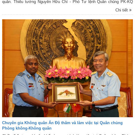
quân. Thiếu tướng Nguyễn Hữu Chí - Phó Tư lệnh Quân chủng PK-KQ
chủ trì buổi đón tiếp Đoàn.
Chi tiết
Chuyên gia Không quân Ấn Độ thăm và làm việc tại Quân chủng
Phòng không-Không quân