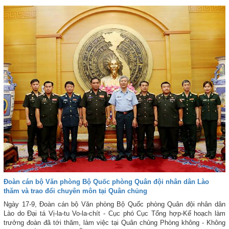
Đoàn cán bộ Văn phòng Bộ Quốc phòng Quân đội nhân dân Lào
thăm và trao đổi chuyên môn tại Quân chủng
Ngày 17-9, Đoàn cán bộ Văn phòng Bộ Quốc phòng Quân đội nhân dân
Lào do Đại tá Vị-la-tu Vo-la-chít - Cục phó Cục Tổng hợp-Kế hoạch làm
trưởng đoàn đã tới thăm, làm việc tại Quân chủng Phòng không - Không