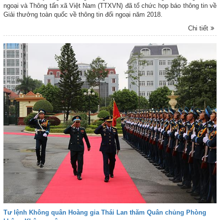
ngoại và Thông tấn xã Việt Nam (TTXVN) đã tổ chức họp báo thông tin về
Giải thưởng toàn quốc về thông tin đối ngoại năm 2018.
Chi tiết
Tư lệnh Không quân Hoàng gia Thái Lan thăm Quân chủng Phòng