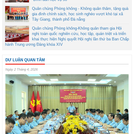
Quân chủng Phòng không - Không quân thăm, tặng quà
gia đình chính sách, học sinh nghèo vượt khó tại xã
Tây Giang, thành phố Đà nẵng
Quân chủng Phòng không-Không quân tham gia Hội
nghị toàn quốc nghiên cứu, học tập, quán triệt và triển
khai thực hiện Nghị quyết Hội nghị lần thứ ba Ban Chấp
hành Trung ương Đảng khóa XIV
DƯ LUẬN QUAN TÂM
Ngày 2 Tháng 4, 2026