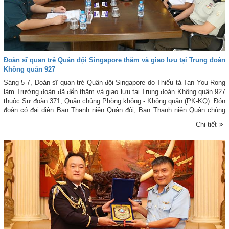
Đoàn sĩ quan trẻ Quân đội Singapore thăm và giao lưu tại Trung đoàn
Không quân 927
Sáng 5-7, Đoàn sĩ quan trẻ Quân đội Singapore do Thiếu tá Tan You Rong
làm Trưởng đoàn đã đến thăm và giao lưu tại Trung đoàn Không quân 927
thuộc Sư đoàn 371, Quân chủng Phòng không - Không quân (PK-KQ). Đón
đoàn có đại diện Ban Thanh niên Quân đội, Ban Thanh niên Quân chủng
PK-KQ và lãnh đạo, chỉ huy Trung đoàn 927.
Chi tiết