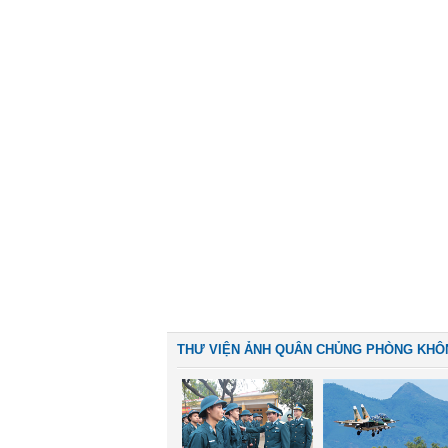
THƯ VIỆN ẢNH QUÂN CHỦNG PHÒNG KHÔ