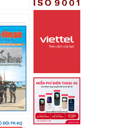
Ộ ĐỘI PK-KQ