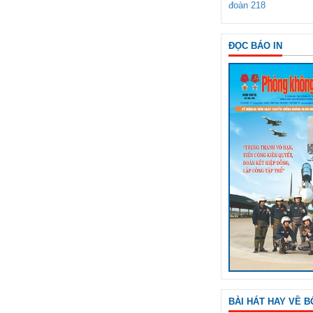
đoàn 218
ĐỌC BÁO IN
BÀI HÁT HAY VỀ B