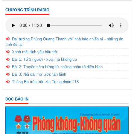
CHƯƠNG TRÌNH RADIO
Đại tướng Phùng Quang Thanh với nhà báo chiến sĩ - những ân
tình để lại
Xanh mãi tình yêu bầu trời
Bài 1: Tổ 3 người - xưa mà không cũ
Bài 2: Truyền cảm hứng từ những nhân tố điển hình
Bài 3: Nối dài mơ ước tân binh
Tháng Ba trên trận địa Trung đoàn 218
ĐỌC BÁO IN