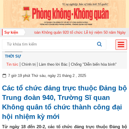
 2026
Sự kiện
Trung đoàn Không quân 920 tổ chức Lễ kỷ niệm 50 năm Ngày truyền 
THỜI SỰ
Tin tức
Chính trị
Làm theo lời Bác
Chống "Diễn biến hòa bình"
7 giờ:19 phút Thứ sáu, ngày 21 tháng 2 , 2025
Các tổ chức đảng trực thuộc Đảng bộ
Trung đoàn 940, Trường Sĩ quan
Không quân tổ chức thành công đại
hội nhiệm kỳ mới
Từ ngày 18 đến 20-2, các tổ chức đảng trực thuộc Đảng bộ