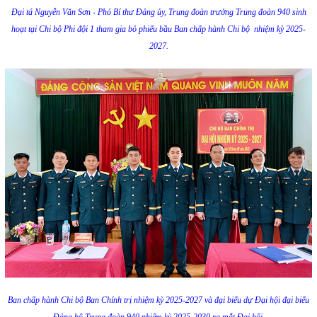
Đại tá Nguyễn Văn Sơn - Phó Bí thư Đảng ủy, Trung đoàn trưởng Trung đoàn 940 sinh
hoạt tại Chi bộ Phi đội 1 tham gia bỏ phiếu bầu Ban chấp hành Chi bộ nhiệm kỳ 2025-
2027.
Ban chấp hành Chi bộ Ban Chính trị nhiệm kỳ 2025-2027 và đại biểu dự Đại hội đại biểu