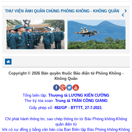
THƯ VIỆN ẢNH QUÂN CHỦNG PHÒNG KHÔNG - KHÔNG QUÂN
Copyright © 2026 Bản quyền thuộc Báo điện tử Phòng Không -
Không Quân
Tổng biên tập:
Thượng tá LƯƠNG KIÊN CƯỜNG
Thư ký tòa soạn:
Trung tá TRẦN CÔNG GIANG
Giấy phép số:
482/GP - BTTTT, 27-7-2021
Chỉ phát hành thông tin, sao chép thông tin từ Báo Phòng không-Không
quân điện tử
khi có sự đồng ý bằng văn bản của Ban Biên tập Báo Phòng không-Không