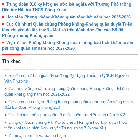
Trung đoàn 910 ký kết giao ước kết nghĩa với Trường Phổ thông
Dân tộc Nội trú THCS Đồng Xuân
Học viện Phòng không-Không quân tổng kết năm học 2025-2026
Cục Chính trị Quân chủng Phòng không-Không quân duyệt Triển
lãm chuyên đề lần thứ 3 - Một số trận đánh độc đáo của Bộ đội
Phòng không-Không quân
Viện Y học Phòng không-Không quân thông báo lịch khám tuyển
phi công quân sự năm học 2027-2028
Tin khác
Sư đoàn 377 bàn giao “Nhà đồng đội” tặng Thiếu tá QNCN Nguyễn
Văn Phương
Các học viện, nhà trường trong Quân chủng Phòng không - Không
quân khai giảng năm học 2021-2022
Cơ quan chủ nhiệm Phòng không toàn quân kiểm tra sẵn sàng chiến
đấu Lữ đoàn Phòng không 210
Cục Phòng không lục quân tổ chức kiểm tra điều lệnh năm 2022
Đảng ủy Quân chủng PK-KQ tổ chức Hội nghị học tập, quán triệt,
triển khai thực hiện Nghị quyết Trung ương 7 (Khóa XII)
Ý thức, niềm tin và trách nhiệm