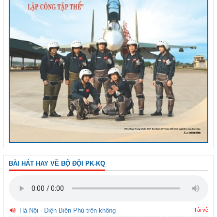
BÀI HÁT HAY VỀ BỘ ĐỘI PK-KQ
Hà Nội - Điện Biên Phủ trên không
Tải về