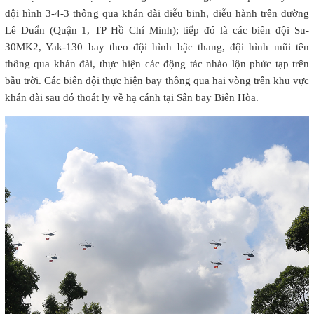
đội hình 3-4-3 thông qua khán đài diễu binh, diễu hành trên đường
Lê Duẩn (Quận 1, TP Hồ Chí Minh); tiếp đó là các biên đội Su-
30MK2, Yak-130 bay theo đội hình bậc thang, đội hình mũi tên
thông qua khán đài, thực hiện các động tác nhào lộn phức tạp trên
bầu trời. Các biên đội thực hiện bay thông qua hai vòng trên khu vực
khán đài sau đó thoát ly về hạ cánh tại Sân bay Biên Hòa.