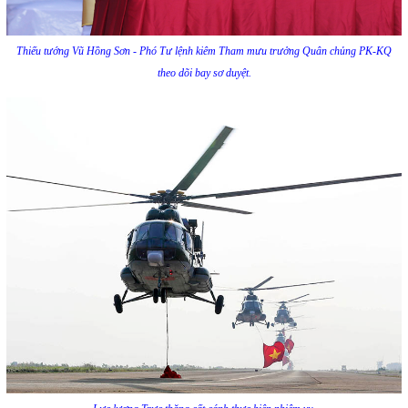
Thiếu tướng Vũ Hồng Sơn - Phó Tư lệnh kiêm Tham mưu trưởng Quân chủng PK-KQ
theo dõi bay sơ duyệt.