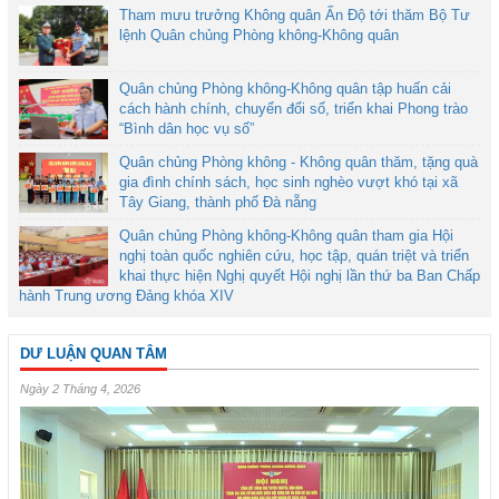
Tham mưu trưởng Không quân Ấn Độ tới thăm Bộ Tư
lệnh Quân chủng Phòng không-Không quân
Quân chủng Phòng không-Không quân tập huấn cải
cách hành chính, chuyển đổi số, triển khai Phong trào
“Bình dân học vụ số”
Quân chủng Phòng không - Không quân thăm, tặng quà
gia đình chính sách, học sinh nghèo vượt khó tại xã
Tây Giang, thành phố Đà nẵng
Quân chủng Phòng không-Không quân tham gia Hội
nghị toàn quốc nghiên cứu, học tập, quán triệt và triển
khai thực hiện Nghị quyết Hội nghị lần thứ ba Ban Chấp
hành Trung ương Đảng khóa XIV
DƯ LUẬN QUAN TÂM
Ngày 2 Tháng 4, 2026