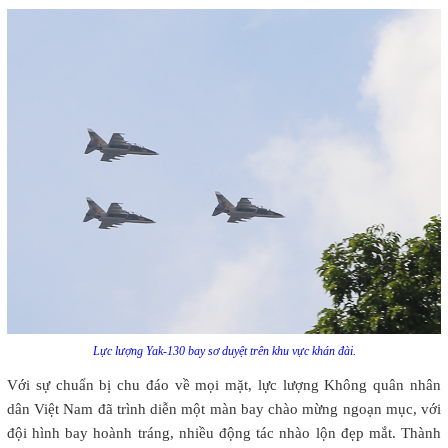
Lực lượng Yak-130 bay sơ duyệt trên khu vực khán đài.
Với sự chuẩn bị chu đáo về mọi mặt, lực lượng Không quân nhân
dân Việt Nam đã trình diễn một màn bay chào mừng ngoạn mục, với
đội hình bay hoành tráng, nhiều động tác nhào lộn đẹp mắt. Thành