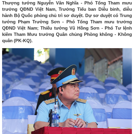
Thượng tướng Nguyễn Văn Nghĩa - Phó Tổng Tham mưu
trưởng QĐND Việt Nam, Trưởng Tiểu ban Diễu binh, diễu
hành Bộ Quốc phòng chủ trì sơ duyệt. Dự sơ duyệt có Trung
tướng Phạm Trường Sơn - Phó Tổng Tham mưu trưởng
QĐND Việt Nam; Thiếu tướng Vũ Hồng Sơn - Phó Tư lệnh
kiêm Tham Mưu trưởng Quân chủng Phòng không - Không
quân (PK-KQ).