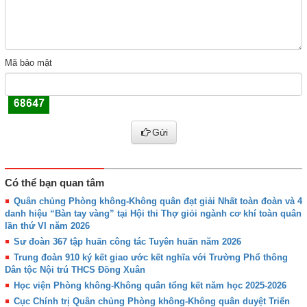
Mã bảo mật
Gửi
Có thể bạn quan tâm
Quân chủng Phòng không-Không quân đạt giải Nhất toàn đoàn và 4
danh hiệu “Bàn tay vàng” tại Hội thi Thợ giỏi ngành cơ khí toàn quân
lần thứ VI năm 2026
Sư đoàn 367 tập huấn công tác Tuyên huấn năm 2026
Trung đoàn 910 ký kết giao ước kết nghĩa với Trường Phổ thông
Dân tộc Nội trú THCS Đồng Xuân
Học viện Phòng không-Không quân tổng kết năm học 2025-2026
Cục Chính trị Quân chủng Phòng không-Không quân duyệt Triển