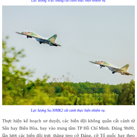
Lực lượng Trực thăng cất cánh thực hiện nhiệm vụ.
Lực lượng Su-30MK2 cất cánh thực hiện nhiệm vụ.
Thực hiện kế hoạch sơ duyệt, các biên đội không quân cất cánh từ
Sân bay Biên Hòa, bay vào trung tâm TP Hồ Chí Minh. Đúng 9h00,
lần lượt các biên đội trực thăng treo cờ Đảng, cờ Tổ quốc bay theo