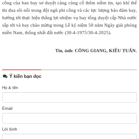
công của ban bay sơ duyệt càng củng cố thêm niềm tin, tạo khí thế
thi đua sôi nổi trong đội ngũ phi công và các lực lượng bảo đảm bay,
hướng tới thực hiện thắng lợi nhiệm vụ bay tổng duyệt cấp Nhà nước
sắp tới và bay chào mừng trong Lễ kỷ niệm 50 năm Ngày giải phóng
miền Nam, thống nhất đất nước (30-4-1975/30-4-2025).
Tin, ảnh: CÔNG GIANG, KIỀU TUẤN.
Ý kiến bạn đọc
Họ & tên
Email
Lời bình