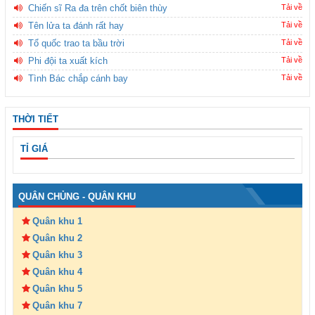
Chiến sĩ Ra đa trên chốt biên thùy
Tải về
Tên lửa ta đánh rất hay
Tải về
Tổ quốc trao ta bầu trời
Tải về
Phi đội ta xuất kích
Tải về
Tình Bác chắp cánh bay
Tải về
THỜI TIẾT
TỈ GIÁ
QUÂN CHỦNG - QUÂN KHU
Quân khu 1
Quân khu 2
Quân khu 3
Quân khu 4
Quân khu 5
Quân khu 7