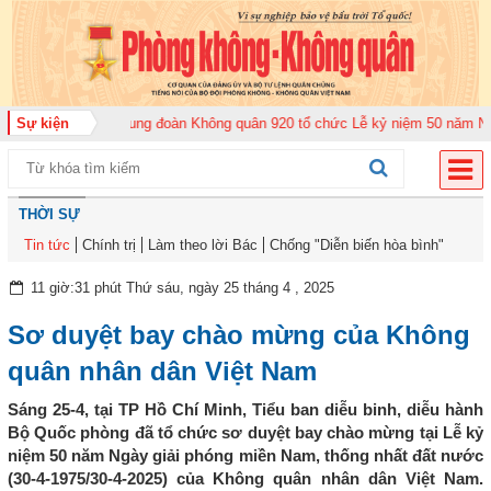
ăm 2026
Sự kiện
Trung đoàn Không quân 920 tổ chức Lễ kỷ niệm 50 năm Ngày truyề
THỜI SỰ
Tin tức
Chính trị
Làm theo lời Bác
Chống "Diễn biến hòa bình"
11 giờ:31 phút Thứ sáu, ngày 25 tháng 4 , 2025
Sơ duyệt bay chào mừng của Không
quân nhân dân Việt Nam
Sáng 25-4, tại TP Hồ Chí Minh, Tiểu ban diễu binh, diễu hành
Bộ Quốc phòng đã tổ chức sơ duyệt bay chào mừng tại Lễ kỷ
niệm 50 năm Ngày giải phóng miền Nam, thống nhất đất nước
(30-4-1975/30-4-2025) của Không quân nhân dân Việt Nam.