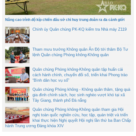
Nâng cao trình độ kíp chiến đấu sở chỉ huy trung đoàn ra đa cảnh giới
Chính ủy Quân chủng PK-KQ kiểm tra Nhà máy Z119
Tham mưu trưởng Không quân Ấn Độ tới thăm Bộ Tư
lệnh Quân chủng Phòng không-Không quân
Quân chủng Phòng không-Không quân tập huấn cải
cách hành chính, chuyển đổi số, triển khai Phong trào
“Bình dân học vụ số”
Quân chủng Phòng không - Không quân thăm, tặng quà
gia đình chính sách, học sinh nghèo vượt khó tại xã
Tây Giang, thành phố Đà nẵng
Quân chủng Phòng không-Không quân tham gia Hội
nghị toàn quốc nghiên cứu, học tập, quán triệt và triển
khai thực hiện Nghị quyết Hội nghị lần thứ ba Ban Chấp
hành Trung ương Đảng khóa XIV