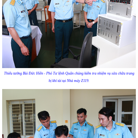
Thiếu tướng Bùi Đức Hiền - Phó Tư lệnh Quân chủng kiểm tra nhiệm vụ sửa chữa trang
bị khí tài tại Nhà máy Z119.