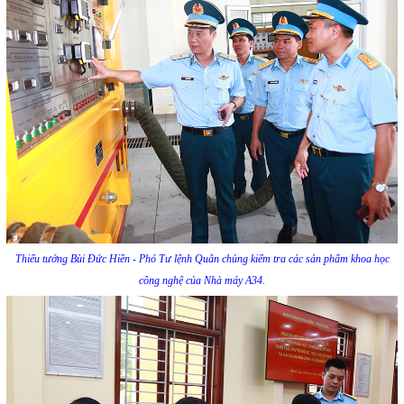
Thiếu tướng Bùi Đức Hiền - Phó Tư lệnh Quân chủng kiểm tra các sản phẩm khoa học
công nghệ của Nhà máy A34.