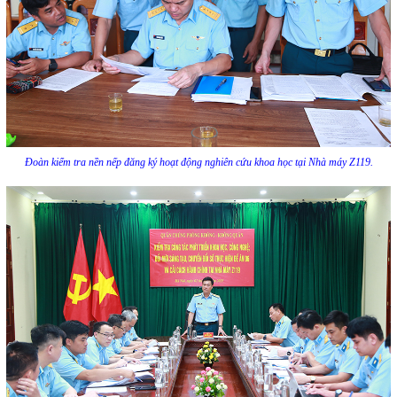
Đoàn kiểm tra nền nếp đăng ký hoạt động nghiên cứu khoa học tại Nhà máy Z119.