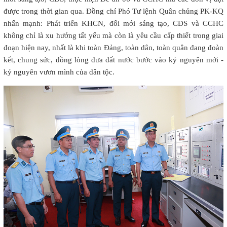
được trong thời gian qua. Đồng chí Phó Tư lệnh Quân chủng PK-KQ
nhấn mạnh: Phát triển KHCN, đổi mới sáng tạo, CĐS và CCHC
không chỉ là xu hướng tất yếu mà còn là yêu cầu cấp thiết trong giai
đoạn hiện nay, nhất là khi toàn Đảng, toàn dân, toàn quân đang đoàn
kết, chung sức, đồng lòng đưa đất nước bước vào kỷ nguyên mới -
kỷ nguyên vươn mình của dân tộc.