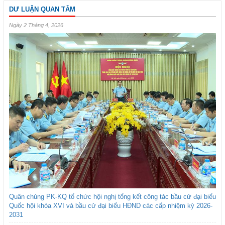
DƯ LUẬN QUAN TÂM
Ngày 2 Tháng 4, 2026
Quân chủng PK-KQ tổ chức hội nghị tổng kết công tác bầu cử đại biểu
Quốc hội khóa XVI và bầu cử đại biểu HĐND các cấp nhiệm kỳ 2026-
2031