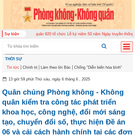
ng quân 920 tổ chức Lễ kỷ niệm 50 năm Ngày truyền thống (12-11-1975/12-1
Sự kiện
THỜI SỰ
Tin tức
Chính trị
Làm theo lời Bác
Chống "Diễn biến hòa bình"
13 giờ:59 phút Thứ sáu, ngày 6 tháng 6 , 2025
Quân chủng Phòng không - Không
quân kiểm tra công tác phát triển
khoa học, công nghệ, đổi mới sáng
tạo, chuyển đổi số, thực hiện Đề án
06 và cải cách hành chính tại các đơn