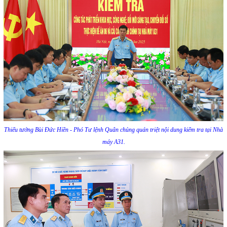
Thiếu tướng Bùi Đức Hiền - Phó Tư lệnh Quân chủng quán triệt nội dung kiểm tra tại Nhà
máy A31.