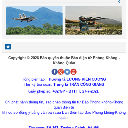
Copyright © 2026 Bản quyền thuộc Báo điện tử Phòng Không -
Không Quân
Tổng biên tập:
Thượng tá LƯƠNG KIÊN CƯỜNG
Thư ký tòa soạn:
Trung tá TRẦN CÔNG GIANG
Giấy phép số:
482/GP - BTTTT, 27-7-2021
Chỉ phát hành thông tin, sao chép thông tin từ Báo Phòng không-Không
quân điện tử
khi có sự đồng ý bằng văn bản của Ban Biên tập Báo Phòng không-Không
quân.
Tòa soạn:
Số 167, Trường Chinh, Hà Nội