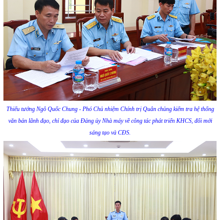
Thiếu tướng Ngô Quốc Chung - Phó Chủ nhiệm Chính trị Quân chủng kiểm tra hệ thống
văn bản lãnh đạo, chỉ đạo của Đảng ủy Nhà máy về công tác phát triển KHCS, đổi mới
sáng tạo và CĐS.