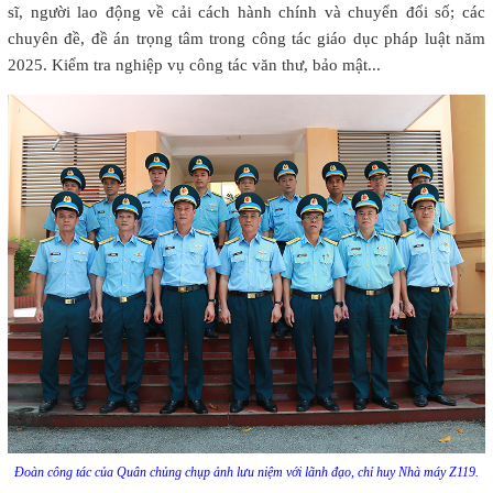
sĩ, người lao động về cải cách hành chính và chuyển đổi số; các
chuyên đề, đề án trọng tâm trong công tác giáo dục pháp luật năm
2025. Kiểm tra nghiệp vụ công tác văn thư, bảo mật...
Đoàn công tác của Quân chủng chụp ảnh lưu niệm với lãnh đạo, chỉ huy Nhà máy Z119.