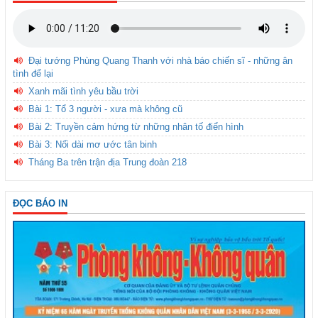
Đại tướng Phùng Quang Thanh với nhà báo chiến sĩ - những ân
tình để lại
Xanh mãi tình yêu bầu trời
Bài 1: Tổ 3 người - xưa mà không cũ
Bài 2: Truyền cảm hứng từ những nhân tố điển hình
Bài 3: Nối dài mơ ước tân binh
Tháng Ba trên trận địa Trung đoàn 218
ĐỌC BÁO IN