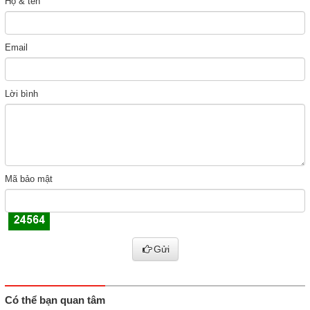
Họ & tên
Email
Lời bình
Mã bảo mật
Gửi
Có thể bạn quan tâm