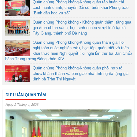
Quân chủng Phòng không-Không quân tập huấn cải
cách hành chính, chuyển đổi số, triển khai Phong trào
“Bình dân học vụ số”
Quân chủng Phòng không - Không quân thăm, tặng quà
gia đình chính sách, học sinh nghèo vượt khó tại xã
Tây Giang, thành phố Đà nẵng
Quân chủng Phòng không-Không quân tham gia Hội
nghị toàn quốc nghiên cứu, học tập, quán triệt và triển
khai thực hiện Nghị quyết Hội nghị lần thứ ba Ban Chấp
hành Trung ương Đảng khóa XIV
Quân chủng Phòng không-Không quân phối hợp tổ
chức khánh thành và bàn giao nhà tình nghĩa tặng gia
đình bà Trần Thị Nguyệt
DƯ LUẬN QUAN TÂM
Ngày 2 Tháng 4, 2026