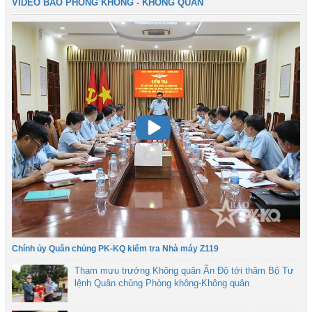
VIDEO BÁO PHÒNG KHÔNG - KHÔNG QUÂN
Chính ủy Quân chủng PK-KQ kiểm tra Nhà máy Z119
Tham mưu trưởng Không quân Ấn Độ tới thăm Bộ Tư
lệnh Quân chủng Phòng không-Không quân