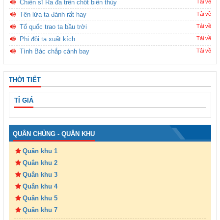
Chiến sĩ Ra đa trên chốt biên thùy
Tải về
Tên lửa ta đánh rất hay
Tải về
Tổ quốc trao ta bầu trời
Tải về
Phi đội ta xuất kích
Tải về
Tình Bác chắp cánh bay
Tải về
THỜI TIẾT
TỈ GIÁ
QUÂN CHỦNG - QUÂN KHU
Quân khu 1
Quân khu 2
Quân khu 3
Quân khu 4
Quân khu 5
Quân khu 7