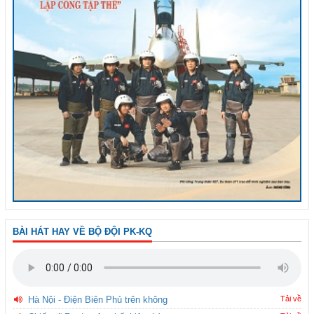
BÀI HÁT HAY VỀ BỘ ĐỘI PK-KQ
Hà Nội - Điện Biên Phủ trên không
Tải về