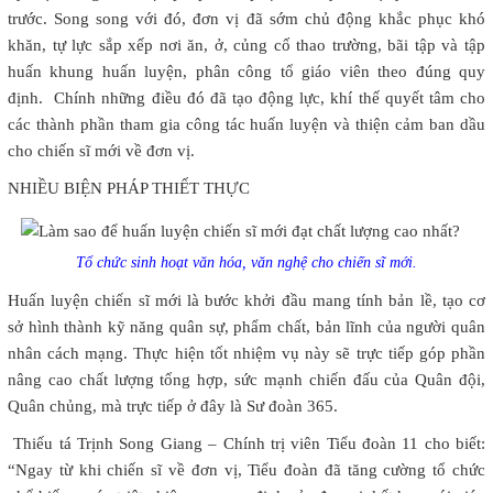
trước. Song song với đó, đơn vị đã sớm chủ động khắc phục khó
khăn, tự lực sắp xếp nơi ăn, ở, củng cố thao trường, bãi tập và tập
huấn khung huấn luyện, phân công tổ giáo viên theo đúng quy
định. Chính những điều đó đã tạo động lực, khí thế quyết tâm cho
các thành phần tham gia công tác huấn luyện và thiện cảm ban dầu
cho chiến sĩ mới về đơn vị.
NHIỀU BIỆN PHÁP THIẾT THỰC
Tổ chức sinh hoạt văn hóa, văn nghệ cho chiến sĩ mới.
Huấn luyện chiến sĩ mới là bước khởi đầu mang tính bản lề, tạo cơ
sở hình thành kỹ năng quân sự, phẩm chất, bản lĩnh của người quân
nhân cách mạng. Thực hiện tốt nhiệm vụ này sẽ trực tiếp góp phần
nâng cao chất lượng tổng hợp, sức mạnh chiến đấu của Quân đội,
Quân chủng, mà trực tiếp ở đây là Sư đoàn 365.
Thiếu tá Trịnh Song Giang – Chính trị viên Tiểu đoàn 11 cho biết:
“Ngay từ khi chiến sĩ về đơn vị, Tiểu đoàn đã tăng cường tổ chức