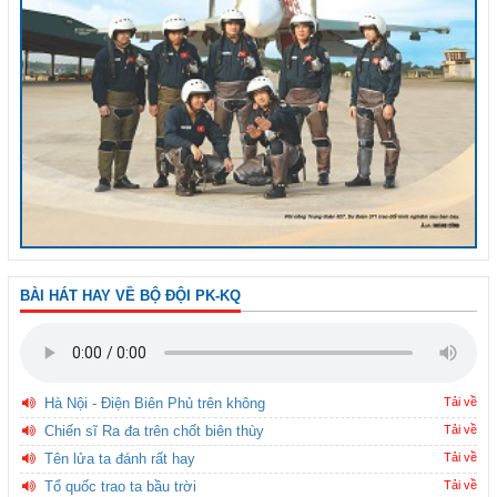
BÀI HÁT HAY VỀ BỘ ĐỘI PK-KQ
Hà Nội - Điện Biên Phủ trên không
Tải về
Chiến sĩ Ra đa trên chốt biên thùy
Tải về
Tên lửa ta đánh rất hay
Tải về
Tổ quốc trao ta bầu trời
Tải về