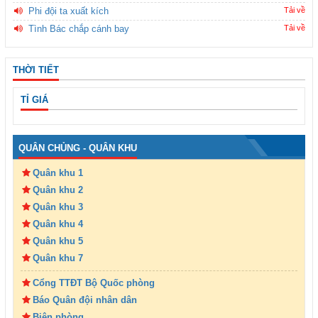
Phi đội ta xuất kích
Tải về
Tình Bác chắp cánh bay
Tải về
THỜI TIẾT
TỈ GIÁ
QUÂN CHỦNG - QUÂN KHU
Quân khu 1
Quân khu 2
Quân khu 3
Quân khu 4
Quân khu 5
Quân khu 7
Cổng TTĐT Bộ Quốc phòng
Báo Quân đội nhân dân
Biên phòng