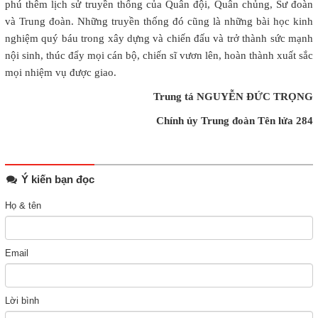
phú thêm lịch sử truyền thống của Quân đội, Quân chủng, Sư đoàn
và Trung đoàn. Những truyền thống đó cũng là những bài học kinh
nghiệm quý báu trong xây dựng và chiến đấu và trở thành sức mạnh
nội sinh, thúc đẩy mọi cán bộ, chiến sĩ vươn lên, hoàn thành xuất sắc
mọi nhiệm vụ được giao.
Trung tá NGUYỄN ĐỨC TRỌNG
Chính ủy Trung đoàn Tên lửa 284
Ý kiến bạn đọc
Họ & tên
Email
Lời bình