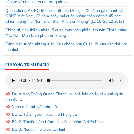
bảo vệ vững chắc vùng trời quốc gia
Quân chủng PK-KQ tổ chức mít tinh kỷ niệm 73 năm ngày thành lập
QĐND Việt Nam, 28 năm ngày hội quốc phòng toàn dân và 45 năm
Chiến thắng “Hà Nội - Điện Biên Phủ trên không” (12-1972 / 12-2017)
Chính trị, tinh thần - nhân tố quan trọng góp phần làm nên Chiến thắng
"Hà Nội - Điện Biên phủ trên không"
Cảnh giác trước những luận điệu chống phá Quân đội của các thế lực
thù địch
CHƯƠNG TRÌNH RADIO
Đại tướng Phùng Quang Thanh với nhà báo chiến sĩ - những ân
tình để lại
Xanh mãi tình yêu bầu trời
Bài 1: Tổ 3 người - xưa mà không cũ
Bài 2: Truyền cảm hứng từ những nhân tố điển hình
Bài 3: Nối dài mơ ước tân binh