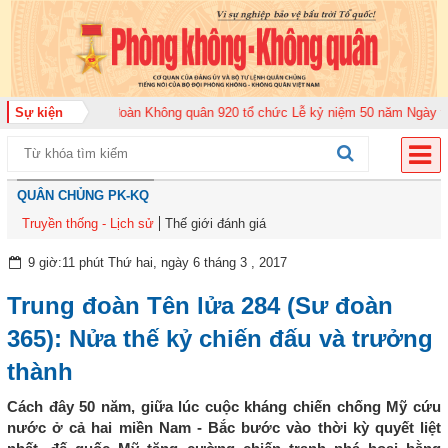
2026
Sự kiện
Trung đoàn Không quân 920 tổ chức Lễ kỷ niệm 50 năm Ngày truyền 
QUÂN CHỦNG PK-KQ
Truyền thống - Lịch sử
Thế giới đánh giá
9 giờ:11 phút Thứ hai, ngày 6 tháng 3 , 2017
Trung đoàn Tên lửa 284 (Sư đoàn
365): Nửa thế kỷ chiến đấu và trưởng
thành
Cách đây 50 năm, giữa lúc cuộc kháng chiến chống Mỹ cứu
nước ở cả hai miền Nam - Bắc bước vào thời kỳ quyết liệt