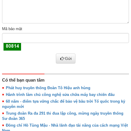
Mã bảo mật
Gửi
Có thể bạn quan tâm
Phát huy truyền thống Đoàn Tô Hiệu anh hùng
Hành trình làm chủ công nghệ sửa chữa máy bay chiến đấu
60 năm - điểm tựa vững chắc để bảo vệ bầu trời Tổ quốc trong kỷ
nguyên mới
Trung đoàn Ra đa 291 thi đua lập công, mừng ngày truyền thống
Sư đoàn 365
Đồng chí Hồ Tùng Mậu - Nhà lãnh đạo tài năng của cách mạng Việt
Nam