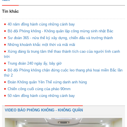
Tin khác
40 năm đồng hành cùng những cánh bay
Bộ đội Phòng không - Không quân lập công mừng sinh nhật Bác
Sư đoàn 365 - nửa thế kỷ xây dựng, chiến đấu và trưởng thành
Những khoảnh khắc một thời và mãi mãi
Xứng đáng là trung tâm thể thao thành tích cao của người lính canh
trời
Trung đoàn 240 ngày ấy, bây giờ
Bộ đội Phòng không chặn đứng cuộc leo thang phá hoại miền Bắc lần
thứ 2
Đoàn Không quân Yên Thế xứng danh anh hùng
Chiến công cuối cùng của pháo 90mm
50 năm đồng hành cùng những cánh bay
VIDEO BÁO PHÒNG KHÔNG - KHÔNG QUÂN