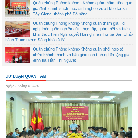
Quân chủng Phòng không - Không quân thăm, tặng quà
gia đình chính sách, học sinh nghèo vượt khó tại xã
Tây Giang, thành phố Đà nẵng
Quân chủng Phòng không-Không quân tham gia Hội
nghị toàn quốc nghiên cứu, học tập, quán triệt và triển
khai thực hiện Nghị quyết Hội nghị lần thứ ba Ban Chấp
hành Trung ương Đảng khóa XIV
Quân chủng Phòng không-Không quân phối hợp tổ
chức khánh thành và bàn giao nhà tình nghĩa tặng gia
đình bà Trần Thị Nguyệt
DƯ LUẬN QUAN TÂM
Ngày 2 Tháng 4, 2026