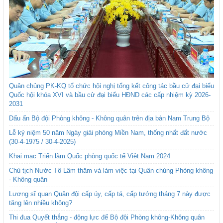
Quân chủng PK-KQ tổ chức hội nghị tổng kết công tác bầu cử đại biểu
Quốc hội khóa XVI và bầu cử đại biểu HĐND các cấp nhiệm kỳ 2026-
2031
Dấu ấn Bộ đội Phòng không - Không quân trên địa bàn Nam Trung Bộ
Lễ kỷ niệm 50 năm Ngày giải phóng Miền Nam, thống nhất đất nước
(30-4-1975 / 30-4-2025)
Khai mạc Triển lãm Quốc phòng quốc tế Việt Nam 2024
Chủ tịch Nước Tô Lâm thăm và làm việc tại Quân chủng Phòng không
- Không quân
Lương sĩ quan Quân đội cấp úy, cấp tá, cấp tướng tháng 7 này được
tăng lên nhiều không?
Thi đua Quyết thắng - động lực để Bộ đội Phòng không-Không quân