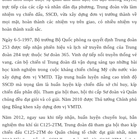
trực tiếp của các cấp và nhân dân địa phương, Trung đoàn vừa làm
nhiệm vụ chiến đấu, SSCĐ, vừa xây dựng đơn vị trưởng thành về
mọi mặt, hoàn thành các nhiệm vụ trên giao, có nhiều nhiệm vụ
hoàn thành xuất sắc.
Ngày 6-5-1997, Bộ trưởng Bộ Quốc phòng ra quyết định Trung đoàn
253 được tiếp nhận phiên hiệu và lịch sử truyền thống của Trung
đoàn 284 trực thuộc Sư đoàn 365. Vinh dự tiếp nối truyền thống vẻ
vang, cán bộ chiến sĩ Trung đoàn đã vận dụng sáng tạo những bài
học kinh nghiệm trong cuộc kháng chiến chống Mỹ cứu nước vào
xây dựng đơn vị VMTD. Tập trung huấn luyện nâng cao trình độ
SSCĐ mà trọng tâm là huấn luyện kíp chiến đấu sở chỉ huy, kíp
chiến đấu phân đội. Tham gia hội thao, hội thi cấp Sư đoàn và Quân
chủng đều đạt giỏi và có giải. Năm 2010 được Thủ tướng Chính phủ
tặng Bằng khen xây dựng đơn vị VMTD.
Năm 2012, ngay sau khi tiếp nhận, huấn luyện chuyển loại, bắn
nghiệm thu khí tài C125-2TM, Trung đoàn đã tham gia hội thao kíp
chiến đấu C125-2TM do Quân chủng tổ chức đạt giải nhất, năm