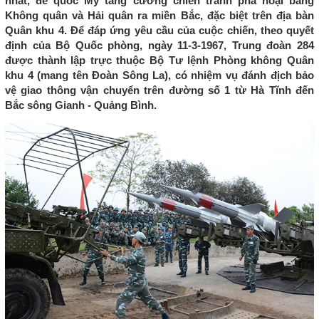
nhất, đế quốc Mỹ tăng cường chiến tranh phá hoại bằng
Không quân và Hải quân ra miền Bắc, đặc biệt trên địa bàn
Quân khu 4. Để đáp ứng yêu cầu của cuộc chiến, theo quyết
định của Bộ Quốc phòng, ngày 11-3-1967, Trung đoàn 284
được thành lập trực thuộc Bộ Tư lệnh Phòng không Quân
khu 4 (mang tên Đoàn Sông La), có nhiệm vụ đánh địch bảo
vệ giao thông vận chuyển trên đường số 1 từ Hà Tĩnh đến
Bắc sông Gianh - Quảng Bình.