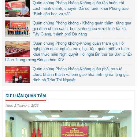
Quân chủng Phòng không-Không quân tập huấn cải
cách hành chính, chuyển đổi số, triển khai Phong trào
“Bình dân học vụ số”
Quân chủng Phòng không - Không quân thăm, tặng quà
gia đình chính sách, học sinh nghèo vượt khó tại xã
Tây Giang, thành phố Đà nẵng
Quân chủng Phòng không-Không quân tham gia Hội
nghị toàn quốc nghiên cứu, học tập, quán triệt và triển
khai thực hiện Nghị quyết Hội nghị lần thứ ba Ban Chấp
hành Trung ương Đảng khóa XIV
Quân chủng Phòng không-Không quân phối hợp tổ
chức khánh thành và bàn giao nhà tình nghĩa tặng gia
đình bà Trần Thị Nguyệt
DƯ LUẬN QUAN TÂM
Ngày 2 Tháng 4, 2026