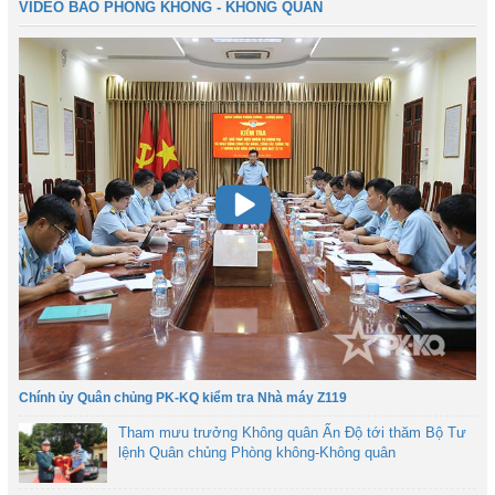
VIDEO BÁO PHÒNG KHÔNG - KHÔNG QUÂN
Chính ủy Quân chủng PK-KQ kiểm tra Nhà máy Z119
Tham mưu trưởng Không quân Ấn Độ tới thăm Bộ Tư
lệnh Quân chủng Phòng không-Không quân