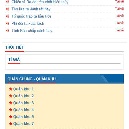
Chiến sĩ Ra đa trên chốt biên thùy
Tải về
Tên lửa ta đánh rất hay
Tải về
Tổ quốc trao ta bầu trời
Tải về
Phi đội ta xuất kích
Tải về
Tình Bác chắp cánh bay
Tải về
THỜI TIẾT
TỈ GIÁ
QUÂN CHỦNG - QUÂN KHU
Quân khu 1
Quân khu 2
Quân khu 3
Quân khu 4
Quân khu 5
Quân khu 7