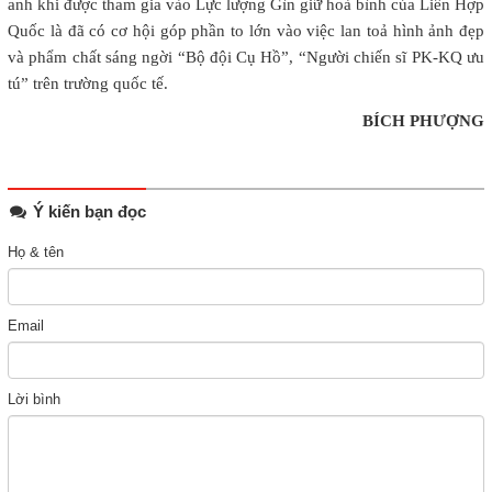
anh khi được tham gia vào Lực lượng Gìn giữ hoà bình của Liên Hợp
Quốc là đã có cơ hội góp phần to lớn vào việc lan toả hình ảnh đẹp
và phẩm chất sáng ngời “Bộ đội Cụ Hồ”, “Người chiến sĩ PK-KQ ưu
tú” trên trường quốc tế.
BÍCH PHƯỢNG
Ý kiến bạn đọc
Họ & tên
Email
Lời bình