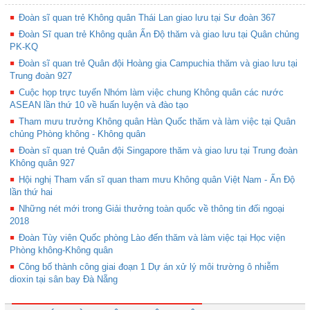
Đoàn sĩ quan trẻ Không quân Thái Lan giao lưu tại Sư đoàn 367
Đoàn Sĩ quan trẻ Không quân Ấn Độ thăm và giao lưu tại Quân chủng
PK-KQ
Đoàn sĩ quan trẻ Quân đội Hoàng gia Campuchia thăm và giao lưu tại
Trung đoàn 927
Cuộc họp trực tuyến Nhóm làm việc chung Không quân các nước
ASEAN lần thứ 10 về huấn luyện và đào tạo
Tham mưu trưởng Không quân Hàn Quốc thăm và làm việc tại Quân
chủng Phòng không - Không quân
Đoàn sĩ quan trẻ Quân đội Singapore thăm và giao lưu tại Trung đoàn
Không quân 927
Hội nghị Tham vấn sĩ quan tham mưu Không quân Việt Nam - Ấn Độ
lần thứ hai
Những nét mới trong Giải thưởng toàn quốc về thông tin đối ngoại
2018
Đoàn Tùy viên Quốc phòng Lào đến thăm và làm việc tại Học viện
Phòng không-Không quân
Công bố thành công giai đoạn 1 Dự án xử lý môi trường ô nhiễm
dioxin tại sân bay Đà Nẵng