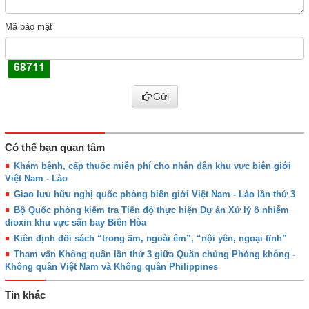
Mã bảo mật
Gửi
Có thể bạn quan tâm
Khám bệnh, cấp thuốc miễn phí cho nhân dân khu vực biên giới
Việt Nam - Lào
Giao lưu hữu nghị quốc phòng biên giới Việt Nam - Lào lần thứ 3
Bộ Quốc phòng kiểm tra Tiến độ thực hiện Dự án Xử lý ô nhiễm
dioxin khu vực sân bay Biên Hòa
Kiên định đối sách “trong ấm, ngoài êm”, “nội yên, ngoại tĩnh”
Tham vấn Không quân lần thứ 3 giữa Quân chủng Phòng không -
Không quân Việt Nam và Không quân Philippines
Tin khác