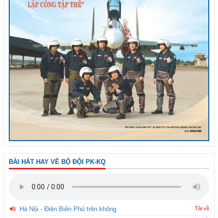
BÀI HÁT HAY VỀ BỘ ĐỘI PK-KQ
Hà Nội - Điện Biên Phủ trên không
Tải về