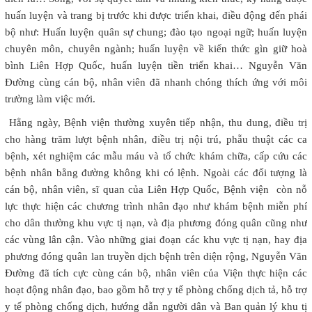
huấn luyện và trang bị trước khi được triển khai, điều động đến phái
bộ như: Huấn luyện quân sự chung; đào tạo ngoại ngữ; huấn luyện
chuyên môn, chuyên ngành; huấn luyện về kiến thức gìn giữ hoà
bình Liên Hợp Quốc, huấn luyện tiền triển khai… Nguyễn Văn
Đường cùng cán bộ, nhân viên đã nhanh chóng thích ứng với môi
trường làm việc mới.
Hằng ngày, Bệnh viện thường xuyên tiếp nhận, thu dung, điều trị
cho hàng trăm lượt bệnh nhân, điều trị nội trú, phẫu thuật các ca
bệnh, xét nghiệm các mẫu máu và tổ chức khám chữa, cấp cứu các
bệnh nhân bằng đường không khi có lệnh. Ngoài các đối tượng là
cán bộ, nhân viên, sĩ quan của Liên Hợp Quốc, Bệnh viện còn nỗ
lực thực hiện các chương trình nhân đạo như khám bệnh miễn phí
cho dân thường khu vực tị nạn, và địa phương đóng quân cũng như
các vùng lân cận. Vào những giai đoạn các khu vực tị nạn, hay địa
phương đóng quân lan truyền dịch bệnh trên diện rộng, Nguyễn Văn
Đường đã tích cực cùng cán bộ, nhân viên của Viện thực hiện các
hoạt động nhân đạo, bao gồm hỗ trợ y tế phòng chống dịch tả, hỗ trợ
y tế phòng chống dịch, hướng dẫn người dân và Ban quản lý khu tị