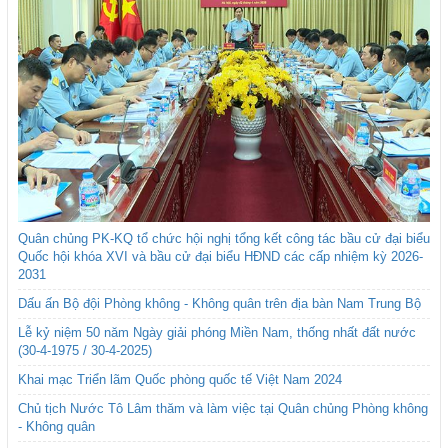
Quân chủng PK-KQ tổ chức hội nghị tổng kết công tác bầu cử đại biểu
Quốc hội khóa XVI và bầu cử đại biểu HĐND các cấp nhiệm kỳ 2026-
2031
Dấu ấn Bộ đội Phòng không - Không quân trên địa bàn Nam Trung Bộ
Lễ kỷ niệm 50 năm Ngày giải phóng Miền Nam, thống nhất đất nước
(30-4-1975 / 30-4-2025)
Khai mạc Triển lãm Quốc phòng quốc tế Việt Nam 2024
Chủ tịch Nước Tô Lâm thăm và làm việc tại Quân chủng Phòng không
- Không quân