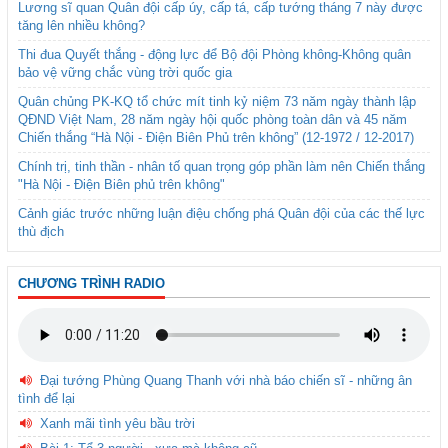
Lương sĩ quan Quân đội cấp úy, cấp tá, cấp tướng tháng 7 này được
tăng lên nhiều không?
Thi đua Quyết thắng - động lực để Bộ đội Phòng không-Không quân
bảo vệ vững chắc vùng trời quốc gia
Quân chủng PK-KQ tổ chức mít tinh kỷ niệm 73 năm ngày thành lập
QĐND Việt Nam, 28 năm ngày hội quốc phòng toàn dân và 45 năm
Chiến thắng “Hà Nội - Điện Biên Phủ trên không” (12-1972 / 12-2017)
Chính trị, tinh thần - nhân tố quan trọng góp phần làm nên Chiến thắng
"Hà Nội - Điện Biên phủ trên không"
Cảnh giác trước những luận điệu chống phá Quân đội của các thế lực
thù địch
CHƯƠNG TRÌNH RADIO
Đại tướng Phùng Quang Thanh với nhà báo chiến sĩ - những ân
tình để lại
Xanh mãi tình yêu bầu trời