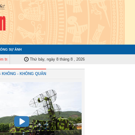
ÓNG SỰ ẢNH
 ủy Trung ương tập huấn nghiệp vụ công tác kiểm tra, giám sát năm 2025
Thứ bảy, ngày 8 tháng 8 , 2026
 KHÔNG - KHÔNG QUÂN