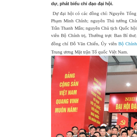
dự, phát biểu chỉ đạo đại hội.
Dự đại hội có các đồng chí: Nguyên Tổn
Phạm Minh Chính; nguyên Thủ tướng Chí
Trần Thanh Mẫn; nguyên Chủ tịch Quốc hộ
viên Bộ Chính trị, Thường trực Ban Bí thư
đồng chí Đỗ Văn Chiến, Ủy viên
Bộ Chính 
Trung ương Mặt trận Tổ quốc Việt Nam.