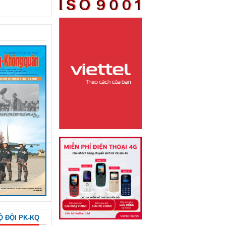
Ộ ĐỘI PK-KQ