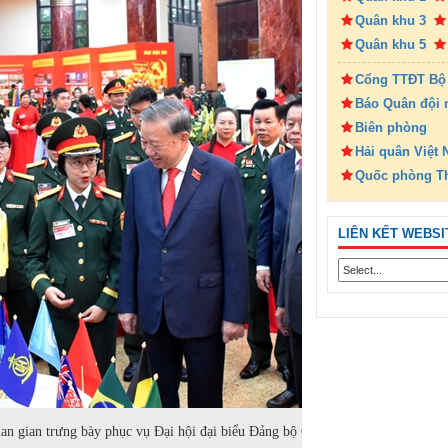
Quân khu 3
Quân khu 5
Cổng TTĐT Bộ
Báo Quân đội 
Biên phòng
Hải quân Việt
Quốc phòng T
LIÊN KẾT WEBSI
an gian trưng bày phục vụ Đại hội đại biểu Đảng bộ Quân đội lần thứ XII, n