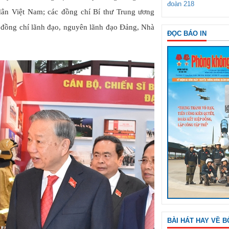
đoàn 218
dân Việt Nam; các đồng chí Bí thư Trung ương
 đồng chí lãnh đạo, nguyên lãnh đạo Đảng, Nhà
ĐỌC BÁO IN
BÀI HÁT HAY VỀ B