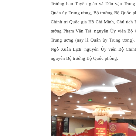
Trưởng ban Tuyên giáo và Dân vận Trun
Quân ủy Trung ương, Bộ trưởng Bộ Quốc p
Chính trị Quốc gia Hồ Chí Minh, Chủ tịch
tướng Phạm Văn Trà, nguyên Ủy viên Bộ C
Trung ương (nay là Quân ủy Trung ương),
Ngô Xuân Lịch, nguyên Ủy viên Bộ Chính 
nguyên Bộ trưởng Bộ Quốc phòng.