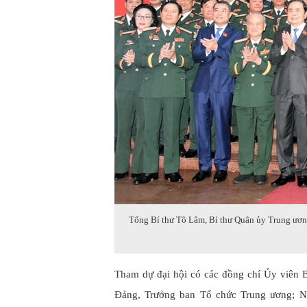
Tổng Bí thư Tô Lâm, Bí thư Quân ủy Trung ươn
Tham dự đại hội có các đồng chí Ủy viên 
Đảng, Trưởng ban Tổ chức Trung ương; N