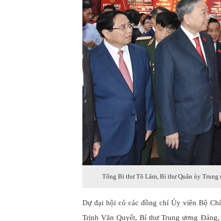
Tổng Bí thư Tô Lâm, Bí thư Quân ủy Trung ươ
Dự đại hội có các đồng chí Ủy viên Bộ Chí
Trịnh Văn Quyết, Bí thư Trung ương Đảng