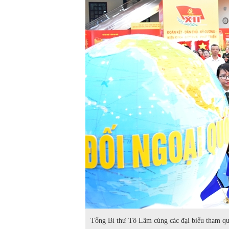
Tổng Bí thư Tô Lâm cùng các đại biểu tham qu