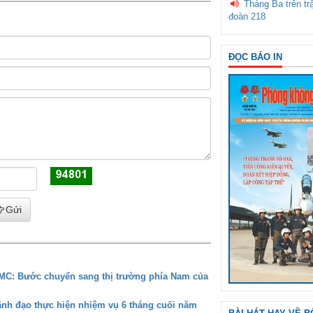
Tháng Ba trên tr
đoàn 218
ĐỌC BÁO IN
Gửi
CMC: Bước chuyển sang thị trường phía Nam của
ãnh đạo thực hiện nhiệm vụ 6 tháng cuối năm