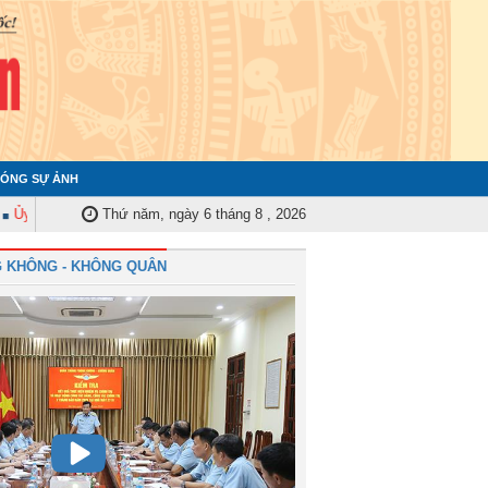
ÓNG SỰ ẢNH
an Kiểm tra Quân ủy Trung ương tập huấn nghiệp vụ công tác kiểm tra, giá
Thứ năm, ngày 6 tháng 8 , 2026
 KHÔNG - KHÔNG QUÂN