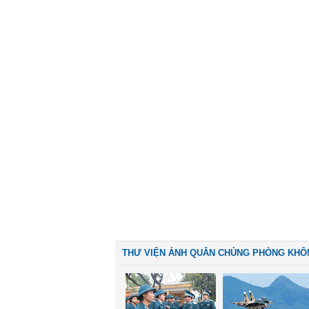
THƯ VIỆN ẢNH QUÂN CHỦNG PHÒNG KHÔ