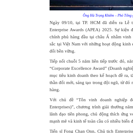
Ông Hà Trọng Khiêm – Phó Tổng g
Ngày 09/10, tại TP. HCM đã diễn ra Lễ t
Enterprise Awards (APEA) 2025. Sự kiện đ
chính phủ hàng đầu tại châu Á nhằm vinh
sắc tại Việt Nam với những hoạt động kinh
đổi bền vững.
Tiếp nối chuỗi 5 năm liên tiếp trước đó, 
“Corporate Excellence Award” (Doanh nghiệp
mục tiêu kinh doanh theo kế hoạch đề ra, 
thần đổi mới, sáng tạo trong đội ngũ, từ đ
hàng.
Với chủ đề “Tôn vinh doanh nghiệp đó
Enterprises)”, chương trình giải thưởng n
lãnh đạo tiên phong, chủ động thích ứng vớ
mạnh mẽ và kinh tế toàn cầu có nhiều biến 
Tiến sĩ Fong Chan Onn, Chủ tịch Enterpris