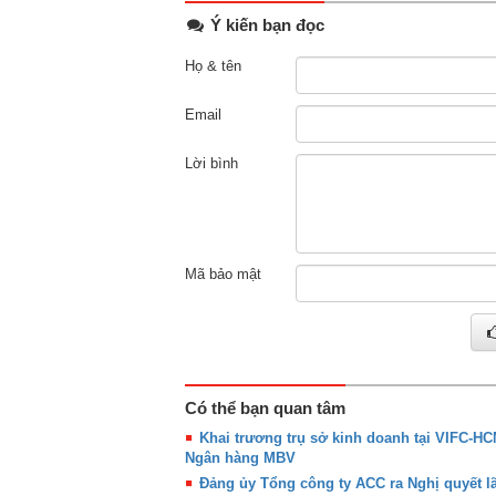
Ý kiến bạn đọc
Họ & tên
Email
Lời bình
Mã bảo mật
Có thể bạn quan tâm
Khai trương trụ sở kinh doanh tại VIFC-H
Ngân hàng MBV
Đảng ủy Tổng công ty ACC ra Nghị quyết l