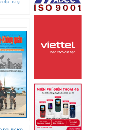
ận địa Trung