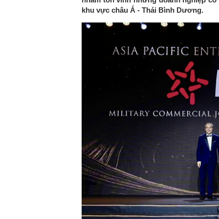
khu vực châu Á - Thái Bình Dương.