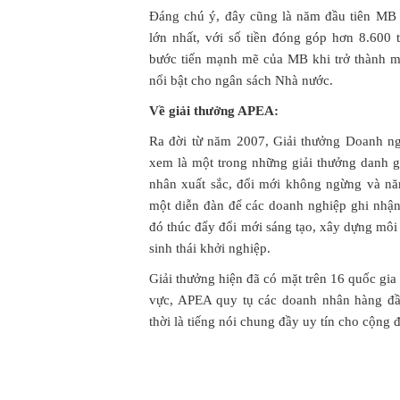
Đáng chú ý, đây cũng là năm đầu tiên MB
lớn nhất, với số tiền đóng góp hơn 8.600
bước tiến mạnh mẽ của MB khi trở thành m
nổi bật cho ngân sách Nhà nước.
Về giải thưởng APEA:
Ra đời từ năm 2007, Giải thưởng Doanh n
xem là một trong những giải thưởng danh g
nhân xuất sắc, đổi mới không ngừng và nă
một diễn đàn để các doanh nghiệp ghi nhận
đó thúc đẩy đổi mới sáng tạo, xây dựng mô
sinh thái khởi nghiệp.
Giải thưởng hiện đã có mặt trên 16 quốc gi
vực, APEA quy tụ các doanh nhân hàng đầu
thời là tiếng nói chung đầy uy tín cho cộng