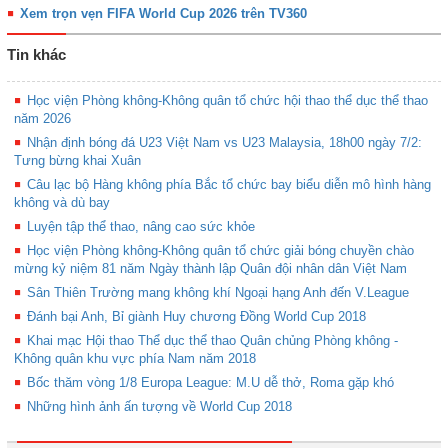
Xem trọn vẹn FIFA World Cup 2026 trên TV360
Tin khác
Học viện Phòng không-Không quân tổ chức hội thao thể dục thể thao
năm 2026
Nhận định bóng đá U23 Việt Nam vs U23 Malaysia, 18h00 ngày 7/2:
Tưng bừng khai Xuân
Câu lạc bộ Hàng không phía Bắc tổ chức bay biểu diễn mô hình hàng
không và dù bay
Luyện tập thể thao, nâng cao sức khỏe
Học viện Phòng không-Không quân tổ chức giải bóng chuyền chào
mừng kỷ niệm 81 năm Ngày thành lập Quân đội nhân dân Việt Nam
Sân Thiên Trường mang không khí Ngoại hạng Anh đến V.League
Đánh bại Anh, Bỉ giành Huy chương Đồng World Cup 2018
Khai mạc Hội thao Thể dục thể thao Quân chủng Phòng không -
Không quân khu vực phía Nam năm 2018
Bốc thăm vòng 1/8 Europa League: M.U dễ thở, Roma gặp khó
Những hình ảnh ấn tượng về World Cup 2018