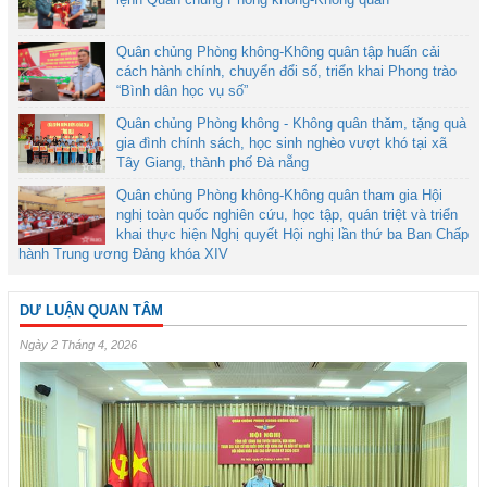
Quân chủng Phòng không-Không quân tập huấn cải
cách hành chính, chuyển đổi số, triển khai Phong trào
“Bình dân học vụ số”
Quân chủng Phòng không - Không quân thăm, tặng quà
gia đình chính sách, học sinh nghèo vượt khó tại xã
Tây Giang, thành phố Đà nẵng
Quân chủng Phòng không-Không quân tham gia Hội
nghị toàn quốc nghiên cứu, học tập, quán triệt và triển
khai thực hiện Nghị quyết Hội nghị lần thứ ba Ban Chấp
hành Trung ương Đảng khóa XIV
DƯ LUẬN QUAN TÂM
Ngày 2 Tháng 4, 2026