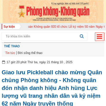
026
Sự kiện
Trung đoàn Không quân 920 tổ chức Lễ kỷ niệm 50 năm Ngày truyền th
THỂ THAO
Tin tức
Đời sống thể thao
17 giờ:20 phút Thứ ba, ngày 21 tháng 10 , 2025
Giao lưu Pickleball chào mừng Quân
chủng Phòng không - Không quân
đón nhận danh hiệu Anh hùng Lực
lượng vũ trang nhân dân và kỷ niệm
62 năm Ngày truyền thống