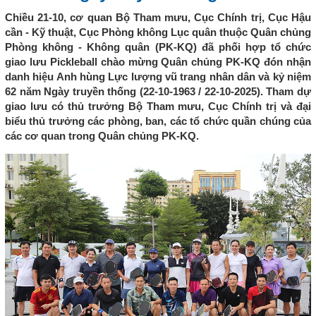
Chiều 21-10, cơ quan Bộ Tham mưu, Cục Chính trị, Cục Hậu
cần - Kỹ thuật, Cục Phòng không Lục quân thuộc Quân chủng
Phòng không - Không quân (PK-KQ) đã phối hợp tổ chức
giao lưu Pickleball chào mừng Quân chủng PK-KQ đón nhận
danh hiệu Anh hùng Lực lượng vũ trang nhân dân và kỷ niệm
62 năm Ngày truyền thống (22-10-1963 / 22-10-2025). Tham dự
giao lưu có thủ trưởng Bộ Tham mưu, Cục Chính trị và đại
biểu thủ trưởng các phòng, ban, các tổ chức quần chúng của
các cơ quan trong Quân chủng PK-KQ.