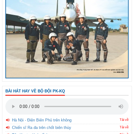
BÀI HÁT HAY VỀ BỘ ĐỘI PK-KQ
Hà Nội - Điện Biên Phủ trên không
Tải về
Chiến sĩ Ra đa trên chốt biên thùy
Tải về