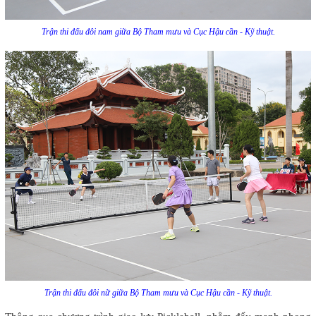
Trận thi đấu đôi nam giữa Bộ Tham mưu và Cục Hậu cần - Kỹ thuật.
Trận thi đấu đôi nữ giữa Bộ Tham mưu và Cục Hậu cần - Kỹ thuật.