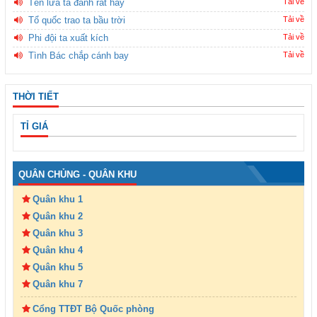
Tên lửa ta đánh rất hay
Tải về
Tổ quốc trao ta bầu trời
Tải về
Phi đội ta xuất kích
Tải về
Tình Bác chắp cánh bay
Tải về
THỜI TIẾT
TỈ GIÁ
QUÂN CHỦNG - QUÂN KHU
Quân khu 1
Quân khu 2
Quân khu 3
Quân khu 4
Quân khu 5
Quân khu 7
Cổng TTĐT Bộ Quốc phòng