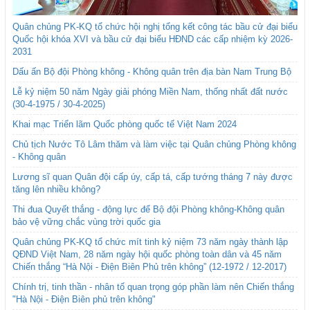
Quân chủng PK-KQ tổ chức hội nghị tổng kết công tác bầu cử đại biểu
Quốc hội khóa XVI và bầu cử đại biểu HĐND các cấp nhiệm kỳ 2026-
2031
Dấu ấn Bộ đội Phòng không - Không quân trên địa bàn Nam Trung Bộ
Lễ kỷ niệm 50 năm Ngày giải phóng Miền Nam, thống nhất đất nước
(30-4-1975 / 30-4-2025)
Khai mạc Triển lãm Quốc phòng quốc tế Việt Nam 2024
Chủ tịch Nước Tô Lâm thăm và làm việc tại Quân chủng Phòng không
- Không quân
Lương sĩ quan Quân đội cấp úy, cấp tá, cấp tướng tháng 7 này được
tăng lên nhiều không?
Thi đua Quyết thắng - động lực để Bộ đội Phòng không-Không quân
bảo vệ vững chắc vùng trời quốc gia
Quân chủng PK-KQ tổ chức mít tinh kỷ niệm 73 năm ngày thành lập
QĐND Việt Nam, 28 năm ngày hội quốc phòng toàn dân và 45 năm
Chiến thắng “Hà Nội - Điện Biên Phủ trên không” (12-1972 / 12-2017)
Chính trị, tinh thần - nhân tố quan trọng góp phần làm nên Chiến thắng
"Hà Nội - Điện Biên phủ trên không"