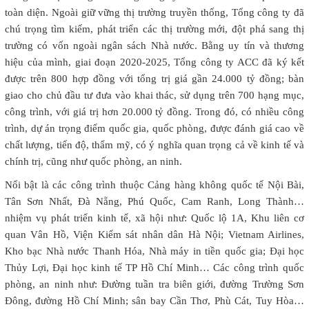
toàn diện. Ngoài giữ vững thị trường truyền thống, Tổng công ty đã
chú trọng tìm kiếm, phát triển các thị trường mới, đột phá sang thị
trường có vốn ngoài ngân sách Nhà nước. Bằng uy tín và thương
hiệu của mình, giai đoạn 2020-2025, Tổng công ty ACC đã ký kết
được trên 800 hợp đồng với tổng trị giá gần 24.000 tỷ đồng; bàn
giao cho chủ đầu tư đưa vào khai thác, sử dụng trên 700 hạng mục,
công trình, với giá trị hơn 20.000 tỷ đồng. Trong đó, có nhiều công
trình, dự án trọng điểm quốc gia, quốc phòng, được đánh giá cao về
chất lượng, tiến độ, thẩm mỹ, có ý nghĩa quan trọng cả về kinh tế và
chính trị, cũng như quốc phòng, an ninh.
Nổi bật là các công trình thuộc Cảng hàng không quốc tế Nội Bài,
Tân Sơn Nhất, Đà Nẵng, Phú Quốc, Cam Ranh, Long Thành…
nhiệm vụ phát triển kinh tế, xã hội như: Quốc lộ 1A, Khu liên cơ
quan Vân Hồ, Viện Kiểm sát nhân dân Hà Nội; Vietnam Airlines,
Kho bạc Nhà nước Thanh Hóa, Nhà máy in tiền quốc gia; Đại học
Thủy Lợi, Đại học kinh tế TP Hồ Chí Minh… Các công trình quốc
phòng, an ninh như: Đường tuần tra biên giới, đường Trường Sơn
Đông, đường Hồ Chí Minh; sân bay Cần Thơ, Phù Cát, Tuy Hòa…