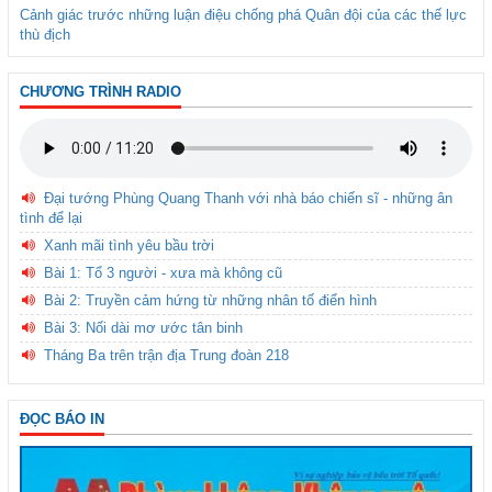
Cảnh giác trước những luận điệu chống phá Quân đội của các thế lực
thù địch
CHƯƠNG TRÌNH RADIO
Đại tướng Phùng Quang Thanh với nhà báo chiến sĩ - những ân
tình để lại
Xanh mãi tình yêu bầu trời
Bài 1: Tổ 3 người - xưa mà không cũ
Bài 2: Truyền cảm hứng từ những nhân tố điển hình
Bài 3: Nối dài mơ ước tân binh
Tháng Ba trên trận địa Trung đoàn 218
ĐỌC BÁO IN