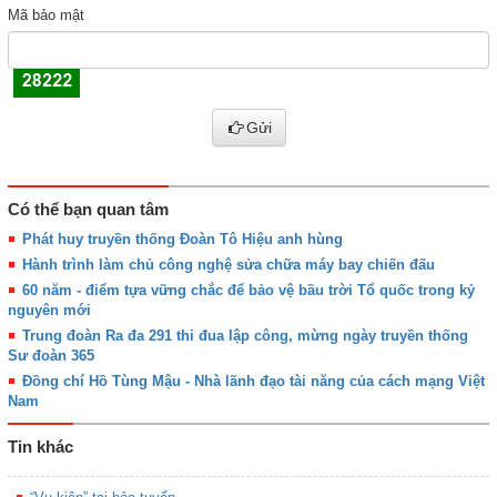
Mã bảo mật
Gửi
Có thể bạn quan tâm
Phát huy truyền thống Đoàn Tô Hiệu anh hùng
Hành trình làm chủ công nghệ sửa chữa máy bay chiến đấu
60 năm - điểm tựa vững chắc để bảo vệ bầu trời Tổ quốc trong kỷ
nguyên mới
Trung đoàn Ra đa 291 thi đua lập công, mừng ngày truyền thống
Sư đoàn 365
Đồng chí Hồ Tùng Mậu - Nhà lãnh đạo tài năng của cách mạng Việt
Nam
Tin khác