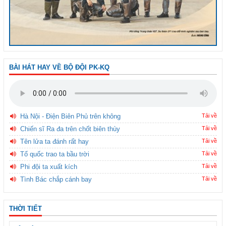
BÀI HÁT HAY VỀ BỘ ĐỘI PK-KQ
Hà Nội - Điện Biên Phủ trên không
Tải về
Chiến sĩ Ra đa trên chốt biên thùy
Tải về
Tên lửa ta đánh rất hay
Tải về
Tổ quốc trao ta bầu trời
Tải về
Phi đội ta xuất kích
Tải về
Tình Bác chắp cánh bay
Tải về
THỜI TIẾT