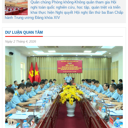
Quân chủng Phòng không-Không quân tham gia Hội
nghị toàn quốc nghiên cứu, học tập, quán triệt và triển
khai thực hiện Nghị quyết Hội nghị lần thứ ba Ban Chấp
hành Trung ương Đảng khóa XIV
DƯ LUẬN QUAN TÂM
Ngày 2 Tháng 4, 2026