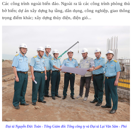
Các công trình ngoài biển đảo. Ngoài ra là các công trình phòng thủ
bờ biển; dự án xây dựng hạ tầng, dân dụng, công nghiệp, giao thông
trọng điểm khác; xây dựng thủy điện, điện gió...
Đại tá Nguyễn Đức Toàn - Tổng Giám đốc Tổng công ty và Đại tá Lại Văn Sâm - Phó