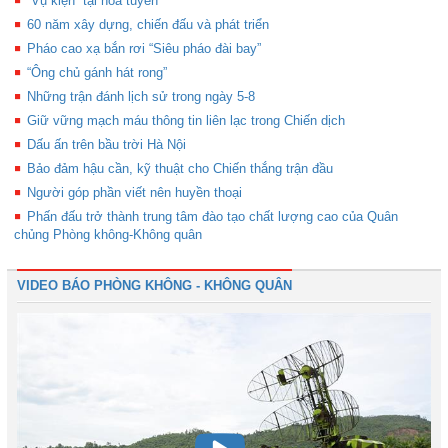
“Vụ kiện” tại hỏa tuyến
60 năm xây dựng, chiến đấu và phát triển
Pháo cao xạ bắn rơi “Siêu pháo đài bay”
“Ông chủ gánh hát rong”
Những trận đánh lịch sử trong ngày 5-8
Giữ vững mạch máu thông tin liên lạc trong Chiến dịch
Dấu ấn trên bầu trời Hà Nội
Bảo đảm hậu cần, kỹ thuật cho Chiến thắng trận đầu
Người góp phần viết nên huyền thoại
Phấn đấu trở thành trung tâm đào tạo chất lượng cao của Quân
chủng Phòng không-Không quân
VIDEO BÁO PHÒNG KHÔNG - KHÔNG QUÂN