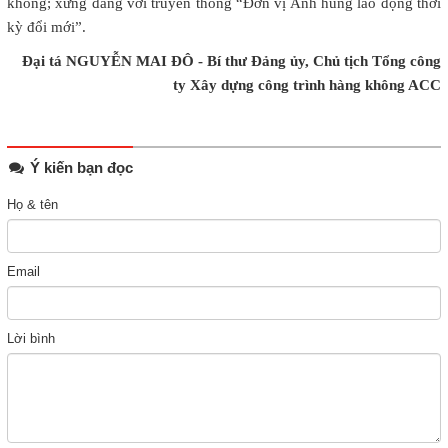
không; xứng đáng với truyền thống “Đơn vị Anh hùng lao động thời
kỳ đổi mới”.
Đại tá NGUYỄN MAI ĐÔ - Bí thư Đảng ủy, Chủ tịch Tổng công
ty Xây dựng công trình hàng không ACC
Ý kiến bạn đọc
Họ & tên
Email
Lời bình