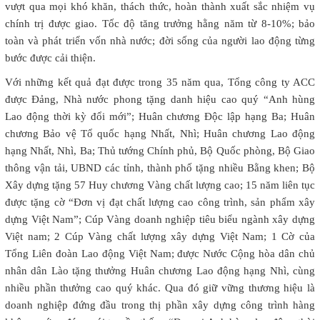
vượt qua mọi khó khăn, thách thức, hoàn thành xuất sắc nhiệm vụ
chính trị được giao. Tốc độ tăng trưởng hằng năm từ 8-10%; bảo
toàn và phát triển vốn nhà nước; đời sống của người lao động từng
bước được cải thiện.
Với những kết quả đạt được trong 35 năm qua, Tổng công ty ACC
được Đảng, Nhà nước phong tặng danh hiệu cao quý “Anh hùng
Lao động thời kỳ đổi mới”; Huân chương Độc lập hạng Ba; Huân
chương Bảo vệ Tổ quốc hạng Nhất, Nhì; Huân chương Lao động
hạng Nhất, Nhì, Ba; Thủ tướng Chính phủ, Bộ Quốc phòng, Bộ Giao
thông vận tải, UBND các tỉnh, thành phố tặng nhiều Bằng khen; Bộ
Xây dựng tặng 57 Huy chương Vàng chất lượng cao; 15 năm liên tục
được tặng cờ “Đơn vị đạt chất lượng cao công trình, sản phẩm xây
dựng Việt Nam”; Cúp Vàng doanh nghiệp tiêu biểu ngành xây dựng
Việt nam; 2 Cúp Vàng chất lượng xây dựng Việt Nam; 1 Cờ của
Tổng Liên đoàn Lao động Việt Nam; được Nước Cộng hòa dân chủ
nhân dân Lào tặng thưởng Huân chương Lao động hạng Nhì, cùng
nhiều phần thưởng cao quý khác. Qua đó giữ vững thương hiệu là
doanh nghiệp đứng đầu trong thị phần xây dựng công trình hàng