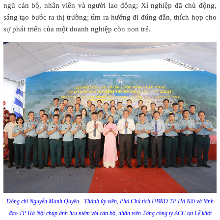
ngũ cán bộ, nhân viên và người lao động; Xí nghiệp đã chủ động,
sáng tạo bước ra thị trường; tìm ra hướng đi đúng đắn, thích hợp cho
sự phát triển của một doanh nghiệp còn non trẻ.
Đồng chí Nguyễn Mạnh Quyền - Thành ủy viên, Phó Chủ tịch UBND TP Hà Nội và lãnh
đạo TP Hà Nội chụp ảnh lưu niệm với cán bộ, nhân viên Tổng công ty ACC tại Lễ khởi