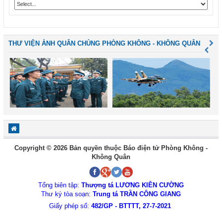
THƯ VIỆN ẢNH QUÂN CHỦNG PHÒNG KHÔNG - KHÔNG QUÂN
Copyright © 2026 Bản quyền thuộc Báo điện tử Phòng Không -
Không Quân
Tổng biên tập:
Thượng tá LƯƠNG KIÊN CƯỜNG
Thư ký tòa soạn:
Trung tá TRẦN CÔNG GIANG
Giấy phép số:
482/GP - BTTTT, 27-7-2021