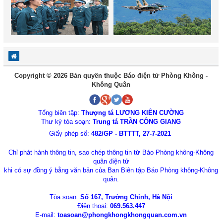
Copyright © 2026 Bản quyền thuộc Báo điện tử Phòng Không -
Không Quân
Tổng biên tập:
Thượng tá LƯƠNG KIÊN CƯỜNG
Thư ký tòa soạn:
Trung tá TRẦN CÔNG GIANG
Giấy phép số:
482/GP - BTTTT, 27-7-2021
Chỉ phát hành thông tin, sao chép thông tin từ Báo Phòng không-Không
quân điện tử
khi có sự đồng ý bằng văn bản của Ban Biên tập Báo Phòng không-Không
quân.
Tòa soạn:
Số 167, Trường Chinh, Hà Nội
Điện thoại:
069.563.447
E-mail:
toasoan@phongkhongkhongquan.com.vn