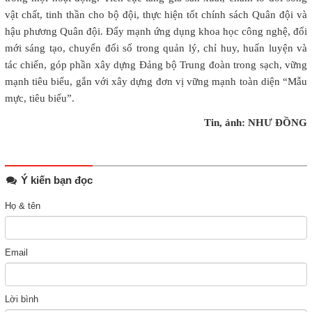
vật chất, tinh thần cho bộ đội, thực hiện tốt chính sách Quân đội và
hậu phương Quân đội. Đẩy mạnh ứng dụng khoa học công nghệ, đổi
mới sáng tạo, chuyển đối số trong quản lý, chỉ huy, huấn luyện và
tác chiến, góp phần xây dựng Đảng bộ Trung đoàn trong sạch, vững
mạnh tiêu biểu, gắn với xây dựng đơn vị vững mạnh toàn diện “Mẫu
mực, tiêu biểu”.
Tin, ảnh: NHƯ ĐỒNG
Ý kiến bạn đọc
Họ & tên
Email
Lời bình