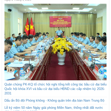
Quân chủng PK-KQ tổ chức hội nghị tổng kết công tác bầu cử đại biểu
Quốc hội khóa XVI và bầu cử đại biểu HĐND các cấp nhiệm kỳ 2026-
2031
Dấu ấn Bộ đội Phòng không - Không quân trên địa bàn Nam Trung Bộ
Lễ kỷ niệm 50 năm Ngày giải phóng Miền Nam, thống nhất đất nước