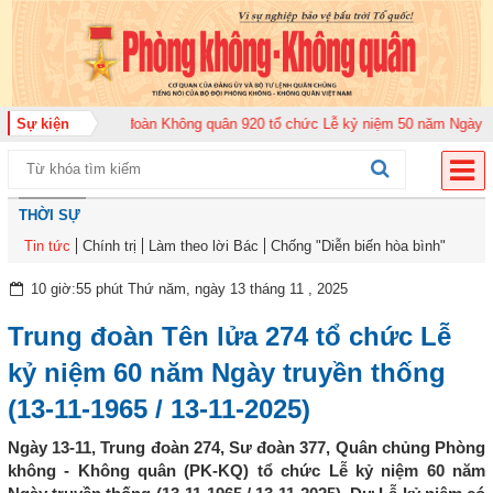
026
Sự kiện
Trung đoàn Không quân 920 tổ chức Lễ kỷ niệm 50 năm Ngày truyền th
THỜI SỰ
Tin tức
Chính trị
Làm theo lời Bác
Chống "Diễn biến hòa bình"
10 giờ:55 phút Thứ năm, ngày 13 tháng 11 , 2025
Trung đoàn Tên lửa 274 tổ chức Lễ
kỷ niệm 60 năm Ngày truyền thống
(13-11-1965 / 13-11-2025)
Ngày 13-11, Trung đoàn 274, Sư đoàn 377, Quân chủng Phòng
không - Không quân (PK-KQ) tổ chức Lễ kỷ niệm 60 năm