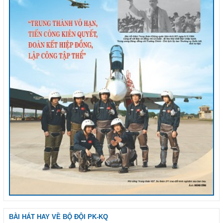
BÀI HÁT HAY VỀ BỘ ĐỘI PK-KQ