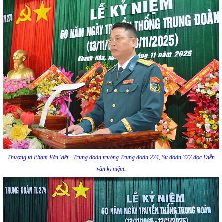
Thượng tá Phạm Văn Viết - Trung đoàn trưởng Trung đoàn 274, Sư đoàn 377 đọc Diễn
văn kỷ niệm.