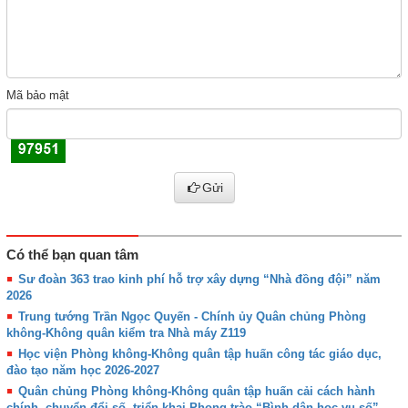
Mã bảo mật
Gửi
Có thể bạn quan tâm
Sư đoàn 363 trao kinh phí hỗ trợ xây dựng “Nhà đồng đội” năm
2026
Trung tướng Trần Ngọc Quyến - Chính ủy Quân chủng Phòng
không-Không quân kiểm tra Nhà máy Z119
Học viện Phòng không-Không quân tập huấn công tác giáo dục,
đào tạo năm học 2026-2027
Quân chủng Phòng không-Không quân tập huấn cải cách hành
chính, chuyển đổi số, triển khai Phong trào “Bình dân học vụ số”