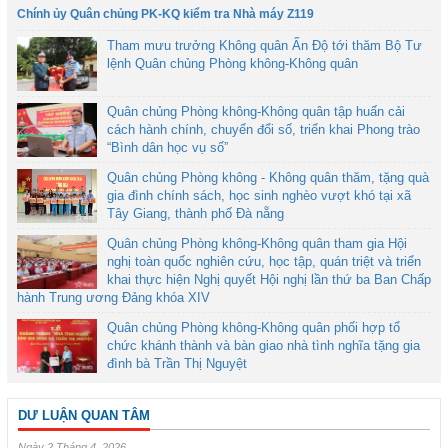
Chính ủy Quân chủng PK-KQ kiểm tra Nhà máy Z119
Tham mưu trưởng Không quân Ấn Độ tới thăm Bộ Tư
lệnh Quân chủng Phòng không-Không quân
Quân chủng Phòng không-Không quân tập huấn cải
cách hành chính, chuyển đổi số, triển khai Phong trào
“Bình dân học vụ số”
Quân chủng Phòng không - Không quân thăm, tặng quà
gia đình chính sách, học sinh nghèo vượt khó tại xã
Tây Giang, thành phố Đà nẵng
Quân chủng Phòng không-Không quân tham gia Hội
nghị toàn quốc nghiên cứu, học tập, quán triệt và triển
khai thực hiện Nghị quyết Hội nghị lần thứ ba Ban Chấp
hành Trung ương Đảng khóa XIV
Quân chủng Phòng không-Không quân phối hợp tổ
chức khánh thành và bàn giao nhà tình nghĩa tặng gia
đình bà Trần Thị Nguyệt
DƯ LUẬN QUAN TÂM
Ngày 2 Tháng 4, 2026