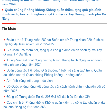
năm 2026
Quân chủng Phòng không-Không quân thăm, tặng quà gia đình
chính sách, học sinh nghèo vượt khó tại xã Tây Giang, thành phố Đà
Nẵng
Tin khác
Đoàn cơ sở Trung đoàn 282 và Đoàn cơ sở Trung đoàn 929 tổ chức
Đại hội đại biểu nhiệm kỳ 2022-2027
Sư đoàn 375 thăm hỏi, tặng quà các gia đình chính sách tại xã Tây
Giang, TP Đà Nẵng
Trung đoàn 64 phát động hưởng hứng Tháng hành động về an toàn,
vệ sinh lao động năm 2024
Đoàn công tác Hội đồng Giải thưởng “Tuổi trẻ sáng tạo” trong Quân
đội khảo sát tại Quân chủng Phòng không - Không quân
Ấm tình đồng đội trong mùa dịch
Bộ Quốc phòng tổng kết công tác cải cách hành chính, chuyển đổi số
năm 2023
Đảng bộ Trung đoàn Ra đa 295 Đại hội đại biểu lần thứ XIV
Cục chính trị Phòng không-Không quân kiểm tra công tác chuẩn bị đại
hội của Đảng bộ Sư đoàn 363