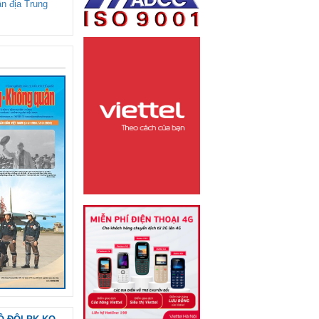
ận địa Trung