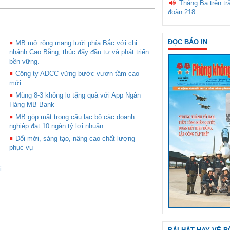
Tháng Ba trên tr
đoàn 218
ĐỌC BÁO IN
MB mở rộng mạng lưới phía Bắc với chi
nhánh Cao Bằng, thúc đẩy đầu tư và phát triển
bền vững.
Công ty ADCC vững bước vươn tầm cao
mới
Mùng 8-3 không lo tặng quà với App Ngân
Hàng MB Bank
MB góp mặt trong câu lạc bộ các doanh
nghiệp đạt 10 ngàn tỷ lợi nhuận
Đổi mới, sáng tạo, nâng cao chất lượng
phục vụ
i