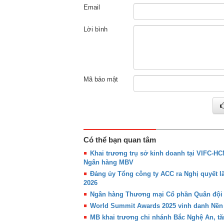
Email
Lời bình
Mã bảo mật
Có thể bạn quan tâm
Khai trương trụ sở kinh doanh tại VIFC-H
Ngân hàng MBV
Đảng ủy Tổng công ty ACC ra Nghị quyết l
2026
Ngân hàng Thương mại Cổ phần Quân đội (
World Summit Awards 2025 vinh danh Nền 
MB khai trương chi nhánh Bắc Nghệ An, tăn