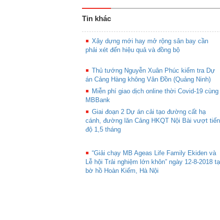
Tin khác
Xây dựng mới hay mở rộng sân bay cần
phải xét đến hiệu quả và đồng bộ
Thủ tướng Nguyễn Xuân Phúc kiểm tra Dự
án Cảng Hàng không Vân Đồn (Quảng Ninh)
Miễn phí giao dịch online thời Covid-19 cùng
MBBank
Giai đoạn 2 Dự án cải tạo đường cất hạ
cánh, đường lăn Cảng HKQT Nội Bài vượt tiến
độ 1,5 tháng
“Giải chạy MB Ageas Life Family Ekiden và
Lễ hội Trải nghiệm lớn khôn” ngày 12-8-2018 tạ
bờ hồ Hoàn Kiếm, Hà Nội