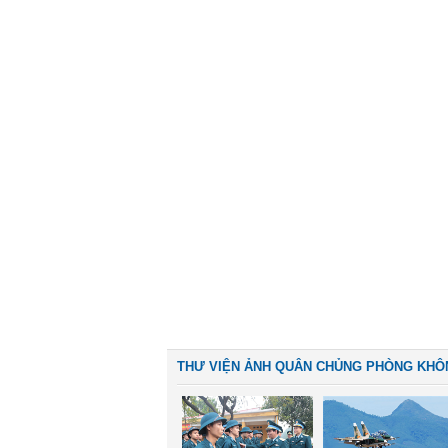
THƯ VIỆN ẢNH QUÂN CHỦNG PHÒNG KHÔ