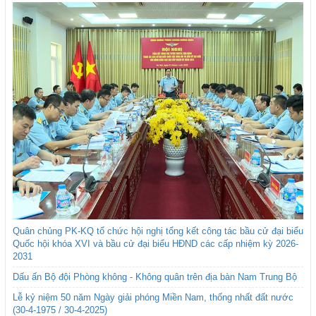
Quân chủng PK-KQ tổ chức hội nghị tổng kết công tác bầu cử đại biểu
Quốc hội khóa XVI và bầu cử đại biểu HĐND các cấp nhiệm kỳ 2026-
2031
Dấu ấn Bộ đội Phòng không - Không quân trên địa bàn Nam Trung Bộ
Lễ kỷ niệm 50 năm Ngày giải phóng Miền Nam, thống nhất đất nước
(30-4-1975 / 30-4-2025)