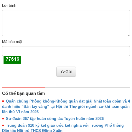
Lời bình
Mã bảo mật
Gửi
Có thể bạn quan tâm
Quân chủng Phòng không-Không quân đạt giải Nhất toàn đoàn và 4
danh hiệu “Bàn tay vàng” tại Hội thi Thợ giỏi ngành cơ khí toàn quân
lần thứ VI năm 2026
Sư đoàn 367 tập huấn công tác Tuyên huấn năm 2026
Trung đoàn 910 ký kết giao ước kết nghĩa với Trường Phổ thông
Dân tộc Nội trú THCS Đồng Xuân