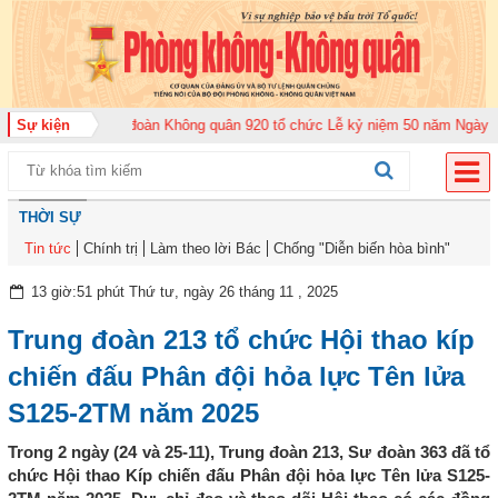
 2026
Sự kiện
Trung đoàn Không quân 920 tổ chức Lễ kỷ niệm 50 năm Ngày truyền 
THỜI SỰ
Tin tức
Chính trị
Làm theo lời Bác
Chống "Diễn biến hòa bình"
13 giờ:51 phút Thứ tư, ngày 26 tháng 11 , 2025
Trung đoàn 213 tổ chức Hội thao kíp
chiến đấu Phân đội hỏa lực Tên lửa
S125-2TM năm 2025
Trong 2 ngày (24 và 25-11), Trung đoàn 213, Sư đoàn 363 đã tổ
chức Hội thao Kíp chiến đấu Phân đội hỏa lực Tên lửa S125-