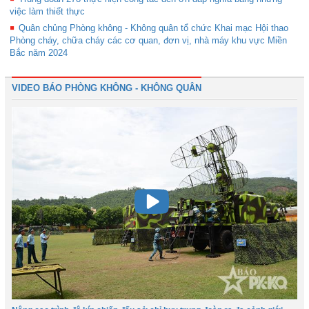
việc làm thiết thực
Quân chủng Phòng không - Không quân tổ chức Khai mạc Hội thao
Phòng cháy, chữa cháy các cơ quan, đơn vị, nhà máy khu vực Miền
Bắc năm 2024
VIDEO BÁO PHÒNG KHÔNG - KHÔNG QUÂN