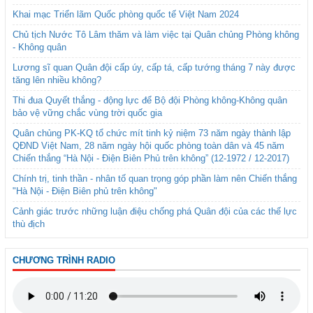
Khai mạc Triển lãm Quốc phòng quốc tế Việt Nam 2024
Chủ tịch Nước Tô Lâm thăm và làm việc tại Quân chủng Phòng không
- Không quân
Lương sĩ quan Quân đội cấp úy, cấp tá, cấp tướng tháng 7 này được
tăng lên nhiều không?
Thi đua Quyết thắng - động lực để Bộ đội Phòng không-Không quân
bảo vệ vững chắc vùng trời quốc gia
Quân chủng PK-KQ tổ chức mít tinh kỷ niệm 73 năm ngày thành lập
QĐND Việt Nam, 28 năm ngày hội quốc phòng toàn dân và 45 năm
Chiến thắng “Hà Nội - Điện Biên Phủ trên không” (12-1972 / 12-2017)
Chính trị, tinh thần - nhân tố quan trọng góp phần làm nên Chiến thắng
"Hà Nội - Điện Biên phủ trên không"
Cảnh giác trước những luận điệu chống phá Quân đội của các thế lực
thù địch
CHƯƠNG TRÌNH RADIO