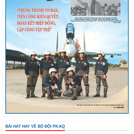
BÀI HÁT HAY VỀ BỘ ĐỘI PK-KQ