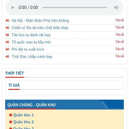
Hà Nội - Điện Biên Phủ trên không
Tải về
Chiến sĩ Ra đa trên chốt biên thùy
Tải về
Tên lửa ta đánh rất hay
Tải về
Tổ quốc trao ta bầu trời
Tải về
Phi đội ta xuất kích
Tải về
Tình Bác chắp cánh bay
Tải về
THỜI TIẾT
TỈ GIÁ
QUÂN CHỦNG - QUÂN KHU
Quân khu 1
Quân khu 2
Quân khu 3