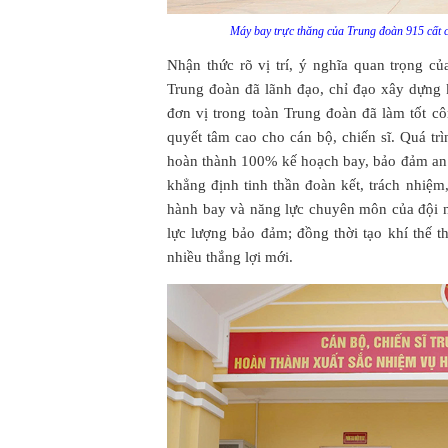
Máy bay trực thăng của Trung đoàn 915 cất 
Nhận thức rõ vị trí, ý nghĩa quan trọng 
Trung đoàn đã lãnh đạo, chỉ đạo xây dựng 
đơn vị trong toàn Trung đoàn đã làm tốt cô
quyết tâm cao cho cán bộ, chiến sĩ. Quá tr
hoàn thành 100% kế hoạch bay, bảo đảm an t
khẳng định tinh thần đoàn kết, trách nhiệm,
hành bay và năng lực chuyên môn của đội n
lực lượng bảo đảm; đồng thời tạo khí thế 
nhiều thắng lợi mới.