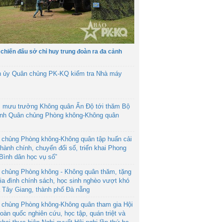
 chiến đấu sở chỉ huy trung đoàn ra đa cảnh
h ủy Quân chủng PK-KQ kiểm tra Nhà máy
 mưu trưởng Không quân Ấn Độ tới thăm Bộ
ệnh Quân chủng Phòng không-Không quân
 chủng Phòng không-Không quân tập huấn cải
hành chính, chuyển đổi số, triển khai Phong
“Bình dân học vụ số”
 chủng Phòng không - Không quân thăm, tặng
ia đình chính sách, học sinh nghèo vượt khó
ã Tây Giang, thành phố Đà nẵng
 chủng Phòng không-Không quân tham gia Hội
toàn quốc nghiên cứu, học tập, quán triệt và