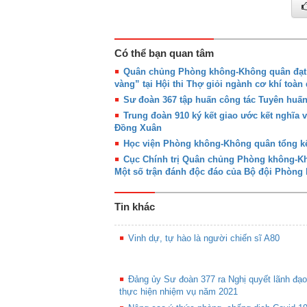
Có thể bạn quan tâm
Quân chủng Phòng không-Không quân đạt g
vàng” tại Hội thi Thợ giỏi ngành cơ khí toàn
Sư đoàn 367 tập huấn công tác Tuyên huấ
Trung đoàn 910 ký kết giao ước kết nghĩa 
Đồng Xuân
Học viện Phòng không-Không quân tổng kế
Cục Chính trị Quân chủng Phòng không-Khô
Một số trận đánh độc đáo của Bộ đội Phòn
Tin khác
Vinh dự, tự hào là người chiến sĩ A80
Đảng ủy Sư đoàn 377 ra Nghị quyết lãnh đạo
thực hiện nhiệm vụ năm 2021