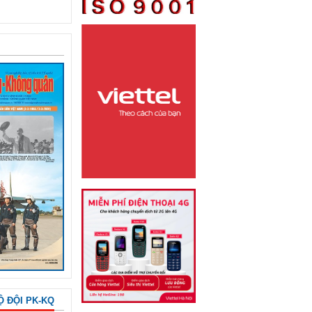
Ộ ĐỘI PK-KQ