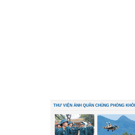
THƯ VIỆN ẢNH QUÂN CHỦNG PHÒNG KHÔ