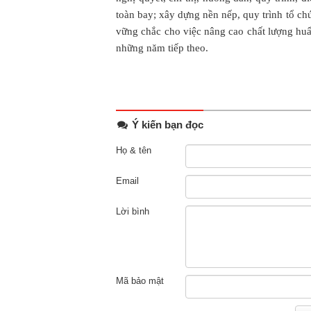
toàn bay; xây dựng nền nếp, quy trình tổ ch
vững chắc cho việc nâng cao chất lượng hu
những năm tiếp theo.
Ý kiến bạn đọc
Họ & tên
Email
Lời bình
Mã bảo mật