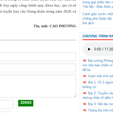
trọng góp phần làm 
ức bay ngày càng chính quy, khoa học, tạo cơ sở
"Hà Nội - Điện Biên 
ấn luyện bay của Trung đoàn trong năm 2026 và
Cảnh giác trước nhữ
chống phá Quân đội 
thù địch
Tin, ảnh: CAO PHƯƠNG
CHƯƠNG TRÌNH R
Đại tướng Phùn
với nhà báo chiến sĩ
để lại
Xanh mãi tình yê
Bài 1: Tổ 3 ngườ
không cũ
Bài 2: Truyền c
những nhân tố điển 
Bài 3: Nối dài m
Tháng Ba trên tr