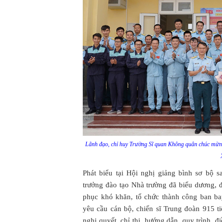
Lãnh đạo, chỉ huy Trường Sĩ quan Không quân chúc mừng
Phát biểu tại Hội nghị giảng bình sơ bộ 
trưởng đào tạo Nhà trường đã biểu dương, 
phục khó khăn, tổ chức thành công ban b
yêu cầu cán bộ, chiến sĩ Trung đoàn 915 ti
nghị quyết, chỉ thị, hướng dẫn, quy trình, 