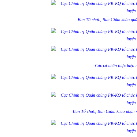
Ban Tổ chức, Ban Giám khảo quán 
Các cá nhân thực hiện n
Ban Tổ chức, Ban Giám khảo nhận xé