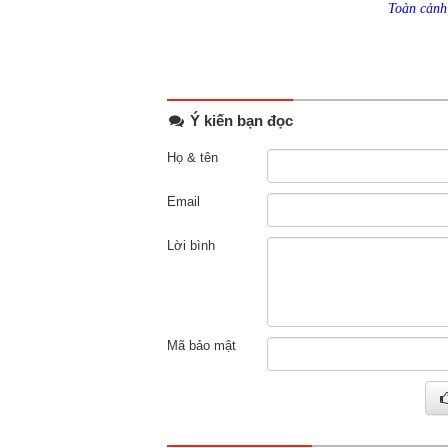
Toàn cảnh 
Ý kiến bạn đọc
Họ & tên
Email
Lời bình
Mã bảo mật