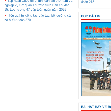
Tập huấn Cuộc thi chính luận lần thứ năm và
đoàn 218
nghiệp vụ Cơ quan Thường trực Ban chỉ đạo
35, Lực lượng 47 cấp toàn quân năm 2025
h
Hiệu quả từ công tác đào tạo, bồi dưỡng cán
ĐỌC BÁO IN
bộ ở Sư đoàn 370
BÀI HÁT HAY VỀ B