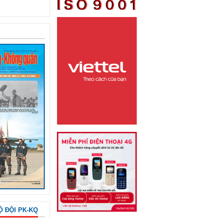
Ộ ĐỘI PK-KQ