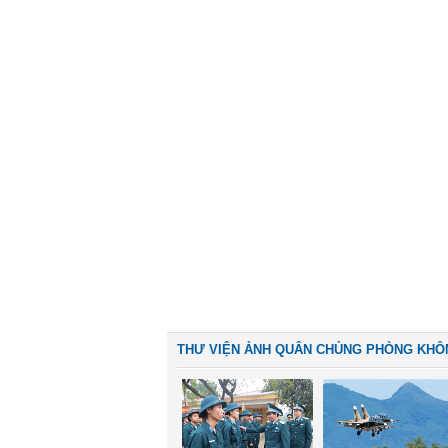
THƯ VIỆN ẢNH QUÂN CHỦNG PHÒNG KHÔ