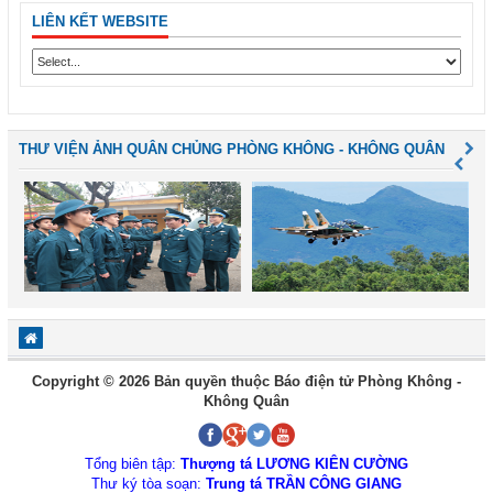
LIÊN KẾT WEBSITE
THƯ VIỆN ẢNH QUÂN CHỦNG PHÒNG KHÔNG - KHÔNG QUÂN
Copyright © 2026 Bản quyền thuộc Báo điện tử Phòng Không -
Không Quân
Tổng biên tập:
Thượng tá LƯƠNG KIÊN CƯỜNG
Thư ký tòa soạn:
Trung tá TRẦN CÔNG GIANG