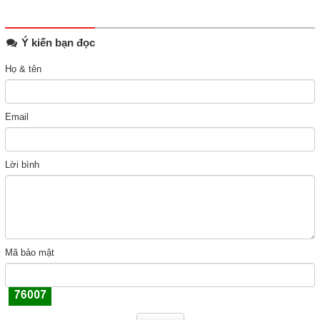
Ý kiến bạn đọc
Họ & tên
Email
Lời bình
Mã bảo mật