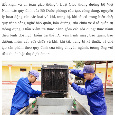
tiết kiệm và an toàn giao thông”; Luật Giao thông đường bộ Việt
Nam; các quy định của Bộ Quốc phòng; cấu tạo, công dụng, nguyên
lý hoạt động của các loại vũ khí, trang bị, khí tài có trong biên chế;
quy trình công nghệ bảo quản, bảo dưỡng, sửa chữa xe ô tô quân sự
thông dụng. Phần kiểm tra thực hành gồm các nội dung: thực hành
điều lệnh đội ngũ; kiểm tra thể lực; vận hành máy; bảo quản, bảo
dưỡng, niêm cất, sửa chữa vũ khí, khí tài, trang bị kỹ thuật; và chế
tạo sản phẩm theo quy định của từng chuyên ngành, tương ứng với
tiêu chuẩn bậc thợ dự kiểm tra.