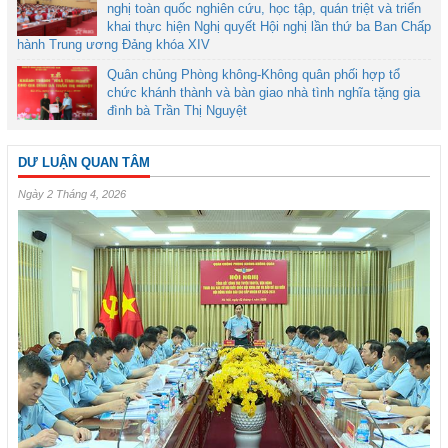
nghị toàn quốc nghiên cứu, học tập, quán triệt và triển
khai thực hiện Nghị quyết Hội nghị lần thứ ba Ban Chấp
hành Trung ương Đảng khóa XIV
Quân chủng Phòng không-Không quân phối hợp tổ
chức khánh thành và bàn giao nhà tình nghĩa tặng gia
đình bà Trần Thị Nguyệt
DƯ LUẬN QUAN TÂM
Ngày 2 Tháng 4, 2026