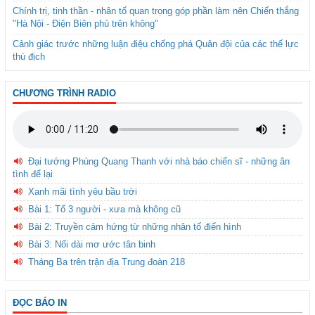
Chính trị, tinh thần - nhân tố quan trọng góp phần làm nên Chiến thắng
"Hà Nội - Điện Biên phủ trên không"
Cảnh giác trước những luận điệu chống phá Quân đội của các thế lực
thù địch
CHƯƠNG TRÌNH RADIO
Đại tướng Phùng Quang Thanh với nhà báo chiến sĩ - những ân
tình để lại
Xanh mãi tình yêu bầu trời
Bài 1: Tổ 3 người - xưa mà không cũ
Bài 2: Truyền cảm hứng từ những nhân tố điển hình
Bài 3: Nối dài mơ ước tân binh
Tháng Ba trên trận địa Trung đoàn 218
ĐỌC BÁO IN