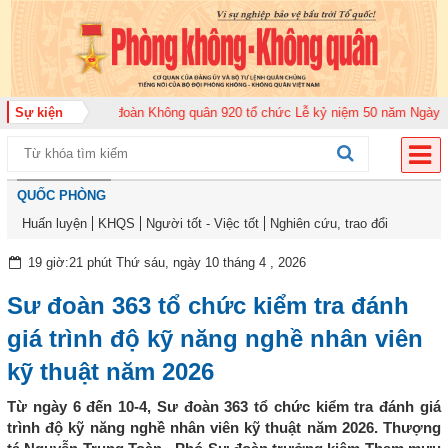
2026
Sự kiện
Trung đoàn Không quân 920 tổ chức Lễ kỷ niệm 50 năm Ngày truyền 
QUỐC PHÒNG
Huấn luyện
KHQS
Người tốt - Việc tốt
Nghiên cứu, trao đổi
19 giờ:21 phút Thứ sáu, ngày 10 tháng 4 , 2026
Sư đoàn 363 tổ chức kiểm tra đánh
giá trình độ kỹ năng nghề nhân viên
kỹ thuật năm 2026
Từ ngày 6 đến 10-4, Sư đoàn 363 tổ chức kiểm tra đánh giá
trình độ kỹ năng nghề nhân viên kỹ thuật năm 2026. Thượng