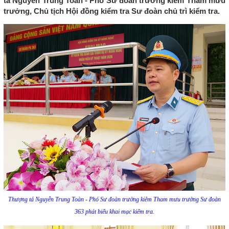
tá Nguyễn Trung Toàn - Phó Sư đoàn trưởng kiêm Tham mưu
trưởng, Chủ tịch Hội đồng kiểm tra Sư đoàn chủ trì kiểm tra.
Thượng tá Nguyễn Trung Toàn - Phó Sư đoàn trưởng kiêm Tham mưu trưởng Sư đoàn
363 phát biểu khai mạc kiểm tra.