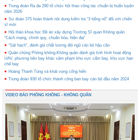
Trung đoàn Ra đa 290 tổ chức hội thao công tác chuẩn bị huấn luyện
năm 2026
Sư đoàn 375 hoàn thành nội dung kiểm tra “3 tiếng nổ” đối với chiến
sĩ mới
Hội thảo khoa học Đề án xây dựng Trường Sĩ quan Không quân
“Cách mạng, chính quy, chuẩn hóa, hiện đại”
“Sát hạch”, đánh giá chất lượng đội ngũ cán bộ hậu cần
Quân chủng Phòng không-Không quân đánh giá tình hình hoạt động
UAV, phương tiện bay khác xâm phạm khu vực cấm bay, khu vực hạn
chế bay
Hoàng Thanh Tùng và khát vọng cống hiến
Trung đoàn 930 tổ chức thành công ban bay cán bộ đầu năm 2024
VIDEO BÁO PHÒNG KHÔNG - KHÔNG QUÂN