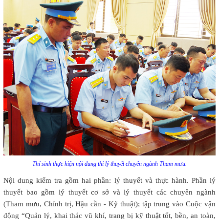
Thí sinh thực hiện nội dung thi lý thuyết chuyên ngành Tham mưu.
Nội dung kiểm tra gồm hai phần: lý thuyết và thực hành. Phần lý
thuyết bao gồm lý thuyết cơ sở và lý thuyết các chuyên ngành
(Tham mưu, Chính trị, Hậu cần - Kỹ thuật); tập trung vào Cuộc vận
động “Quản lý, khai thác vũ khí, trang bị kỹ thuật tốt, bền, an toàn,