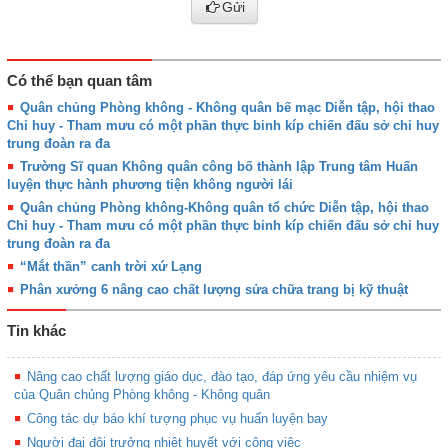
Gửi
Có thể bạn quan tâm
Quân chủng Phòng không - Không quân bế mạc Diễn tập, hội thao
Chỉ huy - Tham mưu có một phần thực binh kíp chiến đấu sở chỉ huy
trung đoàn ra đa
Trường Sĩ quan Không quân công bố thành lập Trung tâm Huấn
luyện thực hành phương tiện không người lái
Quân chủng Phòng không-Không quân tổ chức Diễn tập, hội thao
Chỉ huy - Tham mưu có một phần thực binh kíp chiến đấu sở chỉ huy
trung đoàn ra đa
“Mắt thần” canh trời xứ Lạng
Phân xưởng 6 nâng cao chất lượng sửa chữa trang bị kỹ thuật
Tin khác
Nâng cao chất lượng giáo dục, đào tạo, đáp ứng yêu cầu nhiệm vụ
của Quân chủng Phòng không - Không quân
Công tác dự báo khí tượng phục vụ huấn luyện bay
Người đại đội trưởng nhiệt huyết với công việc