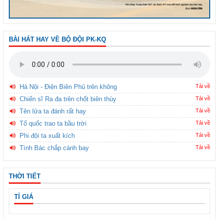
BÀI HÁT HAY VỀ BỘ ĐỘI PK-KQ
Hà Nội - Điện Biên Phủ trên không
Tải về
Chiến sĩ Ra đa trên chốt biên thùy
Tải về
Tên lửa ta đánh rất hay
Tải về
Tổ quốc trao ta bầu trời
Tải về
Phi đội ta xuất kích
Tải về
Tình Bác chắp cánh bay
Tải về
THỜI TIẾT
TỈ GIÁ