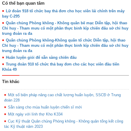
Có thể bạn quan tâm
Lữ đoàn 918 tổ chức bay thả đơn cho học viên lái chính trên máy
bay C-295
Quân chủng Phòng không - Không quân bế mạc Diễn tập, hội thao
Chỉ huy - Tham mưu có một phần thực binh kíp chiến đấu sở chỉ huy
trung đoàn ra đa
Quân chủng Phòng không-Không quân tổ chức Diễn tập, hội thao
Chỉ huy - Tham mưu có một phần thực binh kíp chiến đấu sở chỉ huy
trung đoàn ra đa
Huấn luyện giỏi để sẵn sàng chiến đấu
Trung đoàn 910 tổ chức thả bay đơn cho các học viên đầu tiên
Khóa 49
Tin khác
Một số biện pháp nâng cao chất lượng huấn luyện, SSCĐ ở Trung
đoàn 228
Sẵn sàng cho mùa huấn luyện chiến sĩ mới
Một ngày với lính thợ Kho K334
Cục Kỹ thuật Quân chủng Phòng không - Không quân tổng kết công
tác Kỹ thuật năm 2023