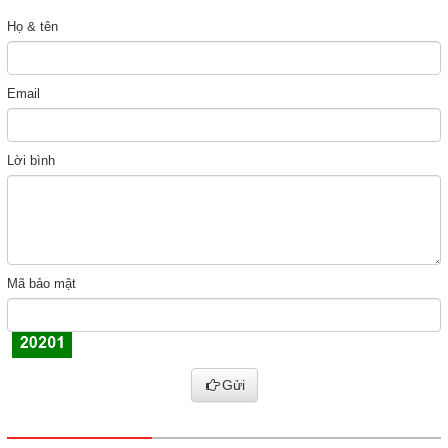
Họ & tên
Email
Lời bình
Mã bảo mật
Gửi