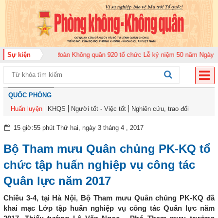
2026
Sự kiện
Trung đoàn Không quân 920 tổ chức Lễ kỷ niệm 50 năm Ngày truyền t
QUỐC PHÒNG
Huấn luyện
KHQS
Người tốt - Việc tốt
Nghiên cứu, trao đổi
15 giờ:55 phút Thứ hai, ngày 3 tháng 4 , 2017
Bộ Tham mưu Quân chủng PK-KQ tổ
chức tập huấn nghiệp vụ công tác
Quân lực năm 2017
Chiều 3-4, tại Hà Nội, Bộ Tham mưu Quân chủng PK-KQ đã
khai mạc Lớp tập huấn nghiệp vụ công tác Quân lực năm