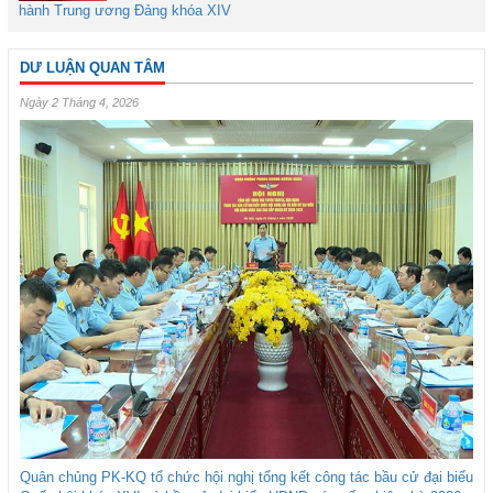
hành Trung ương Đảng khóa XIV
DƯ LUẬN QUAN TÂM
Ngày 2 Tháng 4, 2026
Quân chủng PK-KQ tổ chức hội nghị tổng kết công tác bầu cử đại biểu