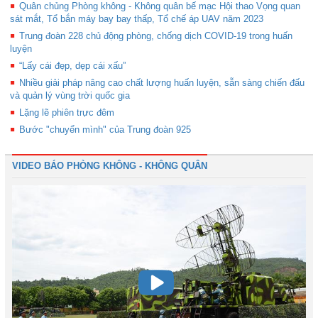
Quân chủng Phòng không - Không quân bế mạc Hội thao Vọng quan
sát mắt, Tổ bắn máy bay bay thấp, Tổ chế áp UAV năm 2023
Trung đoàn 228 chủ động phòng, chống dịch COVID-19 trong huấn
luyện
“Lấy cái đẹp, dẹp cái xấu”
Nhiều giải pháp nâng cao chất lượng huấn luyện, sẵn sàng chiến đấu
và quản lý vùng trời quốc gia
Lặng lẽ phiên trực đêm
Bước "chuyển mình" của Trung đoàn 925
VIDEO BÁO PHÒNG KHÔNG - KHÔNG QUÂN