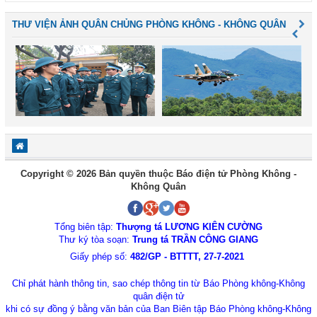
THƯ VIỆN ẢNH QUÂN CHỦNG PHÒNG KHÔNG - KHÔNG QUÂN
Copyright © 2026 Bản quyền thuộc Báo điện tử Phòng Không -
Không Quân
Tổng biên tập:
Thượng tá LƯƠNG KIÊN CƯỜNG
Thư ký tòa soạn:
Trung tá TRẦN CÔNG GIANG
Giấy phép số:
482/GP - BTTTT, 27-7-2021
Chỉ phát hành thông tin, sao chép thông tin từ Báo Phòng không-Không
quân điện tử
khi có sự đồng ý bằng văn bản của Ban Biên tập Báo Phòng không-Không