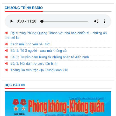
CHƯƠNG TRÌNH RADIO
Đại tướng Phùng Quang Thanh với nhà báo chiến sĩ - những ân
tình để lại
Xanh mãi tình yêu bầu trời
Bài 1: Tổ 3 người - xưa mà không cũ
Bài 2: Truyền cảm hứng từ những nhân tố điển hình
Bài 3: Nối dài mơ ước tân binh
Tháng Ba trên trận địa Trung đoàn 218
ĐỌC BÁO IN