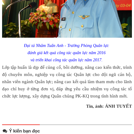
Đại tá Nhâm Tuấn Anh - Trưởng Phòng Quân lực
đánh giá kết quả công tác quân lực năm 2016
và triển khai công tác quân lực năm 2017.
Lớp tập huấn là dịp để củng cố, bồi dưỡng, nâng cao kiến thức, trình
độ chuyên môn, nghiệp vụ công tác Quân lực cho đội ngũ cán bộ,
nhân viên ngành Quân lực; nâng cao kết quả làm tham mưu cho lãnh
đạo chỉ huy ở từng đơn vị, đáp ứng yêu cầu nhiệm vụ công tác tổ
chức lực lượng, xây dựng Quân chủng PK-KQ trong tình hình mới.
Tin, ảnh: ÁNH TUYẾT
Ý kiến bạn đọc