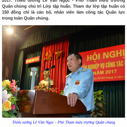
2017. Thiếu tướng Lê Văn Ngọc - Phó Tham mưu trưởng
Quân chủng chủ trì Lớp tập huấn. Tham dự lớp tập huấn có
150 đồng chí là cán bộ, nhân viên làm công tác Quân lực
trong toàn Quân chủng.
Thiếu tướng Lê Văn Ngọc - Phó Tham mưu trưởng Quân chủng