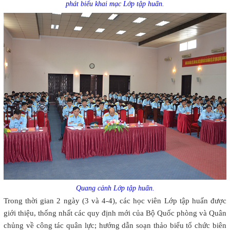
phát biểu khai mạc Lớp tập huấn.
Quang cảnh Lớp tập huấn.
Trong thời gian 2 ngày (3 và 4-4), các học viên Lớp tập huấn được
giới thiệu, thống nhất các quy định mới của Bộ Quốc phòng và Quân
chủng về công tác quân lực; hướng dẫn soạn thảo biểu tổ chức biên