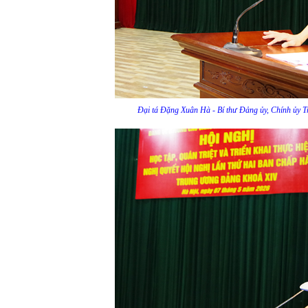
Đại tá Đặng Xuân Hà - Bí thư Đảng ủy, Chính ủy T