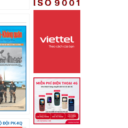
Ộ ĐỘI PK-KQ