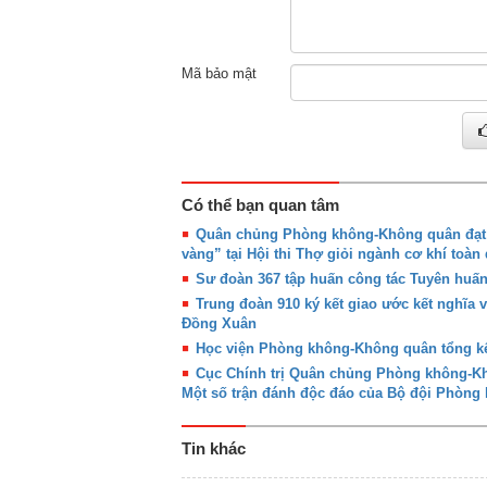
Mã bảo mật
Có thể bạn quan tâm
Quân chủng Phòng không-Không quân đạt g
vàng” tại Hội thi Thợ giỏi ngành cơ khí toàn
Sư đoàn 367 tập huấn công tác Tuyên huấ
Trung đoàn 910 ký kết giao ước kết nghĩa 
Đồng Xuân
Học viện Phòng không-Không quân tổng kế
Cục Chính trị Quân chủng Phòng không-Khô
Một số trận đánh độc đáo của Bộ đội Phòn
Tin khác