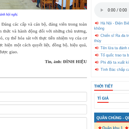
ảnh hội nghị.
Hà Nội - Điện Bi
 Đảng các cấp và cán bộ, đảng viên trong toàn
không
n thức và hành động đối với những chủ trương,
Chiến sĩ Ra đa t
ó, cụ thể hóa sát với thực tiễn nhiệm vụ của cơ
thùy
ực hiện một cách quyết liệt, đồng bộ, hiệu quả,
Tên lửa ta đánh 
được giao.
Tổ quốc trao ta b
Tin, ảnh: ĐÌNH HIỆU
Phi đội ta xuất k
Tình Bác chắp c
THỜI TIẾT
TỈ GIÁ
QUÂN CHỦNG - Q
Quân khu 1