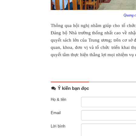
Quang c
Thông qua hội nghị nhằm giúp cho tổ chức
Đảng bộ Nhà trường thống nhất cao về nhậ
quyết sách lớn của Trung ương; trên cơ sở đ
quan, khoa, đơn vị và tổ chức triển khai th
quyết tâm thực hiện thắng lợi mọi nhiệm vụ 
Ý kiến bạn đọc
Họ & tên
Email
Lời bình