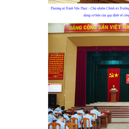
Thượng tá Trịnh Văn Thực - Chủ nhiệm Chính trị Trườn
dung cơ bản của quy định về công