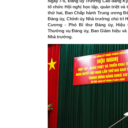
Ngày 7-5, Đảng ủy Trường Cao đẳng Kỹ
tổ chức Hội nghị học tập, quán triệt và 
thứ hai, Ban Chấp hành Trung ương Đản
Đảng ủy, Chính ủy Nhà trường chủ trì H
Cương - Phó Bí thư Đảng ủy, Hiệu 
Thường vụ Đảng ủy, Ban Giám hiệu và 1
Nhà trường.