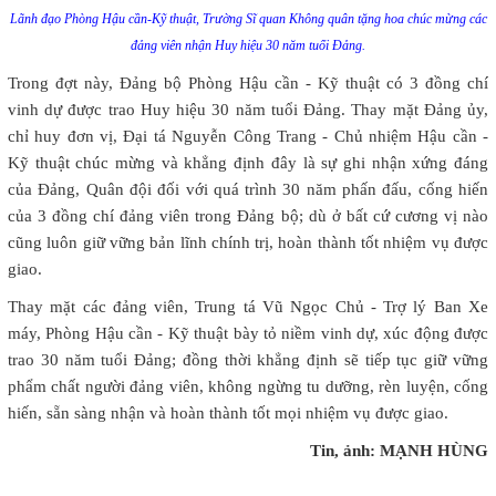
Lãnh đạo Phòng Hậu cần-Kỹ thuật, Trường Sĩ quan Không quân tặng hoa chúc mừng các
đảng viên nhận Huy hiệu 30 năm tuổi Đảng.
Trong đợt này, Đảng bộ Phòng Hậu cần - Kỹ thuật có 3 đồng chí
vinh dự được trao Huy hiệu 30 năm tuổi Đảng. Thay mặt Đảng ủy,
chỉ huy đơn vị, Đại tá Nguyễn Công Trang - Chủ nhiệm Hậu cần -
Kỹ thuật chúc mừng và khẳng định đây là sự ghi nhận xứng đáng
của Đảng, Quân đội đối với quá trình 30 năm phấn đấu, cống hiến
của 3 đồng chí đảng viên trong Đảng bộ; dù ở bất cứ cương vị nào
cũng luôn giữ vững bản lĩnh chính trị, hoàn thành tốt nhiệm vụ được
giao.
Thay mặt các đảng viên, Trung tá Vũ Ngọc Chủ - Trợ lý Ban Xe
máy, Phòng Hậu cần - Kỹ thuật bày tỏ niềm vinh dự, xúc động được
trao 30 năm tuổi Đảng; đồng thời khẳng định sẽ tiếp tục giữ vững
phẩm chất người đảng viên, không ngừng tu dưỡng, rèn luyện, cống
hiến, sẵn sàng nhận và hoàn thành tốt mọi nhiệm vụ được giao.
Tin, ảnh: MẠNH HÙNG