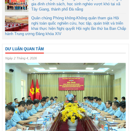
gia đình chính sách, học sinh nghèo vượt khó tại xã
Tây Giang, thành phố Đà nẵng
Quân chủng Phòng không-Không quân tham gia Hội
nghị toàn quốc nghiên cứu, học tập, quán triệt và triển
khai thực hiện Nghị quyết Hội nghị lần thứ ba Ban Chấp
hành Trung ương Đảng khóa XIV
DƯ LUẬN QUAN TÂM
Ngày 2 Tháng 4, 2026