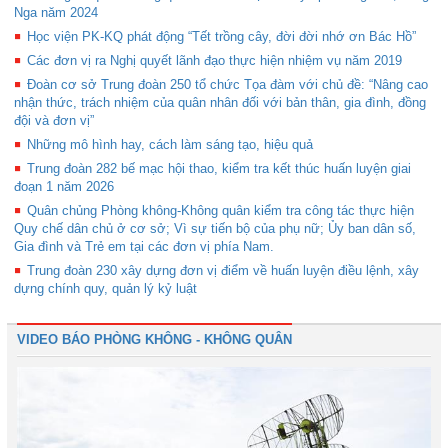
Nga năm 2024
Học viện PK-KQ phát động “Tết trồng cây, đời đời nhớ ơn Bác Hồ”
Các đơn vị ra Nghị quyết lãnh đạo thực hiện nhiệm vụ năm 2019
Đoàn cơ sở Trung đoàn 250 tổ chức Tọa đàm với chủ đề: “Nâng cao
nhận thức, trách nhiệm của quân nhân đối với bản thân, gia đình, đồng
đội và đơn vị”
Những mô hình hay, cách làm sáng tạo, hiệu quả
Trung đoàn 282 bế mạc hội thao, kiểm tra kết thúc huấn luyện giai
đoạn 1 năm 2026
Quân chủng Phòng không-Không quân kiểm tra công tác thực hiện
Quy chế dân chủ ở cơ sở; Vì sự tiến bộ của phụ nữ; Ủy ban dân số,
Gia đình và Trẻ em tại các đơn vị phía Nam.
Trung đoàn 230 xây dựng đơn vị điểm về huấn luyện điều lệnh, xây
dựng chính quy, quản lý kỷ luật
VIDEO BÁO PHÒNG KHÔNG - KHÔNG QUÂN