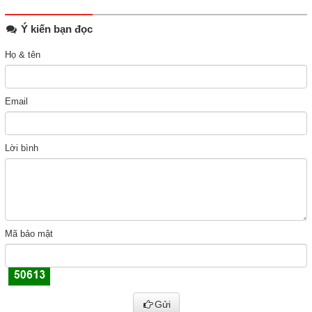
Ý kiến bạn đọc
Họ & tên
Email
Lời bình
Mã bảo mật
Gửi