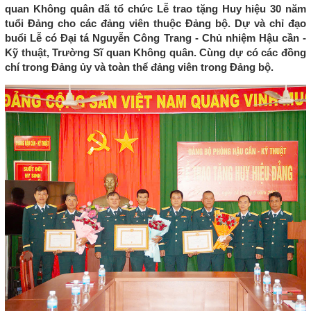
quan Không quân đã tổ chức Lễ trao tặng Huy hiệu 30 năm
tuổi Đảng cho các đảng viên thuộc Đảng bộ. Dự và chỉ đạo
buổi Lễ có Đại tá Nguyễn Công Trang - Chủ nhiệm Hậu cần -
Kỹ thuật, Trường Sĩ quan Không quân. Cùng dự có các đồng
chí trong Đảng ủy và toàn thể đảng viên trong Đảng bộ.