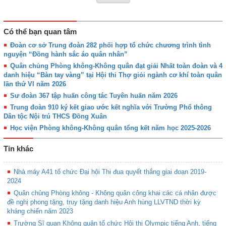
Có thể bạn quan tâm
Đoàn cơ sở Trung đoàn 282 phối hợp tổ chức chương trình tình
nguyện “Đồng hành sắc áo quân nhân”
Quân chủng Phòng không-Không quân đạt giải Nhất toàn đoàn và 4
danh hiệu “Bàn tay vàng” tại Hội thi Thợ giỏi ngành cơ khí toàn quân
lần thứ VI năm 2026
Sư đoàn 367 tập huấn công tác Tuyên huấn năm 2026
Trung đoàn 910 ký kết giao ước kết nghĩa với Trường Phổ thông
Dân tộc Nội trú THCS Đồng Xuân
Học viện Phòng không-Không quân tổng kết năm học 2025-2026
Tin khác
Nhà máy A41 tổ chức Đại hội Thi đua quyết thắng giai đoạn 2019-
2024
Quân chủng Phòng không - Không quân công khai các cá nhân được
đề nghị phong tặng, truy tặng danh hiệu Anh hùng LLVTND thời kỳ
kháng chiến năm 2023
Trường Sĩ quan Không quân tổ chức Hội thi Olympic tiếng Anh, tiếng