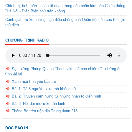
Chính trị, tinh thần - nhân tố quan trọng góp phần làm nên Chiến thắng
"Hà Nội - Điện Biên phủ trên không"
Cảnh giác trước những luận điệu chống phá Quân đội của các thế lực
thù địch
CHƯƠNG TRÌNH RADIO
Đại tướng Phùng Quang Thanh với nhà báo chiến sĩ - những ân
tình để lại
Xanh mãi tình yêu bầu trời
Bài 1: Tổ 3 người - xưa mà không cũ
Bài 2: Truyền cảm hứng từ những nhân tố điển hình
Bài 3: Nối dài mơ ước tân binh
Tháng Ba trên trận địa Trung đoàn 218
ĐỌC BÁO IN