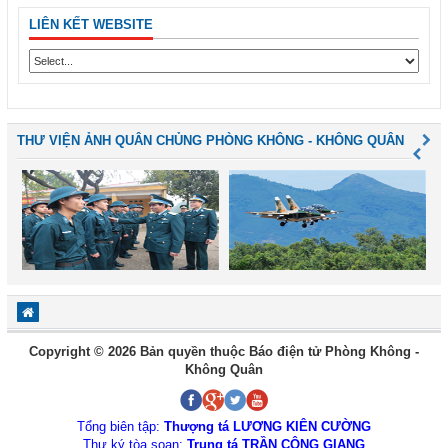
LIÊN KẾT WEBSITE
THƯ VIỆN ẢNH QUÂN CHỦNG PHÒNG KHÔNG - KHÔNG QUÂN
Copyright © 2026 Bản quyền thuộc Báo điện tử Phòng Không -
Không Quân
Tổng biên tập:
Thượng tá LƯƠNG KIÊN CƯỜNG
Thư ký tòa soạn:
Trung tá TRẦN CÔNG GIANG