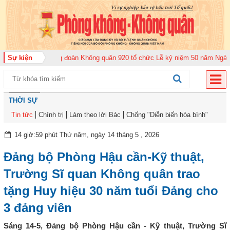
ăm 2026
Sự kiện
Trung đoàn Không quân 920 tổ chức Lễ kỷ niệm 50 năm Ngày truyề
THỜI SỰ
Tin tức
Chính trị
Làm theo lời Bác
Chống "Diễn biến hòa bình"
14 giờ:59 phút Thứ năm, ngày 14 tháng 5 , 2026
Đảng bộ Phòng Hậu cần-Kỹ thuật,
Trường Sĩ quan Không quân trao
tặng Huy hiệu 30 năm tuổi Đảng cho
3 đảng viên
Sáng 14-5, Đảng bộ Phòng Hậu cần - Kỹ thuật, Trường Sĩ