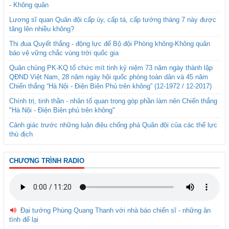
- Không quân
Lương sĩ quan Quân đội cấp úy, cấp tá, cấp tướng tháng 7 này được
tăng lên nhiều không?
Thi đua Quyết thắng - động lực để Bộ đội Phòng không-Không quân
bảo vệ vững chắc vùng trời quốc gia
Quân chủng PK-KQ tổ chức mít tinh kỷ niệm 73 năm ngày thành lập
QĐND Việt Nam, 28 năm ngày hội quốc phòng toàn dân và 45 năm
Chiến thắng “Hà Nội - Điện Biên Phủ trên không” (12-1972 / 12-2017)
Chính trị, tinh thần - nhân tố quan trọng góp phần làm nên Chiến thắng
"Hà Nội - Điện Biên phủ trên không"
Cảnh giác trước những luận điệu chống phá Quân đội của các thế lực
thù địch
CHƯƠNG TRÌNH RADIO
Đại tướng Phùng Quang Thanh với nhà báo chiến sĩ - những ân
tình để lại