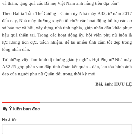
và thăm, tặng quà các Bà mẹ Việt Nam anh hùng trên địa bàn”.
Theo Đại tá Trần Thế Cường - Chính ủy Nhà máy A32, từ năm 2017
đến nay, Nhà máy thường xuyên tổ chức các hoạt động hỗ trợ các cơ
sở bảo trợ xã hội, xây dựng nhà tình nghĩa, giúp nhân dân khắc phục
hậu quả thiên tai. Trong các hoạt động ấy, hội viên phụ nữ luôn là
lực lượng tích cực, trách nhiệm, để lại nhiều tình cảm tốt đẹp trong
lòng nhân dân.
Từ những việc làm bình dị nhưng giàu ý nghĩa, Hội Phụ nữ Nhà máy
A32 đã góp phần vun đắp tình đoàn kết quân - dân, lan tỏa hình ảnh
đẹp của người phụ nữ Quân đội trong thời kỳ mới.
Bài, ảnh: HỮU LỆ
Ý kiến bạn đọc
Họ & tên