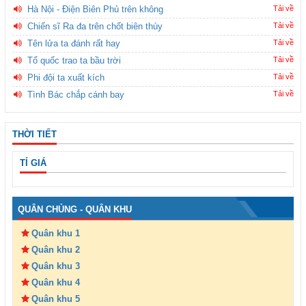
Hà Nội - Điện Biên Phủ trên không
Tải về
Chiến sĩ Ra đa trên chốt biên thùy
Tải về
Tên lửa ta đánh rất hay
Tải về
Tổ quốc trao ta bầu trời
Tải về
Phi đội ta xuất kích
Tải về
Tình Bác chắp cánh bay
Tải về
THỜI TIẾT
TỈ GIÁ
QUÂN CHỦNG - QUÂN KHU
Quân khu 1
Quân khu 2
Quân khu 3
Quân khu 4
Quân khu 5