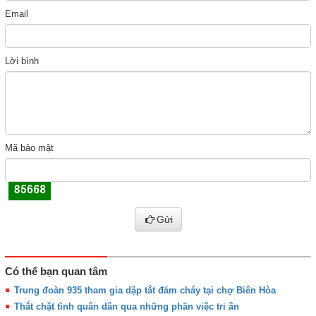
Email
Lời bình
Mã bảo mật
Gửi
Có thể bạn quan tâm
Trung đoàn 935 tham gia dập tắt đám cháy tại chợ Biên Hòa
Thắt chặt tình quân dân qua những phần việc tri ân