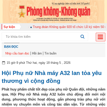
cán bộ năm 2026
Sự kiện
Trung đoàn Không quân 920 tổ chức Lễ kỷ niệm 50 năm Ng
BẠN ĐỌC
Nhịp cầu bạn đọc
Hồi âm
Tin buồn
15 giờ:9 phút Thứ hai, ngày 18 tháng 5 , 2026
Hội Phụ nữ Nhà máy A32 lan tỏa yêu
thương vì cộng đồng
Phát huy phẩm chất tốt đẹp của phụ nữ Quân đội, những năm
qua, Hội Phụ nữ Nhà máy A32 luôn chủ động đổi mới nội
dung, phương thức hoạt động, gắn phong trào phụ nữ với
nhiệm vụ chuyên môn và công tác dân vận. Từ những việc