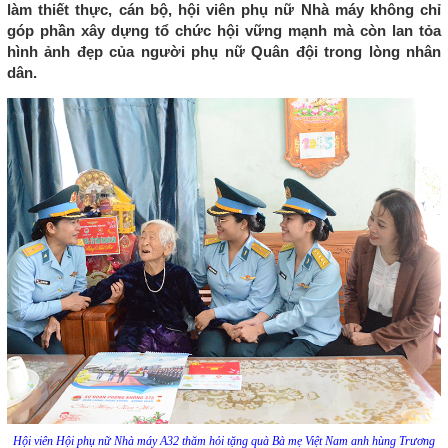
làm thiết thực, cán bộ, hội viên phụ nữ Nhà máy không chỉ
góp phần xây dựng tổ chức hội vững mạnh mà còn lan tỏa
hình ảnh đẹp của người phụ nữ Quân đội trong lòng nhân
dân.
Hội viên Hội phụ nữ Nhà máy A32 thăm hỏi tặng quà Bà mẹ Việt Nam anh hùng Trương