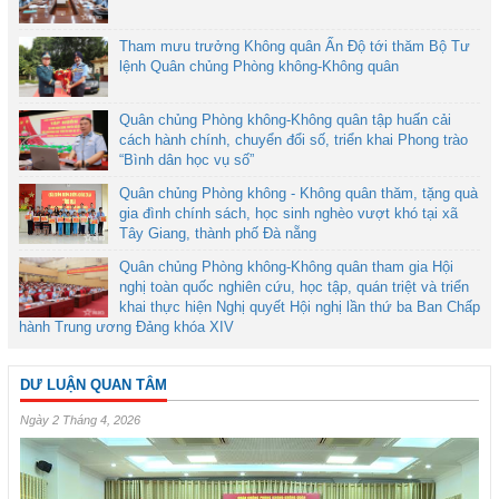
Tham mưu trưởng Không quân Ấn Độ tới thăm Bộ Tư
lệnh Quân chủng Phòng không-Không quân
Quân chủng Phòng không-Không quân tập huấn cải
cách hành chính, chuyển đổi số, triển khai Phong trào
“Bình dân học vụ số”
Quân chủng Phòng không - Không quân thăm, tặng quà
gia đình chính sách, học sinh nghèo vượt khó tại xã
Tây Giang, thành phố Đà nẵng
Quân chủng Phòng không-Không quân tham gia Hội
nghị toàn quốc nghiên cứu, học tập, quán triệt và triển
khai thực hiện Nghị quyết Hội nghị lần thứ ba Ban Chấp
hành Trung ương Đảng khóa XIV
DƯ LUẬN QUAN TÂM
Ngày 2 Tháng 4, 2026