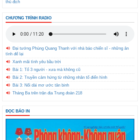
thù địch
CHƯƠNG TRÌNH RADIO
Đại tướng Phùng Quang Thanh với nhà báo chiến sĩ - những ân
tình để lại
Xanh mãi tình yêu bầu trời
Bài 1: Tổ 3 người - xưa mà không cũ
Bài 2: Truyền cảm hứng từ những nhân tố điển hình
Bài 3: Nối dài mơ ước tân binh
Tháng Ba trên trận địa Trung đoàn 218
ĐỌC BÁO IN