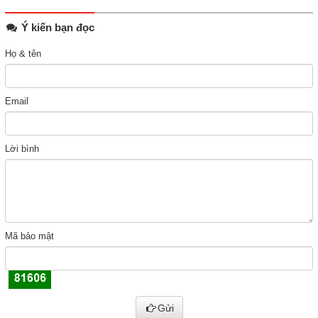
Ý kiến bạn đọc
Họ & tên
Email
Lời bình
Mã bảo mật
Gửi