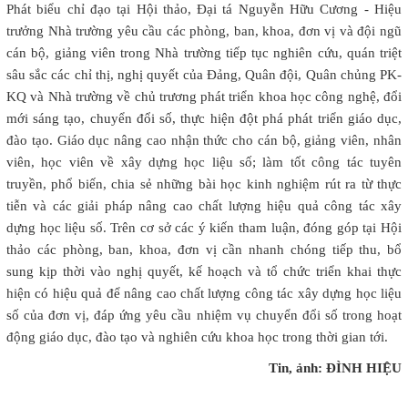
Phát biểu chỉ đạo tại Hội thảo, Đại tá Nguyễn Hữu Cương - Hiệu
trưởng Nhà trường yêu cầu các phòng, ban, khoa, đơn vị và đội ngũ
cán bộ, giảng viên trong Nhà trường tiếp tục nghiên cứu, quán triệt
sâu sắc các chỉ thị, nghị quyết của Đảng, Quân đội, Quân chủng PK-
KQ và Nhà trường về chủ trương phát triển khoa học công nghệ, đổi
mới sáng tạo, chuyển đổi số, thực hiện đột phá phát triển giáo dục,
đào tạo. Giáo dục nâng cao nhận thức cho cán bộ, giảng viên, nhân
viên, học viên về xây dựng học liệu số; làm tốt công tác tuyên
truyền, phổ biến, chia sẻ những bài học kinh nghiệm rút ra từ thực
tiễn và các giải pháp nâng cao chất lượng hiệu quả công tác xây
dựng học liệu số. Trên cơ sở các ý kiến tham luận, đóng góp tại Hội
thảo các phòng, ban, khoa, đơn vị cần nhanh chóng tiếp thu, bổ
sung kịp thời vào nghị quyết, kế hoạch và tổ chức triển khai thực
hiện có hiệu quả để nâng cao chất lượng công tác xây dựng học liệu
số của đơn vị, đáp ứng yêu cầu nhiệm vụ chuyển đổi số trong hoạt
động giáo dục, đào tạo và nghiên cứu khoa học trong thời gian tới.
Tin, ảnh: ĐÌNH HIỆU