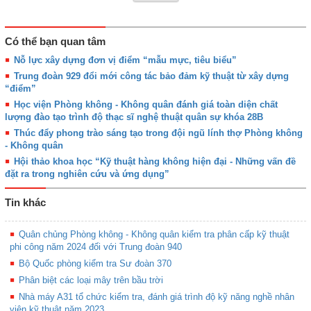
Có thể bạn quan tâm
Nỗ lực xây dựng đơn vị điểm “mẫu mực, tiêu biểu”
Trung đoàn 929 đổi mới công tác bảo đảm kỹ thuật từ xây dựng
“điểm”
Học viện Phòng không - Không quân đánh giá toàn diện chất
lượng đào tạo trình độ thạc sĩ nghệ thuật quân sự khóa 28B
Thúc đẩy phong trào sáng tạo trong đội ngũ lính thợ Phòng không
- Không quân
Hội thảo khoa học “Kỹ thuật hàng không hiện đại - Những vấn đề
đặt ra trong nghiên cứu và ứng dụng”
Tin khác
Quân chủng Phòng không - Không quân kiểm tra phân cấp kỹ thuật
phi công năm 2024 đối với Trung đoàn 940
Bộ Quốc phòng kiểm tra Sư đoàn 370
Phân biệt các loại mây trên bầu trời
Nhà máy A31 tổ chức kiểm tra, đánh giá trình độ kỹ năng nghề nhân
viên kỹ thuật năm 2023