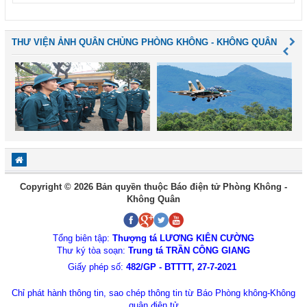
THƯ VIỆN ẢNH QUÂN CHỦNG PHÒNG KHÔNG - KHÔNG QUÂN
Copyright © 2026 Bản quyền thuộc Báo điện tử Phòng Không -
Không Quân
Tổng biên tập:
Thượng tá LƯƠNG KIÊN CƯỜNG
Thư ký tòa soạn:
Trung tá TRẦN CÔNG GIANG
Giấy phép số:
482/GP - BTTTT, 27-7-2021
Chỉ phát hành thông tin, sao chép thông tin từ Báo Phòng không-Không
quân điện tử