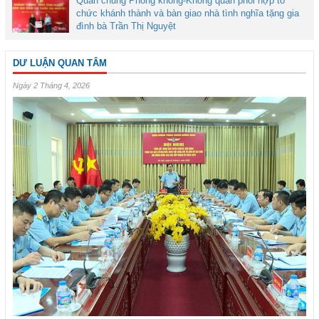
Quân chủng Phòng không-Không quân phối hợp tổ
chức khánh thành và bàn giao nhà tình nghĩa tặng gia
đình bà Trần Thị Nguyệt
DƯ LUẬN QUAN TÂM
Ngày 2 Tháng 4, 2026