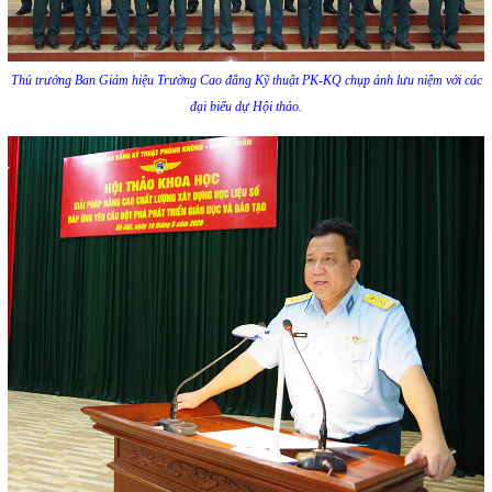
Thủ trưởng Ban Giám hiệu Trường Cao đẳng Kỹ thuật PK-KQ chụp ảnh lưu niệm với các
đại biểu dự Hội thảo.