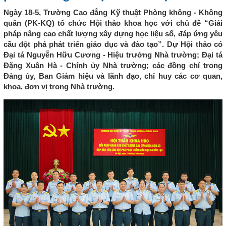
Ngày 18-5, Trường Cao đẳng Kỹ thuật Phòng không - Không
quân (PK-KQ) tổ chức Hội thảo khoa học với chủ đề “Giải
pháp nâng cao chất lượng xây dựng học liệu số, đáp ứng yêu
cầu đột phá phát triển giáo dục và đào tạo”. Dự Hội thảo có
Đại tá Nguyễn Hữu Cương - Hiệu trưởng Nhà trường; Đại tá
Đặng Xuân Hà - Chính ủy Nhà trường; các đồng chí trong
Đảng ủy, Ban Giám hiệu và lãnh đạo, chỉ huy các cơ quan,
khoa, đơn vị trong Nhà trường.