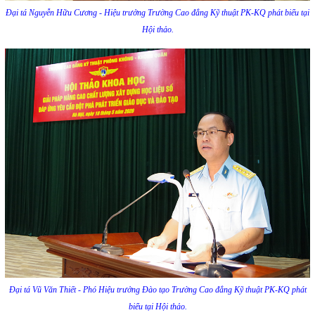
Đại tá Nguyễn Hữu Cương - Hiệu trưởng Trường Cao đẳng Kỹ thuật PK-KQ phát biểu tại
Hội thảo.
Đại tá Vũ Văn Thiết - Phó Hiệu trưởng Đào tạo Trường Cao đẳng Kỹ thuật PK-KQ phát
biểu tại Hội thảo.