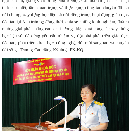
ngũ cán bộ, giảng viên trong Nhà trường. Các tham luận đã nêu bật
tính cấp thiết, tầm quan trọng và thực trạng công tác chuyển đổi số
nói chung, xây dựng học liệu số nói riêng trong hoạt động giáo dục,
đào tạo tại Nhà trường; đồng thời, chia sẻ những kinh nghiệm, đưa ra
những giải pháp nâng cao chất lượng, hiệu quả công tác xây dựng
học liệu số, đáp ứng yêu cầu nhiệm vụ đột phá phát triển giáo dục,
đào tạo, phát triển khoa học, công nghệ, đổi mới sáng tạo và chuyển
đổi số tại Trường Cao đẳng Kỹ thuật PK-KQ.