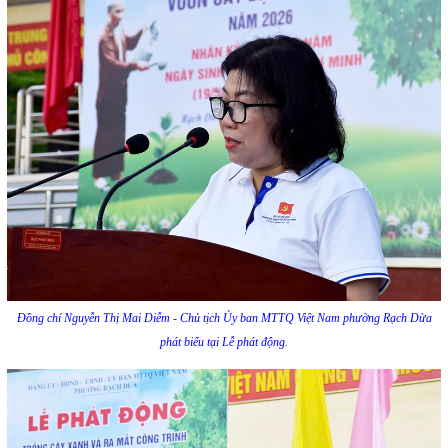
Đồng chí Nguyễn Thị Mai Diễm - Chủ tịch Ủy ban MTTQ Việt Nam phường Rạch Dừa
phát biểu tại Lễ phát động.