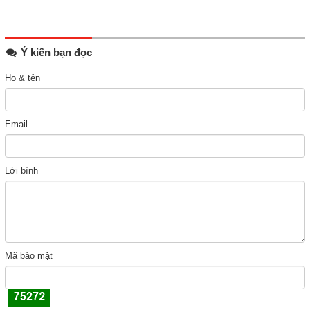
Ý kiến bạn đọc
Họ & tên
Email
Lời bình
Mã bảo mật