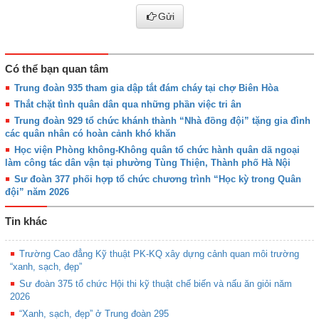
Gửi
Có thể bạn quan tâm
Trung đoàn 935 tham gia dập tắt đám cháy tại chợ Biên Hòa
Thắt chặt tình quân dân qua những phần việc tri ân
Trung đoàn 929 tổ chức khánh thành “Nhà đồng đội” tặng gia đình
các quân nhân có hoàn cảnh khó khăn
Học viện Phòng không-Không quân tổ chức hành quân dã ngoại
làm công tác dân vận tại phường Tùng Thiện, Thành phố Hà Nội
Sư đoàn 377 phối hợp tổ chức chương trình “Học kỳ trong Quân
đội” năm 2026
Tin khác
Trường Cao đẳng Kỹ thuật PK-KQ xây dựng cảnh quan môi trường
“xanh, sạch, đẹp”
Sư đoàn 375 tổ chức Hội thi kỹ thuật chế biến và nấu ăn giỏi năm
2026
“Xanh, sạch, đẹp” ở Trung đoàn 295