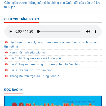
Cảnh giác trước những luận điệu chống phá Quân đội của các thế lực
thù địch
CHƯƠNG TRÌNH RADIO
Đại tướng Phùng Quang Thanh với nhà báo chiến sĩ - những ân
tình để lại
Xanh mãi tình yêu bầu trời
Bài 1: Tổ 3 người - xưa mà không cũ
Bài 2: Truyền cảm hứng từ những nhân tố điển hình
Bài 3: Nối dài mơ ước tân binh
Tháng Ba trên trận địa Trung đoàn 218
ĐỌC BÁO IN