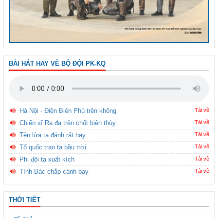
BÀI HÁT HAY VỀ BỘ ĐỘI PK-KQ
Hà Nội - Điện Biên Phủ trên không
Tải về
Chiến sĩ Ra đa trên chốt biên thùy
Tải về
Tên lửa ta đánh rất hay
Tải về
Tổ quốc trao ta bầu trời
Tải về
Phi đội ta xuất kích
Tải về
Tình Bác chắp cánh bay
Tải về
THỜI TIẾT