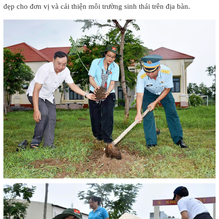
đẹp cho đơn vị và cải thiện môi trường sinh thái trên địa bàn.