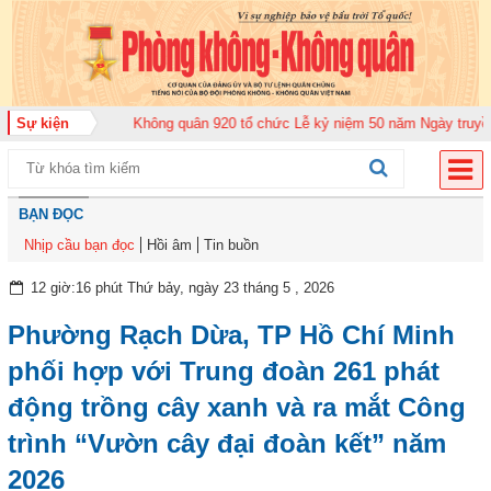
Trung đoàn Không quân 920 tổ chức Lễ kỷ niệm 50 năm Ngày truyền thống (
Sự kiện
BẠN ĐỌC
Nhịp cầu bạn đọc
Hồi âm
Tin buồn
12 giờ:16 phút Thứ bảy, ngày 23 tháng 5 , 2026
Phường Rạch Dừa, TP Hồ Chí Minh
phối hợp với Trung đoàn 261 phát
động trồng cây xanh và ra mắt Công
trình “Vườn cây đại đoàn kết” năm
2026