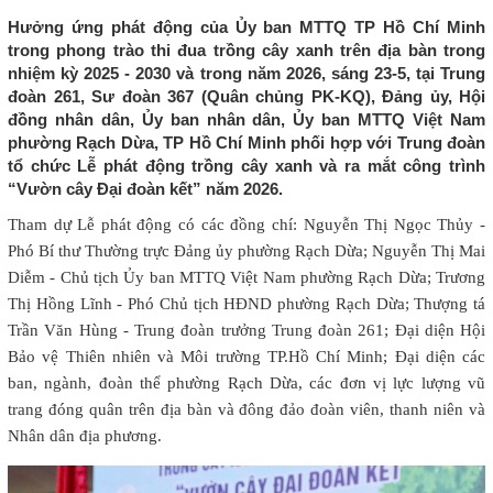
Hưởng ứng phát động của Ủy ban MTTQ TP Hồ Chí Minh
trong phong trào thi đua trồng cây xanh trên địa bàn trong
nhiệm kỳ 2025 - 2030 và trong năm 2026, sáng 23-5, tại Trung
đoàn 261, Sư đoàn 367 (Quân chủng PK-KQ), Đảng ủy, Hội
đồng nhân dân, Ủy ban nhân dân, Ủy ban MTTQ Việt Nam
phường Rạch Dừa, TP Hồ Chí Minh phối hợp với Trung đoàn
tổ chức Lễ phát động trồng cây xanh và ra mắt công trình
“Vườn cây Đại đoàn kết” năm 2026.
Tham dự Lễ phát động có các đồng chí: Nguyễn Thị Ngọc Thủy -
Phó Bí thư Thường trực Đảng ủy phường Rạch Dừa; Nguyễn Thị Mai
Diễm - Chủ tịch Ủy ban MTTQ Việt Nam phường Rạch Dừa; Trương
Thị Hồng Lĩnh - Phó Chủ tịch HĐND phường Rạch Dừa; Thượng tá
Trần Văn Hùng - Trung đoàn trưởng Trung đoàn 261; Đại diện Hội
Bảo vệ Thiên nhiên và Môi trường TP.Hồ Chí Minh; Đại diện các
ban, ngành, đoàn thể phường Rạch Dừa, các đơn vị lực lượng vũ
trang đóng quân trên địa bàn và đông đảo đoàn viên, thanh niên và
Nhân dân địa phương.