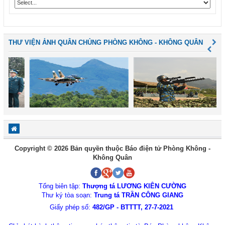
THƯ VIỆN ẢNH QUÂN CHỦNG PHÒNG KHÔNG - KHÔNG QUÂN
Copyright © 2026 Bản quyền thuộc Báo điện tử Phòng Không -
Không Quân
Tổng biên tập:
Thượng tá LƯƠNG KIÊN CƯỜNG
Thư ký tòa soạn:
Trung tá TRẦN CÔNG GIANG
Giấy phép số:
482/GP - BTTTT, 27-7-2021