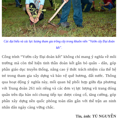
Các đại biểu và các lực lượng tham gia trồng cây trong khuôn viên “Vườn cây Đại đoàn
kết”.
Công trình “Vườn cây Đại đoàn kết” không chỉ mang ý nghĩa về môi
trường mà còn thể hiện tinh thần đoàn kết gắn bó quân - dân, góp
phần giáo dục truyền thống, nâng cao ý thức trách nhiệm của thế hệ
trẻ trong tham gia xây dựng và bảo vệ quê hương, đất nước. Thông
qua hoạt động ý nghĩa này, mối quan hệ phối hợp giữa địa phương
với Trung đoàn 261 nói riêng và các đơn vị lực lượng vũ trang đóng
quân trên địa bàn nói chung tiếp tục được củng cố, tăng cường, góp
phần xây dựng nền quốc phòng toàn dân gắn với thế trận an ninh
nhân dân ngày càng vững chắc.
Tin, ảnh: TÚ NGUYỄN