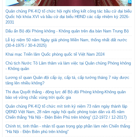
Quân chủng PK-KQ tổ chức hội nghị tổng kết công tác bầu cử đại biểu
Quốc hội khóa XVI và bầu cử đại biểu HĐND các cấp nhiệm kỳ 2026-
2031
Dấu ấn Bộ đội Phòng không - Không quân trên địa bàn Nam Trung Bộ
Lễ kỷ niệm 50 năm Ngày giải phóng Miền Nam, thống nhất đất nước
(30-4-1975 / 30-4-2025)
Khai mạc Triển lãm Quốc phòng quốc tế Việt Nam 2024
Chủ tịch Nước Tô Lâm thăm và làm việc tại Quân chủng Phòng không
- Không quân
Lương sĩ quan Quân đội cấp úy, cấp tá, cấp tướng tháng 7 này được
tăng lên nhiều không?
Thi đua Quyết thắng - động lực để Bộ đội Phòng không-Không quân
bảo vệ vững chắc vùng trời quốc gia
Quân chủng PK-KQ tổ chức mít tinh kỷ niệm 73 năm ngày thành lập
QĐND Việt Nam, 28 năm ngày hội quốc phòng toàn dân và 45 năm
Chiến thắng “Hà Nội - Điện Biên Phủ trên không” (12-1972 / 12-2017)
Chính trị, tinh thần - nhân tố quan trọng góp phần làm nên Chiến thắng
"Hà Nội - Điện Biên phủ trên không"