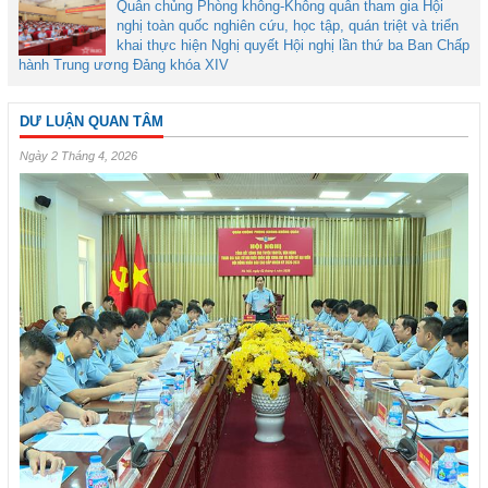
Quân chủng Phòng không-Không quân tham gia Hội
nghị toàn quốc nghiên cứu, học tập, quán triệt và triển
khai thực hiện Nghị quyết Hội nghị lần thứ ba Ban Chấp
hành Trung ương Đảng khóa XIV
DƯ LUẬN QUAN TÂM
Ngày 2 Tháng 4, 2026