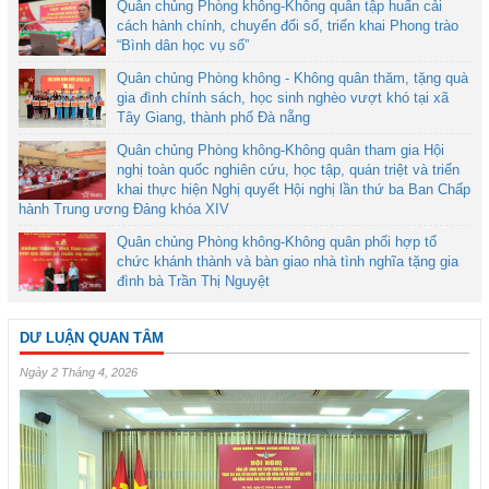
Quân chủng Phòng không-Không quân tập huấn cải
cách hành chính, chuyển đổi số, triển khai Phong trào
“Bình dân học vụ số”
Quân chủng Phòng không - Không quân thăm, tặng quà
gia đình chính sách, học sinh nghèo vượt khó tại xã
Tây Giang, thành phố Đà nẵng
Quân chủng Phòng không-Không quân tham gia Hội
nghị toàn quốc nghiên cứu, học tập, quán triệt và triển
khai thực hiện Nghị quyết Hội nghị lần thứ ba Ban Chấp
hành Trung ương Đảng khóa XIV
Quân chủng Phòng không-Không quân phối hợp tổ
chức khánh thành và bàn giao nhà tình nghĩa tặng gia
đình bà Trần Thị Nguyệt
DƯ LUẬN QUAN TÂM
Ngày 2 Tháng 4, 2026