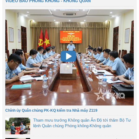
VIDEO BÁO PHÒNG KHÔNG - KHÔNG QUÂN
Chính ủy Quân chủng PK-KQ kiểm tra Nhà máy Z119
Tham mưu trưởng Không quân Ấn Độ tới thăm Bộ Tư
lệnh Quân chủng Phòng không-Không quân