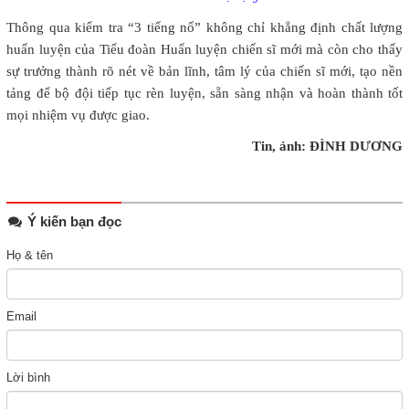
Thông qua kiểm tra “3 tiếng nổ” không chỉ khẳng định chất lượng
huấn luyện của Tiểu đoàn Huấn luyện chiến sĩ mới mà còn cho thấy
sự trưởng thành rõ nét về bản lĩnh, tâm lý của chiến sĩ mới, tạo nền
tảng để bộ đội tiếp tục rèn luyện, sẵn sàng nhận và hoàn thành tốt
mọi nhiệm vụ được giao.
Tin, ảnh: ĐÌNH DƯƠNG
Ý kiến bạn đọc
Họ & tên
Email
Lời bình