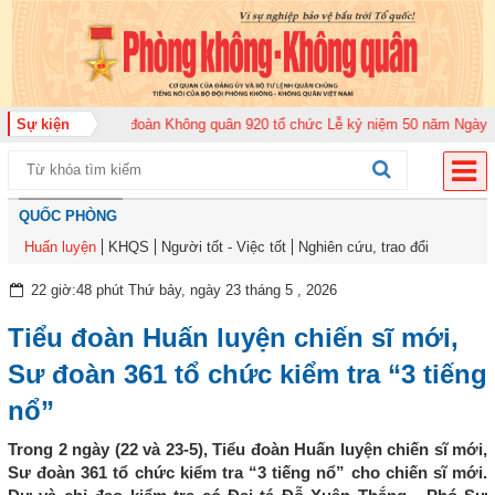
 2026
Sự kiện
Trung đoàn Không quân 920 tổ chức Lễ kỷ niệm 50 năm Ngày truyền 
QUỐC PHÒNG
Huấn luyện
KHQS
Người tốt - Việc tốt
Nghiên cứu, trao đổi
22 giờ:48 phút Thứ bảy, ngày 23 tháng 5 , 2026
Tiểu đoàn Huấn luyện chiến sĩ mới,
Sư đoàn 361 tổ chức kiểm tra “3 tiếng
nổ”
Trong 2 ngày (22 và 23-5), Tiểu đoàn Huấn luyện chiến sĩ mới,
Sư đoàn 361 tổ chức kiểm tra “3 tiếng nổ” cho chiến sĩ mới.