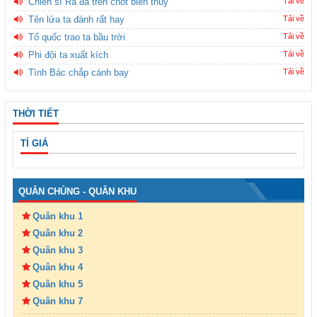
Chiến sĩ Ra đa trên chốt biên thùy
Tải về
Tên lửa ta đánh rất hay
Tải về
Tổ quốc trao ta bầu trời
Tải về
Phi đội ta xuất kích
Tải về
Tình Bác chắp cánh bay
Tải về
THỜI TIẾT
TỈ GIÁ
QUÂN CHỦNG - QUÂN KHU
Quân khu 1
Quân khu 2
Quân khu 3
Quân khu 4
Quân khu 5
Quân khu 7