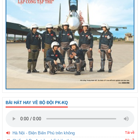
BÀI HÁT HAY VỀ BỘ ĐỘI PK-KQ
Hà Nội - Điện Biên Phủ trên không
Tải về