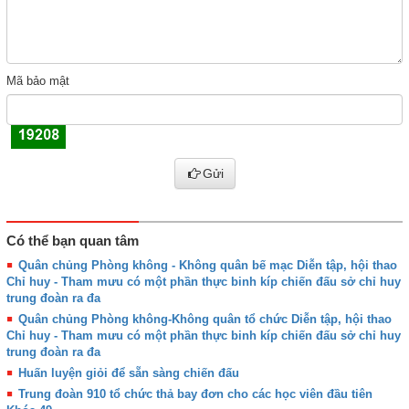
Mã bảo mật
Gửi
Có thể bạn quan tâm
Quân chủng Phòng không - Không quân bế mạc Diễn tập, hội thao
Chỉ huy - Tham mưu có một phần thực binh kíp chiến đấu sở chỉ huy
trung đoàn ra đa
Quân chủng Phòng không-Không quân tổ chức Diễn tập, hội thao
Chỉ huy - Tham mưu có một phần thực binh kíp chiến đấu sở chỉ huy
trung đoàn ra đa
Huấn luyện giỏi để sẵn sàng chiến đấu
Trung đoàn 910 tổ chức thả bay đơn cho các học viên đầu tiên