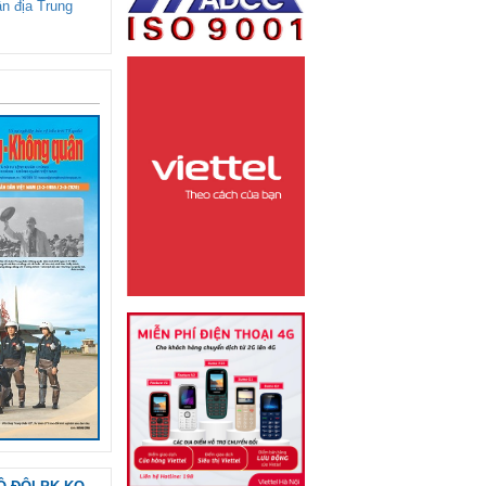
ận địa Trung