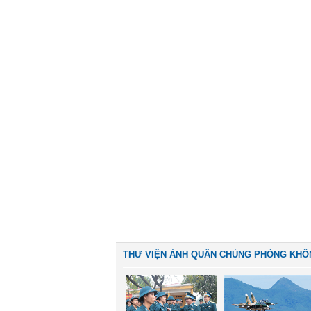
THƯ VIỆN ẢNH QUÂN CHỦNG PHÒNG KHÔ