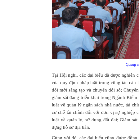
Quang cả
Tại Hội nghị, các đại biểu đã được nghiên
của quy định pháp luật trong công tác cán
đổi mới sáng tạo và chuyển đổi số; Chuyển
giám sát đang triển khai trong Ngành Kiểm
luật về quản lý ngân sách nhà nước, tài chí
cơ chế tài chính đối với đơn vị sự nghiệp
luật về quản lý, sử dụng đất đai; Giám sá
dựng hồ sơ địa bàn.
Cùng với đó, các đại biểu cũng được đồn