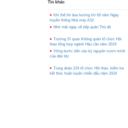
Tin khác
Khí thế thi đua hướng tới 60 năm Ngày
truyền thống Nhà máy A32
Nhớ mãi ngày về tiếp quản Thủ đô
Trường Sĩ quan Không quân tổ chức Hội
thao tổng hợp ngành Hậu cần năm 2019
Vững bước tiến vào kỷ nguyên vươn mình
của dân tộc
Trung đoàn 224 tổ chức Hội thao, kiểm tra
kết thúc huấn luyện chiến đấu năm 2024