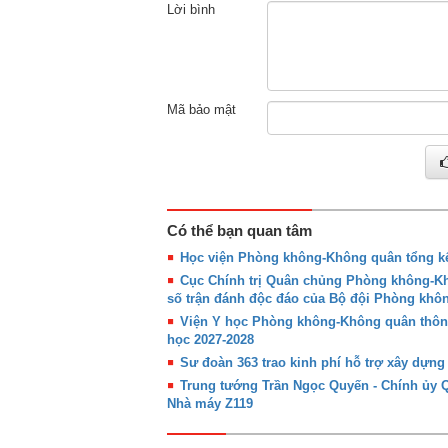
Lời bình
Mã bảo mật
Có thể bạn quan tâm
Học viện Phòng không-Không quân tổng kế
Cục Chính trị Quân chủng Phòng không-Khô
số trận đánh độc đáo của Bộ đội Phòng kh
Viện Y học Phòng không-Không quân thôn
học 2027-2028
Sư đoàn 363 trao kinh phí hỗ trợ xây dựn
Trung tướng Trần Ngọc Quyến - Chính ủy
Nhà máy Z119