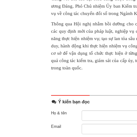
ương Đảng, Phó Chủ nhiệm Ủy ban Kiểm tra 
vụ về công tác chuyển đổi số trong Ngành K
Thông qua Hội nghị nhằm bồi dưỡng cho c
các quy định mới của pháp luật, nghiệp vụ 
năng thực hiện nhiệm vụ; tạo sự lan tỏa sâu
duy, hành động khi thực hiện nhiệm vụ công 
cơ sở để vận dụng tổ chức thực hiện ở từn
quả công tác kiểm tra, giám sát của cấp ủy,
trong toàn quốc.
Ý kiến bạn đọc
Họ & tên
Email