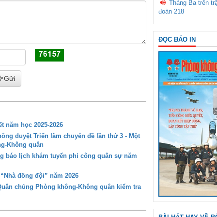
Tháng Ba trên tr
đoàn 218
ĐỌC BÁO IN
Gửi
t năm học 2025-2026
ng duyệt Triển lãm chuyên đề lần thứ 3 - Một
ông-Không quân
g báo lịch khám tuyển phi công quân sự năm
g “Nhà đồng đội” năm 2026
 Quân chủng Phòng không-Không quân kiểm tra