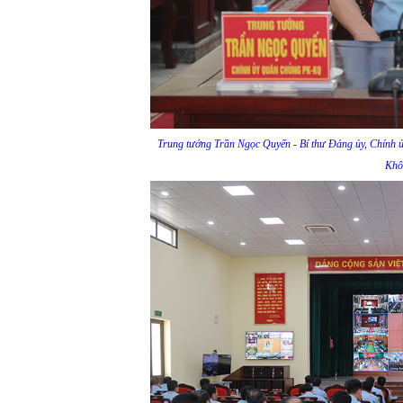
Trung tướng Trần Ngọc Quyến - Bí thư Đảng ủy, Chính 
Khô