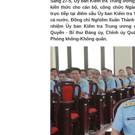
Sáng 27-5, Ủy ban Kiểm tra Trung ương
kiến thức cho cán bộ, công chức Ngà
trực tiếp tại điểm cầu Ủy ban Kiểm tra
cả nước. Đồng chí Nghiêm Xuân Thành
nhiệm Ủy ban Kiểm tra Trung ương c
Quyến - Bí thư Đảng ủy, Chính ủy Quâ
Phòng không-Không quân.