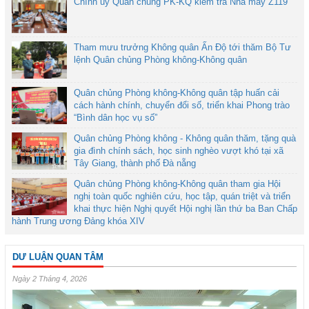
Chính ủy Quân chủng PK-KQ kiểm tra Nhà máy Z119
Tham mưu trưởng Không quân Ấn Độ tới thăm Bộ Tư
lệnh Quân chủng Phòng không-Không quân
Quân chủng Phòng không-Không quân tập huấn cải
cách hành chính, chuyển đổi số, triển khai Phong trào
“Bình dân học vụ số”
Quân chủng Phòng không - Không quân thăm, tặng quà
gia đình chính sách, học sinh nghèo vượt khó tại xã
Tây Giang, thành phố Đà nẵng
Quân chủng Phòng không-Không quân tham gia Hội
nghị toàn quốc nghiên cứu, học tập, quán triệt và triển
khai thực hiện Nghị quyết Hội nghị lần thứ ba Ban Chấp
hành Trung ương Đảng khóa XIV
DƯ LUẬN QUAN TÂM
Ngày 2 Tháng 4, 2026