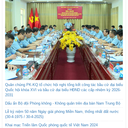
Quân chủng PK-KQ tổ chức hội nghị tổng kết công tác bầu cử đại biểu
Quốc hội khóa XVI và bầu cử đại biểu HĐND các cấp nhiệm kỳ 2026-
2031
Dấu ấn Bộ đội Phòng không - Không quân trên địa bàn Nam Trung Bộ
Lễ kỷ niệm 50 năm Ngày giải phóng Miền Nam, thống nhất đất nước
(30-4-1975 / 30-4-2025)
Khai mạc Triển lãm Quốc phòng quốc tế Việt Nam 2024