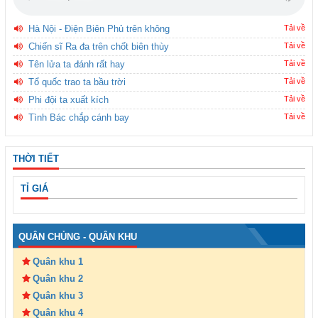
Hà Nội - Điện Biên Phủ trên không
Tải về
Chiến sĩ Ra đa trên chốt biên thùy
Tải về
Tên lửa ta đánh rất hay
Tải về
Tổ quốc trao ta bầu trời
Tải về
Phi đội ta xuất kích
Tải về
Tình Bác chắp cánh bay
Tải về
THỜI TIẾT
TỈ GIÁ
QUÂN CHỦNG - QUÂN KHU
Quân khu 1
Quân khu 2
Quân khu 3
Quân khu 4