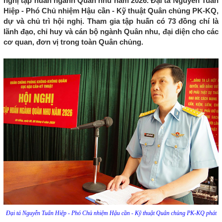
nghị tập huấn ngành Quân nhu năm 2026. Đại tá Nguyễn Tuấn
Hiệp - Phó Chủ nhiệm Hậu cần - Kỹ thuật Quân chủng PK-KQ,
dự và chủ trì hội nghị. Tham gia tập huấn có 73 đồng chí là
lãnh đạo, chỉ huy và cán bộ ngành Quân nhu, đại diện cho các
cơ quan, đơn vị trong toàn Quân chủng.
Đại tá Nguyễn Tuấn Hiệp - Phó Chủ nhiệm Hậu cần - Kỹ thuật Quân chủng PK-KQ phát