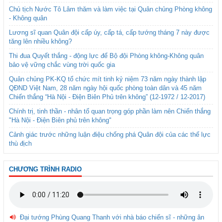
Chủ tịch Nước Tô Lâm thăm và làm việc tại Quân chủng Phòng không
- Không quân
Lương sĩ quan Quân đội cấp úy, cấp tá, cấp tướng tháng 7 này được
tăng lên nhiều không?
Thi đua Quyết thắng - động lực để Bộ đội Phòng không-Không quân
bảo vệ vững chắc vùng trời quốc gia
Quân chủng PK-KQ tổ chức mít tinh kỷ niệm 73 năm ngày thành lập
QĐND Việt Nam, 28 năm ngày hội quốc phòng toàn dân và 45 năm
Chiến thắng “Hà Nội - Điện Biên Phủ trên không” (12-1972 / 12-2017)
Chính trị, tinh thần - nhân tố quan trọng góp phần làm nên Chiến thắng
"Hà Nội - Điện Biên phủ trên không"
Cảnh giác trước những luận điệu chống phá Quân đội của các thế lực
thù địch
CHƯƠNG TRÌNH RADIO
Đại tướng Phùng Quang Thanh với nhà báo chiến sĩ - những ân