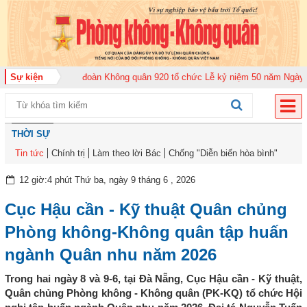
m 2026
Sự kiện
Trung đoàn Không quân 920 tổ chức Lễ kỷ niệm 50 năm Ngày truyền
THỜI SỰ
Tin tức
Chính trị
Làm theo lời Bác
Chống "Diễn biến hòa bình"
12 giờ:4 phút Thứ ba, ngày 9 tháng 6 , 2026
Cục Hậu cần - Kỹ thuật Quân chủng
Phòng không-Không quân tập huấn
ngành Quân nhu năm 2026
Trong hai ngày 8 và 9-6, tại Đà Nẵng, Cục Hậu cần - Kỹ thuật,
Quân chủng Phòng không - Không quân (PK-KQ) tổ chức Hội