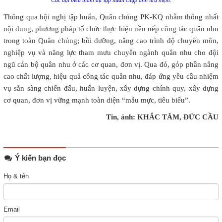
Thông qua hội nghị tập huấn, Quân chủng PK-KQ nhằm thống nhất
nội dung, phương pháp tổ chức thực hiện nền nếp công tác quân nhu
trong toàn Quân chủng; bồi dưỡng, nâng cao trình độ chuyên môn,
nghiệp vụ và năng lực tham mưu chuyên ngành quân nhu cho đội
ngũ cán bộ quân nhu ở các cơ quan, đơn vị. Qua đó, góp phần nâng
cao chất lượng, hiệu quả công tác quân nhu, đáp ứng yêu cầu nhiệm
vụ sẵn sàng chiến đấu, huấn luyện, xây dựng chính quy, xây dựng
cơ quan, đơn vị vững mạnh toàn diện “mẫu mực, tiêu biểu”.
Tin, ảnh: KHẮC TÂM, ĐỨC CẦU
Ý kiến bạn đọc
Họ & tên
Email