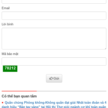
Email
Lời bình
Mã bảo mật
Gửi
Có thể bạn quan tâm
Quân chủng Phòng không-Không quân đạt giải Nhất toàn đoàn và 4
danh hiệu “Bàn tay vàng” tại Hội thi Thợ giỏi ngành cơ khí toàn quân