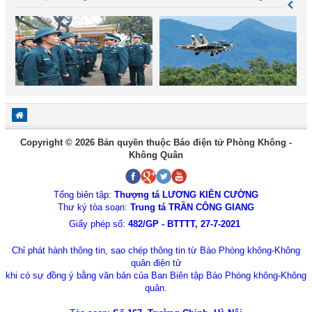
Copyright © 2026 Bản quyền thuộc Báo điện tử Phòng Không -
Không Quân
Tổng biên tập:
Thượng tá LƯƠNG KIÊN CƯỜNG
Thư ký tòa soạn:
Trung tá TRẦN CÔNG GIANG
Giấy phép số:
482/GP - BTTTT, 27-7-2021
Chỉ phát hành thông tin, sao chép thông tin từ Báo Phòng không-Không
quân điện tử
khi có sự đồng ý bằng văn bản của Ban Biên tập Báo Phòng không-Không
quân.