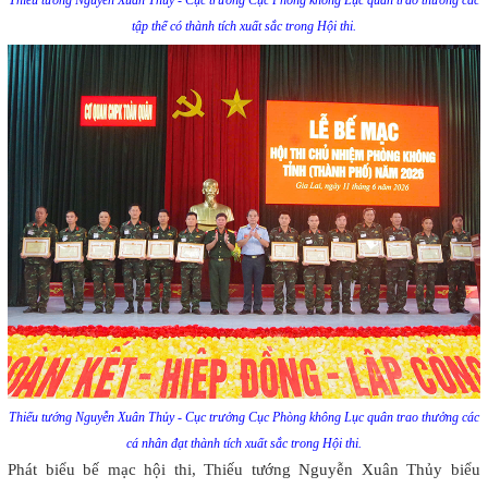
tập thể có thành tích xuất sắc trong Hội thi.
Thiếu tướng Nguyễn Xuân Thủy - Cục trưởng Cục Phòng không Lục quân trao thưởng các
cá nhân đạt thành tích xuất sắc trong Hội thi.
Phát biểu bế mạc hội thi, Thiếu tướng Nguyễn Xuân Thủy biểu