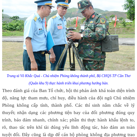
Trung tá Võ Khắc Quá - Chủ nhiệm Phòng không thành phố, Bộ CHQS TP Cần Thơ
(Quân khu 9) thực hành triển khai phương hướng bàn.
Theo đánh giá của Ban Tổ chức, hội thi phản ánh khá toàn diện trình
độ, năng lực tham mưu, chỉ huy, điều hành của đội ngũ Chủ nhiệm
Phòng không cấp tỉnh, thành phố. Các thí sinh nắm chắc về lý
thuyết; nhận dạng các phương tiện bay của đối phương đúng quy
trình, bảo đảm nhanh, chính xác; phần thi thực hành khẩu lệnh to,
rõ, thao tác trên khí tài đúng yếu lĩnh động tác, bảo đảm an toàn
tuyệt đối. Đây cũng là dịp để cán bộ phòng không địa phương trao