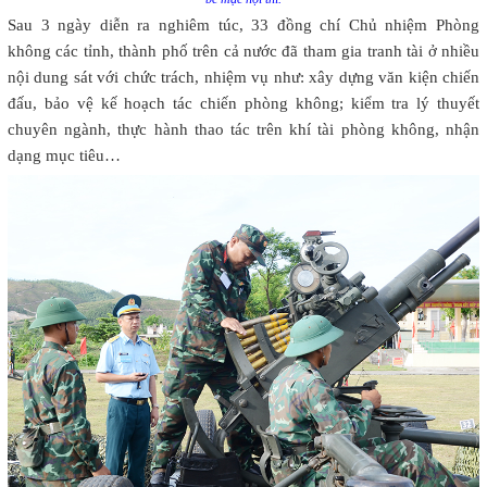
Sau 3 ngày diễn ra nghiêm túc, 33 đồng chí Chủ nhiệm Phòng
không các tỉnh, thành phố trên cả nước đã tham gia tranh tài ở nhiều
nội dung sát với chức trách, nhiệm vụ như: xây dựng văn kiện chiến
đấu, bảo vệ kế hoạch tác chiến phòng không; kiểm tra lý thuyết
chuyên ngành, thực hành thao tác trên khí tài phòng không, nhận
dạng mục tiêu…