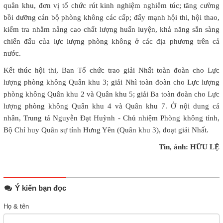
quân khu, đơn vị tổ chức rút kinh nghiệm nghiêm túc; tăng cường
bồi dưỡng cán bộ phòng không các cấp; đẩy mạnh hội thi, hội thao,
kiểm tra nhằm nâng cao chất lượng huấn luyện, khả năng sẵn sàng
chiến đấu của lực lượng phòng không ở các địa phương trên cả
nước.
Kết thúc hội thi, Ban Tổ chức trao giải Nhất toàn đoàn cho Lực
lượng phòng không Quân khu 3; giải Nhì toàn đoàn cho Lực lượng
phòng không Quân khu 2 và Quân khu 5; giải Ba toàn đoàn cho Lực
lượng phòng không Quân khu 4 và Quân khu 7. Ở nội dung cá
nhân, Trung tá Nguyễn Đạt Huỳnh - Chủ nhiệm Phòng không tỉnh,
Bộ Chỉ huy Quân sự tỉnh Hưng Yên (Quân khu 3), đoạt giải Nhất.
Tin, ảnh: HỮU LỆ
Ý kiến bạn đọc
Họ & tên