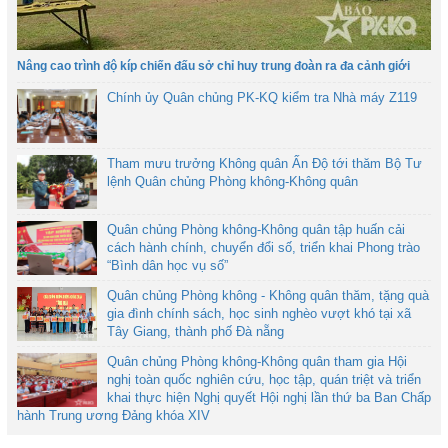
Nâng cao trình độ kíp chiến đấu sở chỉ huy trung đoàn ra đa cảnh giới
Chính ủy Quân chủng PK-KQ kiểm tra Nhà máy Z119
Tham mưu trưởng Không quân Ấn Độ tới thăm Bộ Tư
lệnh Quân chủng Phòng không-Không quân
Quân chủng Phòng không-Không quân tập huấn cải
cách hành chính, chuyển đổi số, triển khai Phong trào
“Bình dân học vụ số”
Quân chủng Phòng không - Không quân thăm, tặng quà
gia đình chính sách, học sinh nghèo vượt khó tại xã
Tây Giang, thành phố Đà nẵng
Quân chủng Phòng không-Không quân tham gia Hội
nghị toàn quốc nghiên cứu, học tập, quán triệt và triển
khai thực hiện Nghị quyết Hội nghị lần thứ ba Ban Chấp
hành Trung ương Đảng khóa XIV