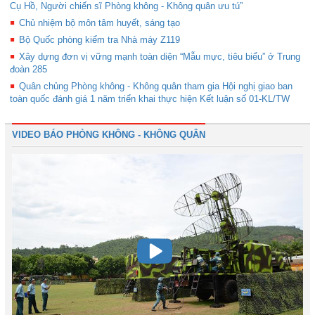
Cụ Hồ, Người chiến sĩ Phòng không - Không quân ưu tú”
Chủ nhiệm bộ môn tâm huyết, sáng tạo
Bộ Quốc phòng kiểm tra Nhà máy Z119
Xây dựng đơn vị vững mạnh toàn diện “Mẫu mực, tiêu biểu” ở Trung
đoàn 285
Quân chủng Phòng không - Không quân tham gia Hội nghị giao ban
toàn quốc đánh giá 1 năm triển khai thực hiện Kết luận số 01-KL/TW
VIDEO BÁO PHÒNG KHÔNG - KHÔNG QUÂN