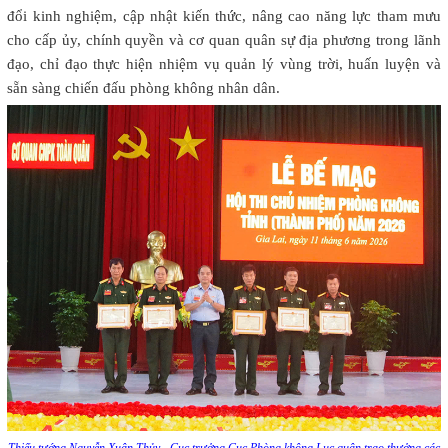
đổi kinh nghiệm, cập nhật kiến thức, nâng cao năng lực tham mưu
cho cấp ủy, chính quyền và cơ quan quân sự địa phương trong lãnh
đạo, chỉ đạo thực hiện nhiệm vụ quản lý vùng trời, huấn luyện và
sẵn sàng chiến đấu phòng không nhân dân.
Thiếu tướng Nguyễn Xuân Thủy - Cục trưởng Cục Phòng không Lục quân trao thưởng các