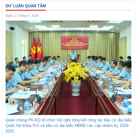
DƯ LUẬN QUAN TÂM
Ngày 2 Tháng 4, 2026
Quân chủng PK-KQ tổ chức hội nghị tổng kết công tác bầu cử đại biểu
Quốc hội khóa XVI và bầu cử đại biểu HĐND các cấp nhiệm kỳ 2026-
2031