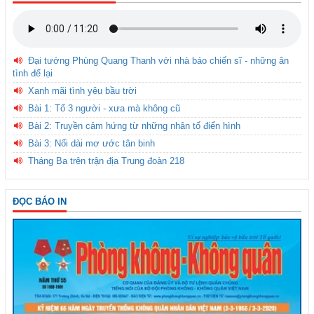
Đại tướng Phùng Quang Thanh với nhà báo chiến sĩ - những ân
tình để lại
Xanh mãi tình yêu bầu trời
Bài 1: Tổ 3 người - xưa mà không cũ
Bài 2: Truyền cảm hứng từ những nhân tố điển hình
Bài 3: Nối dài mơ ước tân binh
Tháng Ba trên trận địa Trung đoàn 218
ĐỌC BÁO IN