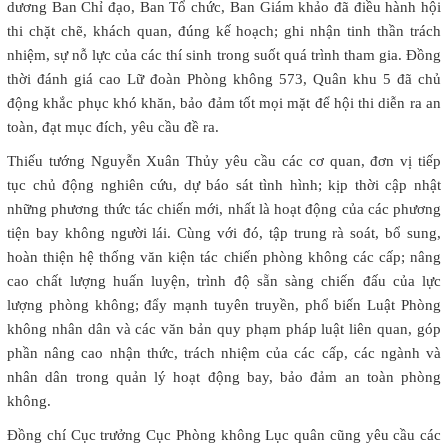
dương Ban Chỉ đạo, Ban Tổ chức, Ban Giám khảo đã điều hành hội
thi chặt chẽ, khách quan, đúng kế hoạch; ghi nhận tinh thần trách
nhiệm, sự nỗ lực của các thí sinh trong suốt quá trình tham gia. Đồng
thời đánh giá cao Lữ đoàn Phòng không 573, Quân khu 5 đã chủ
động khắc phục khó khăn, bảo đảm tốt mọi mặt để hội thi diễn ra an
toàn, đạt mục đích, yêu cầu đề ra.
Thiếu tướng Nguyễn Xuân Thủy yêu cầu các cơ quan, đơn vị tiếp
tục chủ động nghiên cứu, dự báo sát tình hình; kịp thời cập nhật
những phương thức tác chiến mới, nhất là hoạt động của các phương
tiện bay không người lái. Cùng với đó, tập trung rà soát, bổ sung,
hoàn thiện hệ thống văn kiện tác chiến phòng không các cấp; nâng
cao chất lượng huấn luyện, trình độ sẵn sàng chiến đấu của lực
lượng phòng không; đẩy mạnh tuyên truyền, phổ biến Luật Phòng
không nhân dân và các văn bản quy phạm pháp luật liên quan, góp
phần nâng cao nhận thức, trách nhiệm của các cấp, các ngành và
nhân dân trong quản lý hoạt động bay, bảo đảm an toàn phòng
không.
Đồng chí Cục trưởng Cục Phòng không Lục quân cũng yêu cầu các