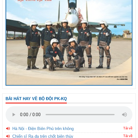
BÀI HÁT HAY VỀ BỘ ĐỘI PK-KQ
Hà Nội - Điện Biên Phủ trên không
Tải về
Chiến sĩ Ra đa trên chốt biên thùy
Tải về