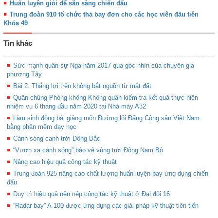
Huấn luyện giỏi để sẵn sàng chiến đấu
Trung đoàn 910 tổ chức thả bay đơn cho các học viên đầu tiên
Khóa 49
Tin khác
Sức mạnh quân sự Nga năm 2017 qua góc nhìn của chuyên gia
phương Tây
Bài 2: Thắng lợi trên không bắt nguồn từ mặt đất
Quân chủng Phòng không-Không quân kiểm tra kết quả thực hiện
nhiệm vụ 6 tháng đầu năm 2020 tại Nhà máy A32
Làm sinh động bài giảng môn Đường lối Đảng Cộng sản Việt Nam
bằng phần mềm dạy học
Cánh sóng canh trời Đông Bắc
“Vươn xa cánh sóng” bảo vệ vùng trời Đông Nam Bộ
Nâng cao hiệu quả công tác kỹ thuật
Trung đoàn 925 nâng cao chất lượng huấn luyện bay ứng dụng chiến
đấu
Duy trì hiệu quả nền nếp công tác kỹ thuật ở Đại đội 16
“Radar bay” A-100 được ứng dụng các giải pháp kỹ thuật tiên tiến