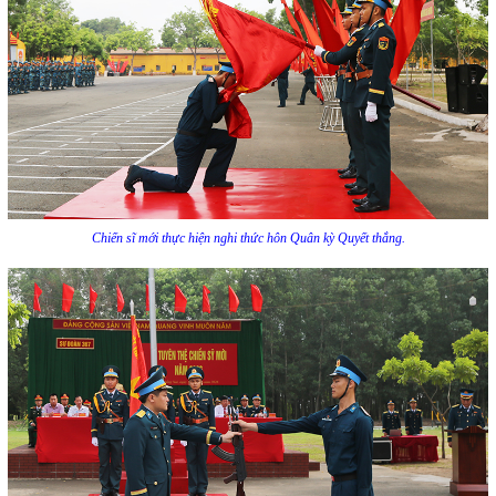
Chiến sĩ mới thực hiện nghi thức hôn Quân kỳ Quyết thắng.