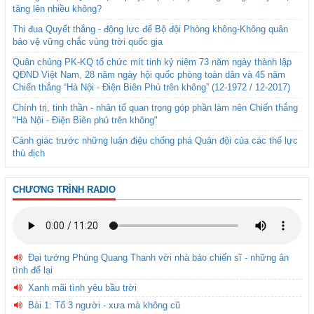
tăng lên nhiều không?
Thi đua Quyết thắng - động lực để Bộ đội Phòng không-Không quân
bảo vệ vững chắc vùng trời quốc gia
Quân chủng PK-KQ tổ chức mít tinh kỷ niệm 73 năm ngày thành lập
QĐND Việt Nam, 28 năm ngày hội quốc phòng toàn dân và 45 năm
Chiến thắng “Hà Nội - Điện Biên Phủ trên không” (12-1972 / 12-2017)
Chính trị, tinh thần - nhân tố quan trọng góp phần làm nên Chiến thắng
"Hà Nội - Điện Biên phủ trên không"
Cảnh giác trước những luận điệu chống phá Quân đội của các thế lực
thù địch
CHƯƠNG TRÌNH RADIO
Đại tướng Phùng Quang Thanh với nhà báo chiến sĩ - những ân
tình để lại
Xanh mãi tình yêu bầu trời
Bài 1: Tổ 3 người - xưa mà không cũ