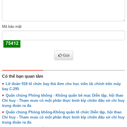
Mã bảo mật
Gửi
Có thể bạn quan tâm
Lữ đoàn 918 tổ chức bay thả đơn cho học viên lái chính trên máy
bay C-295
Quân chủng Phòng không - Không quân bế mạc Diễn tập, hội thao
Chỉ huy - Tham mưu có một phần thực binh kíp chiến đấu sở chỉ huy
trung đoàn ra đa
Quân chủng Phòng không-Không quân tổ chức Diễn tập, hội thao
Chỉ huy - Tham mưu có một phần thực binh kíp chiến đấu sở chỉ huy
trung đoàn ra đa