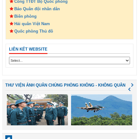
Cổng TTĐT Bộ Quốc phòng
Báo Quân đội nhân dân
Biên phòng
Hải quân Việt Nam
Quốc phòng Thủ đô
LIÊN KẾT WEBSITE
THƯ VIỆN ẢNH QUÂN CHỦNG PHÒNG KHÔNG - KHÔNG QUÂN