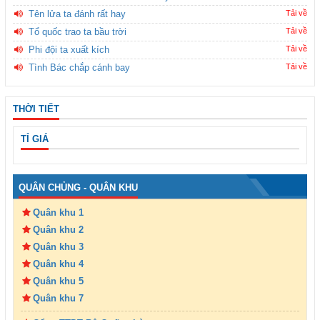
Tên lửa ta đánh rất hay
Tải về
Tổ quốc trao ta bầu trời
Tải về
Phi đội ta xuất kích
Tải về
Tình Bác chắp cánh bay
Tải về
THỜI TIẾT
TỈ GIÁ
QUÂN CHỦNG - QUÂN KHU
Quân khu 1
Quân khu 2
Quân khu 3
Quân khu 4
Quân khu 5
Quân khu 7