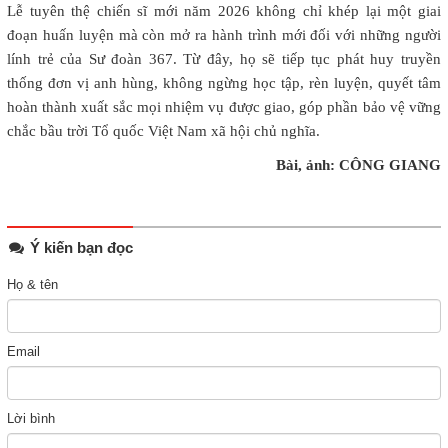
Lễ tuyên thệ chiến sĩ mới năm 2026 không chỉ khép lại một giai
đoạn huấn luyện mà còn mở ra hành trình mới đối với những người
lính trẻ của Sư đoàn 367. Từ đây, họ sẽ tiếp tục phát huy truyền
thống đơn vị anh hùng, không ngừng học tập, rèn luyện, quyết tâm
hoàn thành xuất sắc mọi nhiệm vụ được giao, góp phần bảo vệ vững
chắc bầu trời Tổ quốc Việt Nam xã hội chủ nghĩa.
Bài, ảnh: CÔNG GIANG
Ý kiến bạn đọc
Họ & tên
Email
Lời bình