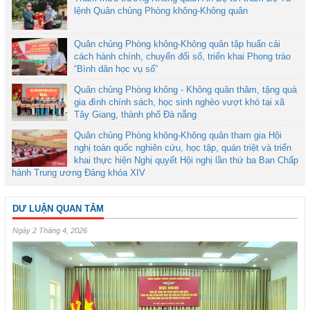
lệnh Quân chủng Phòng không-Không quân
Quân chủng Phòng không-Không quân tập huấn cải
cách hành chính, chuyển đổi số, triển khai Phong trào
“Bình dân học vụ số”
Quân chủng Phòng không - Không quân thăm, tặng quà
gia đình chính sách, học sinh nghèo vượt khó tại xã
Tây Giang, thành phố Đà nẵng
Quân chủng Phòng không-Không quân tham gia Hội
nghị toàn quốc nghiên cứu, học tập, quán triệt và triển
khai thực hiện Nghị quyết Hội nghị lần thứ ba Ban Chấp
hành Trung ương Đảng khóa XIV
DƯ LUẬN QUAN TÂM
Ngày 2 Tháng 4, 2026