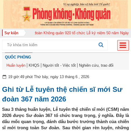
2026
Sự kiện
Trung đoàn Không quân 920 tổ chức Lễ kỷ niệm 50 năm Ngày truyền t
QUỐC PHÒNG
Huấn luyện
KHQS
Người tốt - Việc tốt
Nghiên cứu, trao đổi
19 giờ:49 phút Thứ bảy, ngày 13 tháng 6 , 2026
Ghi từ Lễ tuyên thệ chiến sĩ mới Sư
đoàn 367 năm 2026
Sau 3 tháng huấn luyện, Lễ tuyên thệ chiến sĩ mới (CSM) năm
2026 được Sư đoàn 367 tổ chức trang trọng, ý nghĩa. Đây là
dấu mốc quan trọng, đánh dấu bước trưởng thành của chiến
sĩ mới trong toàn Sư đoàn. Sau thời gian rèn luyện, những