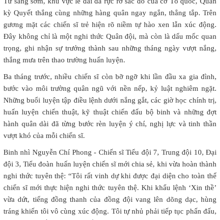
Từ sáng sớm, khu vực lễ đài đã rực rỡ sắc đỏ của cờ Tổ quốc, Quân
kỳ Quyết thắng cùng những hàng quân ngay ngắn, thẳng tắp. Trên
gương mặt các chiến sĩ trẻ hiện rõ niềm tự hào xen lẫn xúc động.
Đây không chỉ là một nghi thức Quân đội, mà còn là dấu mốc quan
trọng, ghi nhận sự trưởng thành sau những tháng ngày vượt nắng,
thắng mưa trên thao trường huấn luyện.
Ba tháng trước, nhiều chiến sĩ còn bỡ ngỡ khi lần đầu xa gia đình,
bước vào môi trường quân ngũ với nền nếp, kỷ luật nghiêm ngặt.
Những buổi luyện tập điều lệnh dưới nắng gắt, các giờ học chính trị,
huấn luyện chiến thuật, kỹ thuật chiến đấu bộ binh và những đợt
hành quân dài đã từng bước rèn luyện ý chí, nghị lực và tinh thần
vượt khó của mỗi chiến sĩ.
Binh nhì Nguyễn Chí Phong - Chiến sĩ Tiểu đội 7, Trung đội 10, Đại
đội 3, Tiểu đoàn huấn luyện chiến sĩ mới chia sẻ, khi vừa hoàn thành
nghi thức tuyên thệ: “Tôi rất vinh dự khi được đại diện cho toàn thể
chiến sĩ mới thực hiện nghi thức tuyên thệ. Khi khẩu lệnh ‘Xin thề’
vừa dứt, tiếng đồng thanh của đồng đội vang lên dõng dạc, hùng
tráng khiến tôi vô cùng xúc động. Tôi tự nhủ phải tiếp tục phấn đấu,