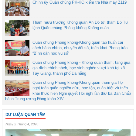
Chính ủy Quân chủng PK-KQ kiểm tra Nhà máy Z119
Tham mưu trưởng Không quân Ấn Độ tới thăm Bộ Tư
lệnh Quân chủng Phòng không-Không quân
Quân chủng Phòng không-Không quân tập huấn cải
cách hành chính, chuyển đổi số, triển khai Phong trào
“Bình dân học vụ số”
Quân chủng Phòng không - Không quân thăm, tặng quà
gia đình chính sách, học sinh nghèo vượt khó tại xã
Tây Giang, thành phố Đà nẵng
Quân chủng Phòng không-Không quân tham gia Hội
nghị toàn quốc nghiên cứu, học tập, quán triệt và triển
khai thực hiện Nghị quyết Hội nghị lần thứ ba Ban Chấp
hành Trung ương Đảng khóa XIV
DƯ LUẬN QUAN TÂM
Ngày 2 Tháng 4, 2026