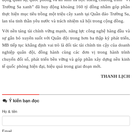
Trường Sa xanh” đã huy động khoảng 160 tỷ đồng nhằm góp phần
thực hiện mục tiêu trồng một triệu cây xanh tại Quần đảo Trường Sa,
lan tỏa tinh thần yêu nước và trách nhiệm xã hội trong cộng đồng.
Với nền tảng tài chính vững mạnh, năng lực công nghệ hàng đầu và
sự gắn bó xuyên suốt với Quân đội trong hơn ba thập kỷ phát triển,
MB tiếp tục khẳng định vai trò là đối tác tài chính tin cậy của doanh
nghiệp quân đội, đồng hành cùng các đơn vị trong hành trình
chuyển đổi số, phát triển bền vững và góp phần xây dựng nền kinh
tế quốc phòng hiện đại, hiệu quả trong giai đoạn mới.
THANH LỊCH
Ý kiến bạn đọc
Họ & tên
Email