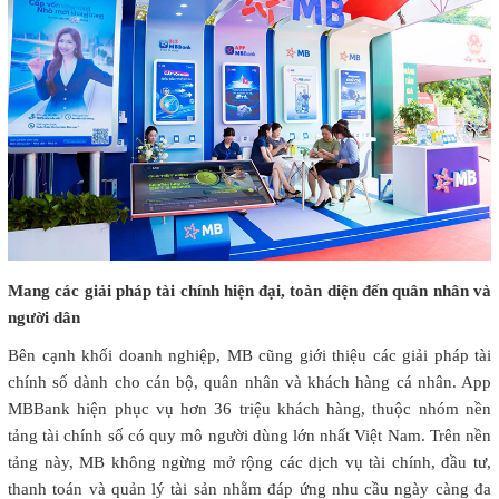
Mang các giải pháp tài chính hiện đại, toàn diện đến quân nhân và
người dân
Bên cạnh khối doanh nghiệp, MB cũng giới thiệu các giải pháp tài
chính số dành cho cán bộ, quân nhân và khách hàng cá nhân. App
MBBank hiện phục vụ hơn 36 triệu khách hàng, thuộc nhóm nền
tảng tài chính số có quy mô người dùng lớn nhất Việt Nam. Trên nền
tảng này, MB không ngừng mở rộng các dịch vụ tài chính, đầu tư,
thanh toán và quản lý tài sản nhằm đáp ứng nhu cầu ngày càng đa