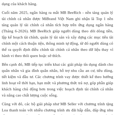
dạng của khách hàng.
Cuối năm 2025, ngân hàng ra mắt MB BeeRich - nền tảng quản lý
tài chính cá nhân được MiBrand Việt Nam ghi nhận là Top 1 nền
tảng quản lý tài chính cá nhân tích hợp trên ứng dụng ngân hàng
(Tháng 6-2026). MB BeeRich giúp người dùng theo dõi dòng tiền,
lập kế hoạch tài chính, quản lý tài sản và xây dựng các mục tiêu tài
chính một cách thuận tiện, thông minh tự động, từ đó người dùng có
thể ra quyết định điều chỉnh tài chính cá nhân theo dữ liệu thay vì
hành vi theo thói quen hoặc sở thích.
Bên cạnh đó, MB tiếp tục triển khai các giải pháp tín dụng dành cho
quân nhân và gia đình quân nhân, hỗ trợ nhu cầu an cư, tiêu dùng,
tiết kiệm và đầu tư. Các chương trình vay được thiết kế theo hướng
linh hoạt về thời hạn, hạn mức và phương thức trả nợ, góp phần giúp
khách hàng chủ động hơn trong việc hoạch định tài chính cá nhân
và nâng cao chất lượng cuộc sống.
Cùng với đó, các bộ giải pháp như MB Seller với chương trình tặng
Loa thanh toán với nhiều chương trình ưu đãi hấp dẫn, đáp ứng nhu