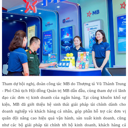
Tham dự hội nghị, đoàn công tác MB do Thượng tá Vũ Thành Trung
- Phó Chủ tịch Hội đồng Quản trị MB dẫn đầu, cùng tham dự có lãnh
đạo các đơn vị kinh doanh của ngân hàng. Tại cùng khuôn khổ sự
kiện, MB đã giới thiệu hệ sinh thái giải pháp tài chính dành cho
doanh nghiệp và khách hàng cá nhân, góp phần hỗ trợ các đơn vị
quân đội nâng cao hiệu quả vận hành, sản xuất kinh doanh, cũng
như các bộ giải pháp tài chính tới hộ kinh doanh, khách hàng cá