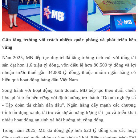
Gắn tăng trưởng với trách nhiệm quốc phòng và phát triển bền
vững
Năm 2025, MB tiếp tục duy trì đà tăng trưởng tích cực với tổng tài
sản đạt hơn 1,6 triệu tỷ đồng, vốn điều lệ hơn 80.500 tỷ đồng và lợi
nhuận trước thuế gần 34.000 tỷ đồng, thuộc nhóm ngân hàng có
hiệu quả hoạt động hàng đầu Việt Nam.
Song hành với hoạt động kinh doanh, MB tiếp tục theo đuổi chiến
lược phát triển bền vững với định hướng trở thành “Doanh nghiệp số
- Tập đoàn tài chính dẫn đầu”. Ngân hàng đẩy mạnh các chương
trình tín dụng xanh, tài trợ các dự án năng lượng tái tạo và triển khai
nhiều hoạt động an sinh xã hội hướng tới cộng đồng.
Trong năm 2025, MB đã đóng góp hơn 620 tỷ đồng cho các hoạt
động quân sự, quốc phòng và an sinh xã hội. Riêng chương trình “Vì