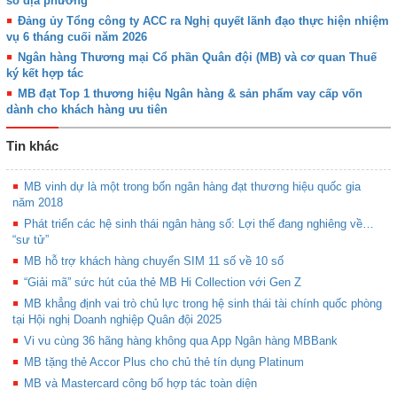
số địa phương
Đảng ủy Tổng công ty ACC ra Nghị quyết lãnh đạo thực hiện nhiệm
vụ 6 tháng cuối năm 2026
Ngân hàng Thương mại Cổ phần Quân đội (MB) và cơ quan Thuế
ký kết hợp tác
MB đạt Top 1 thương hiệu Ngân hàng & sản phẩm vay cấp vốn
dành cho khách hàng ưu tiên
Tin khác
MB vinh dự là một trong bốn ngân hàng đạt thương hiệu quốc gia
năm 2018
Phát triển các hệ sinh thái ngân hàng số: Lợi thế đang nghiêng về…
“sư tử”
MB hỗ trợ khách hàng chuyển SIM 11 số về 10 số
“Giải mã” sức hút của thẻ MB Hi Collection với Gen Z
MB khẳng định vai trò chủ lực trong hệ sinh thái tài chính quốc phòng
tại Hội nghị Doanh nghiệp Quân đội 2025
Vi vu cùng 36 hãng hàng không qua App Ngân hàng MBBank
MB tặng thẻ Accor Plus cho chủ thẻ tín dụng Platinum
MB và Mastercard công bố hợp tác toàn diện