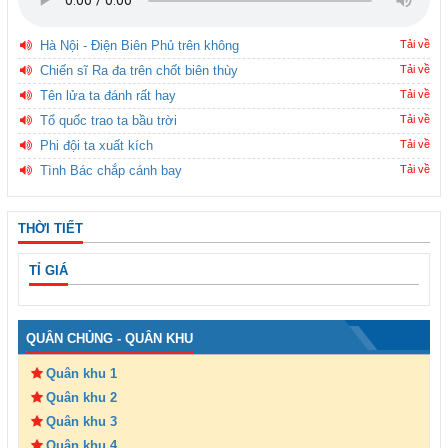
Hà Nội - Điện Biên Phủ trên không
Tải về
Chiến sĩ Ra đa trên chốt biên thùy
Tải về
Tên lửa ta đánh rất hay
Tải về
Tổ quốc trao ta bầu trời
Tải về
Phi đội ta xuất kích
Tải về
Tình Bác chắp cánh bay
Tải về
THỜI TIẾT
TỈ GIÁ
QUÂN CHỦNG - QUÂN KHU
Quân khu 1
Quân khu 2
Quân khu 3
Quân khu 4