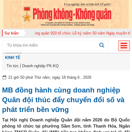
ung đoàn Không quân 920 tổ chức Lễ kỷ niệm 50 năm Ngày truyền thống (12
Sự kiện
KINH TẾ
Tin tức
Doanh nghiệp PK-KQ
21 giờ:50 phút Thứ năm, ngày 18 tháng 6 , 2026
MB đồng hành cùng doanh nghiệp
Quân đội thúc đẩy chuyển đổi số và
phát triển bền vững
Tại Hội nghị Doanh nghiệp Quân đội năm 2026 do Bộ Quốc
phòng tổ chức tại phường Sầm Sơn, tỉnh Thanh Hóa, Ngân