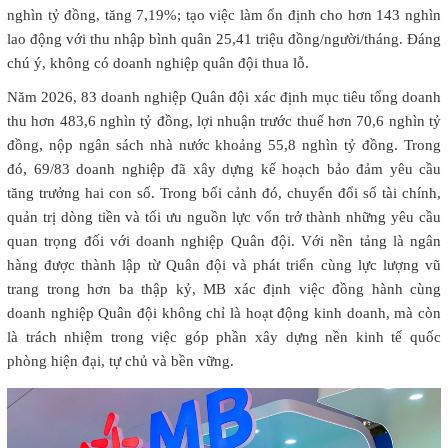
nghìn tỷ đồng, tăng 7,19%; tạo việc làm ổn định cho hơn 143 nghìn
lao động với thu nhập bình quân 25,41 triệu đồng/người/tháng. Đáng
chú ý, không có doanh nghiệp quân đội thua lỗ.
Năm 2026, 83 doanh nghiệp Quân đội xác định mục tiêu tổng doanh
thu hơn 483,6 nghìn tỷ đồng, lợi nhuận trước thuế hơn 70,6 nghìn tỷ
đồng, nộp ngân sách nhà nước khoảng 55,8 nghìn tỷ đồng. Trong
đó, 69/83 doanh nghiệp đã xây dựng kế hoạch bảo đảm yêu cầu
tăng trưởng hai con số. Trong bối cảnh đó, chuyển đổi số tài chính,
quản trị dòng tiền và tối ưu nguồn lực vốn trở thành những yêu cầu
quan trọng đối với doanh nghiệp Quân đội. Với nền tảng là ngân
hàng được thành lập từ Quân đội và phát triển cùng lực lượng vũ
trang trong hơn ba thập kỷ, MB xác định việc đồng hành cùng
doanh nghiệp Quân đội không chỉ là hoạt động kinh doanh, mà còn
là trách nhiệm trong việc góp phần xây dựng nền kinh tế quốc
phòng hiện đại, tự chủ và bền vững.