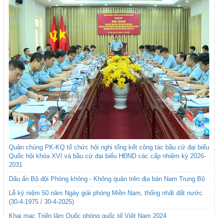
Quân chủng PK-KQ tổ chức hội nghị tổng kết công tác bầu cử đại biểu
Quốc hội khóa XVI và bầu cử đại biểu HĐND các cấp nhiệm kỳ 2026-
2031
Dấu ấn Bộ đội Phòng không - Không quân trên địa bàn Nam Trung Bộ
Lễ kỷ niệm 50 năm Ngày giải phóng Miền Nam, thống nhất đất nước
(30-4-1975 / 30-4-2025)
Khai mạc Triển lãm Quốc phòng quốc tế Việt Nam 2024