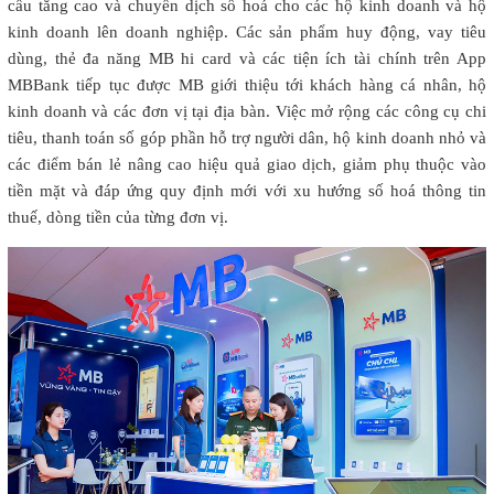
cầu tăng cao và chuyển dịch số hoá cho các hộ kinh doanh và hộ
kinh doanh lên doanh nghiệp. Các sản phẩm huy động, vay tiêu
dùng, thẻ đa năng MB hi card và các tiện ích tài chính trên App
MBBank tiếp tục được MB giới thiệu tới khách hàng cá nhân, hộ
kinh doanh và các đơn vị tại địa bàn. Việc mở rộng các công cụ chi
tiêu, thanh toán số góp phần hỗ trợ người dân, hộ kinh doanh nhỏ và
các điểm bán lẻ nâng cao hiệu quả giao dịch, giảm phụ thuộc vào
tiền mặt và đáp ứng quy định mới với xu hướng số hoá thông tin
thuế, dòng tiền của từng đơn vị.