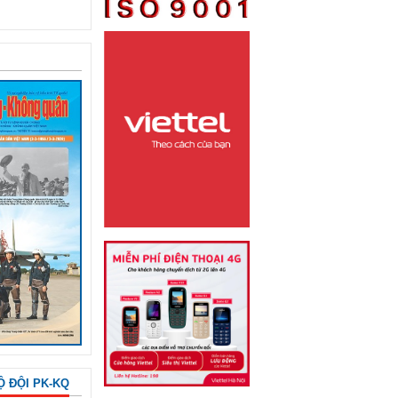
Ộ ĐỘI PK-KQ