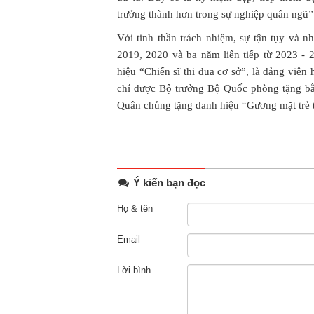
trưởng thành hơn trong sự nghiệp quân ngũ”
Với tinh thần trách nhiệm, sự tận tụy và 
2019, 2020 và ba năm liên tiếp từ 2023 -
hiệu “Chiến sĩ thi đua cơ sở”, là đảng viê
chí được Bộ trưởng Bộ Quốc phòng tặng bằ
Quân chủng tặng danh hiệu “Gương mặt trẻ 
Ý kiến bạn đọc
Họ & tên
Email
Lời bình