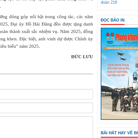
đoàn 218
.
những đóng góp nổi bật trong công tác, các năm
ĐỌC BÁO IN
 2025, Đại úy Hồ Hải Đăng đều được tặng danh
n hoàn thành xuất sắc nhiệm vụ. Năm 2025, đồng
ng khen. Đặc biệt, anh vinh dự được Chính ủy
tiêu biểu” năm 2025.
ĐỨC LƯU
BÀI HÁT HAY VỀ B