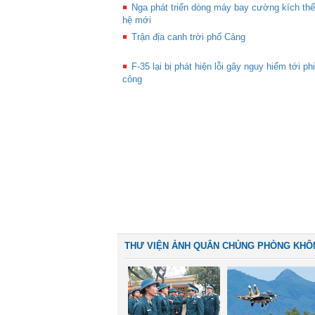
Nga phát triển dòng máy bay cường kích thế
hệ mới
Trận địa canh trời phố Cảng
F-35 lại bị phát hiện lỗi gây nguy hiểm tới phi
công
THƯ VIỆN ẢNH QUÂN CHỦNG PHÒNG KHÔ