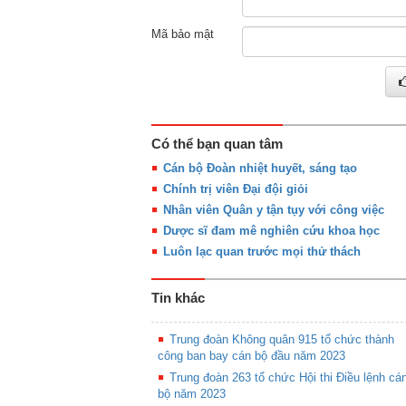
Mã bảo mật
Có thể bạn quan tâm
Cán bộ Đoàn nhiệt huyết, sáng tạo
Chính trị viên Đại đội giỏi
Nhân viên Quân y tận tụy với công việc
Dược sĩ đam mê nghiên cứu khoa học
Luôn lạc quan trước mọi thử thách
Tin khác
Trung đoàn Không quân 915 tổ chức thành
công ban bay cán bộ đầu năm 2023
Trung đoàn 263 tổ chức Hội thi Điều lệnh cá
bộ năm 2023