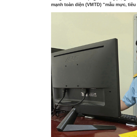
mạnh toàn diện (VMTD) “mẫu mực, tiêu 