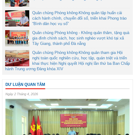
Quân chủng Phòng không-Không quân tập huấn cải
cách hành chính, chuyển đổi số, triển khai Phong trào
“Bình dân học vụ số”
Quân chủng Phòng không - Không quân thăm, tặng quà
gia đình chính sách, học sinh nghèo vượt khó tại xã
Tây Giang, thành phố Đà nẵng
Quân chủng Phòng không-Không quân tham gia Hội
nghị toàn quốc nghiên cứu, học tập, quán triệt và triển
khai thực hiện Nghị quyết Hội nghị lần thứ ba Ban Chấp
hành Trung ương Đảng khóa XIV
DƯ LUẬN QUAN TÂM
Ngày 2 Tháng 4, 2026