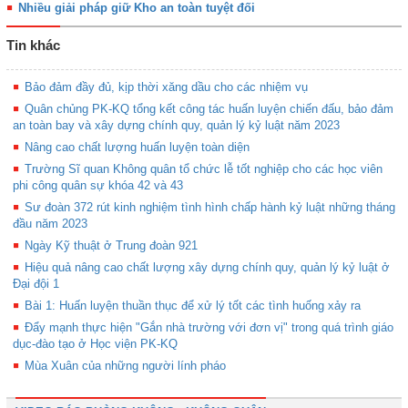
Nhiều giải pháp giữ Kho an toàn tuyệt đối
Tin khác
Bảo đảm đầy đủ, kịp thời xăng dầu cho các nhiệm vụ
Quân chủng PK-KQ tổng kết công tác huấn luyện chiến đấu, bảo đảm
an toàn bay và xây dựng chính quy, quản lý kỷ luật năm 2023
Nâng cao chất lượng huấn luyện toàn diện
Trường Sĩ quan Không quân tổ chức lễ tốt nghiệp cho các học viên
phi công quân sự khóa 42 và 43
Sư đoàn 372 rút kinh nghiệm tình hình chấp hành kỷ luật những tháng
đầu năm 2023
Ngày Kỹ thuật ở Trung đoàn 921
Hiệu quả nâng cao chất lượng xây dựng chính quy, quản lý kỷ luật ở
Đại đội 1
Bài 1: Huấn luyện thuần thục để xử lý tốt các tình huống xảy ra
Đẩy mạnh thực hiện "Gắn nhà trường với đơn vị" trong quá trình giáo
dục-đào tạo ở Học viện PK-KQ
Mùa Xuân của những người lính pháo