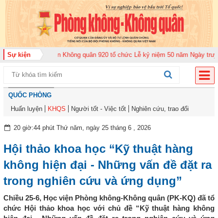
26
Sự kiện
Trung đoàn Không quân 920 tổ chức Lễ kỷ niệm 50 năm Ngày truyền thố
QUỐC PHÒNG
Huấn luyện
KHQS
Người tốt - Việc tốt
Nghiên cứu, trao đổi
20 giờ:44 phút Thứ năm, ngày 25 tháng 6 , 2026
Hội thảo khoa học “Kỹ thuật hàng
không hiện đại - Những vấn đề đặt ra
trong nghiên cứu và ứng dụng”
Chiều 25-6, Học viện Phòng không-Không quân (PK-KQ) đã tổ
chức Hội thảo khoa học với chủ đề “Kỹ thuật hàng không