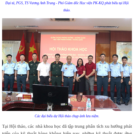
Đại tá, PGS, TS Vương Anh Trung - Phó Giám đốc Học viện PK-KQ phát biểu tại Hội
thảo.
Các đại biểu dự Hội thảo chụp ảnh lưu niệm.
Tại Hội thảo, các nhà khoa học đã tập trung phân tích xu hướng phát
triển của kỹ thuật hàng không hiện nay, những kỹ thuật được ứng