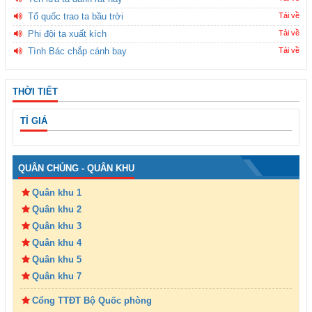
Tổ quốc trao ta bầu trời
Tải về
Phi đội ta xuất kích
Tải về
Tình Bác chắp cánh bay
Tải về
THỜI TIẾT
TỈ GIÁ
QUÂN CHỦNG - QUÂN KHU
Quân khu 1
Quân khu 2
Quân khu 3
Quân khu 4
Quân khu 5
Quân khu 7
Cổng TTĐT Bộ Quốc phòng