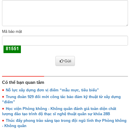
Mã bảo mật
Gửi
Có thể bạn quan tâm
Nỗ lực xây dựng đơn vị điểm “mẫu mực, tiêu biểu”
Trung đoàn 929 đổi mới công tác bảo đảm kỹ thuật từ xây dựng
“điểm”
Học viện Phòng không - Không quân đánh giá toàn diện chất
lượng đào tạo trình độ thạc sĩ nghệ thuật quân sự khóa 28B
Thúc đẩy phong trào sáng tạo trong đội ngũ lính thợ Phòng không
- Không quân