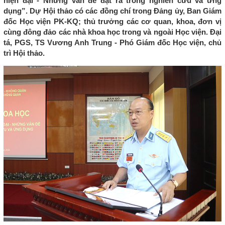
hiện đại - Những vấn đề đặt ra trong nghiên cứu và ứng
dụng”. Dự Hội thảo có các đồng chí trong Đảng ủy, Ban Giám
đốc Học viện PK-KQ; thủ trưởng các cơ quan, khoa, đơn vị
cùng đông đảo các nhà khoa học trong và ngoài Học viện. Đại
tá, PGS, TS Vương Anh Trung - Phó Giám đốc Học viện, chủ
trì Hội thảo.