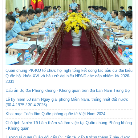
Quân chủng PK-KQ tổ chức hội nghị tổng kết công tác bầu cử đại biểu
Quốc hội khóa XVI và bầu cử đại biểu HĐND các cấp nhiệm kỳ 2026-
2031
Dấu ấn Bộ đội Phòng không - Không quân trên địa bàn Nam Trung Bộ
Lễ kỷ niệm 50 năm Ngày giải phóng Miền Nam, thống nhất đất nước
(30-4-1975 / 30-4-2025)
Khai mạc Triển lãm Quốc phòng quốc tế Việt Nam 2024
Chủ tịch Nước Tô Lâm thăm và làm việc tại Quân chủng Phòng không
- Không quân
Lương sĩ quan Quân đội cấp úy, cấp tá, cấp tướng tháng 7 này được