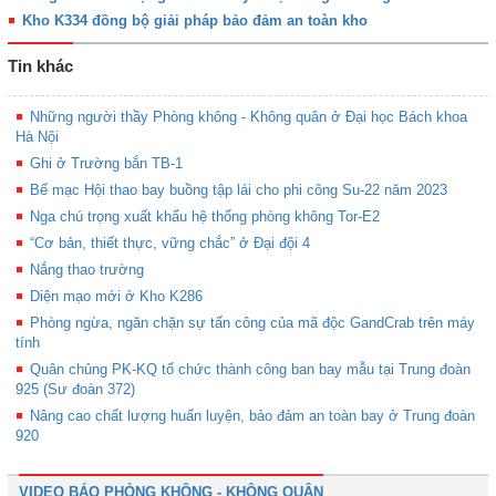
Kho K334 đồng bộ giải pháp bảo đảm an toàn kho
Tin khác
Những người thầy Phòng không - Không quân ở Đại học Bách khoa
Hà Nội
Ghi ở Trường bắn TB-1
Bế mạc Hội thao bay buồng tập lái cho phi công Su-22 năm 2023
Nga chú trọng xuất khẩu hệ thống phòng không Tor-E2
“Cơ bản, thiết thực, vững chắc” ở Đại đội 4
Nắng thao trường
Diện mạo mới ở Kho K286
Phòng ngừa, ngăn chặn sự tấn công của mã độc GandCrab trên máy
tính
Quân chủng PK-KQ tổ chức thành công ban bay mẫu tại Trung đoàn
925 (Sư đoàn 372)
Nâng cao chất lượng huấn luyện, bảo đảm an toàn bay ở Trung đoàn
920
VIDEO BÁO PHÒNG KHÔNG - KHÔNG QUÂN