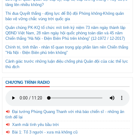
tăng lên nhiều không?
Thi đua Quyết thắng - động lực để Bộ đội Phòng không-Không quân
bảo vệ vững chắc vùng trời quốc gia
Quân chủng PK-KQ tổ chức mít tinh kỷ niệm 73 năm ngày thành lập
QĐND Việt Nam, 28 năm ngày hội quốc phòng toàn dân và 45 năm
Chiến thắng “Hà Nội - Điện Biên Phủ trên không” (12-1972 / 12-2017)
Chính trị, tinh thần - nhân tố quan trọng góp phần làm nên Chiến thắng
"Hà Nội - Điện Biên phủ trên không"
Cảnh giác trước những luận điệu chống phá Quân đội của các thế lực
thù địch
CHƯƠNG TRÌNH RADIO
Đại tướng Phùng Quang Thanh với nhà báo chiến sĩ - những ân
tình để lại
Xanh mãi tình yêu bầu trời
Bài 1: Tổ 3 người - xưa mà không cũ