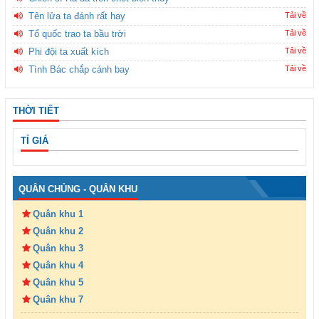
Tên lửa ta đánh rất hay
Tải về
Tổ quốc trao ta bầu trời
Tải về
Phi đội ta xuất kích
Tải về
Tình Bác chắp cánh bay
Tải về
THỜI TIẾT
TỈ GIÁ
QUÂN CHỦNG - QUÂN KHU
Quân khu 1
Quân khu 2
Quân khu 3
Quân khu 4
Quân khu 5
Quân khu 7