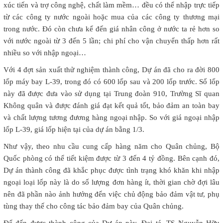
xúc tiến và trợ công nghệ, chất làm mềm… đều có thể nhập trực tiếp
từ các công ty nước ngoài hoặc mua của các công ty thương mại
trong nước. Đó còn chưa kể đến giá nhân công ở nước ta rẻ hơn so
với nước ngoài từ 3 đến 5 lần; chi phí cho vận chuyển thấp hơn rất
nhiều so với nhập ngoại…
Với 4 đợt sản xuất thử nghiệm thành công, Dự án đã cho ra đời 800
lốp máy bay L-39, trong đó có 600 lốp sau và 200 lốp trước. Số lốp
này đã được đưa vào sử dụng tại Trung đoàn 910, Trường Sĩ quan
Không quân và được đánh giá đạt kết quả tốt, bảo đảm an toàn bay
và chất lượng tương đương hàng ngoại nhập. So với giá ngoại nhập
lốp L-39, giá lốp hiện tại của dự án bằng 1/3.
Như vậy, theo nhu cầu cung cấp hàng năm cho Quân chủng, Bộ
Quốc phòng có thể tiết kiệm được từ 3 đến 4 tỷ đồng. Bên cạnh đó,
Dự án thành công đã khắc phục được tình trạng khó khăn khi nhập
ngoại loại lốp này là do số lượng đơn hàng ít, thời gian chờ đợi lâu
nên đã phần nào ảnh hưởng đến việc chủ động bảo đảm vật tư, phụ
tùng thay thế cho công tác bảo đảm bay của Quân chủng.