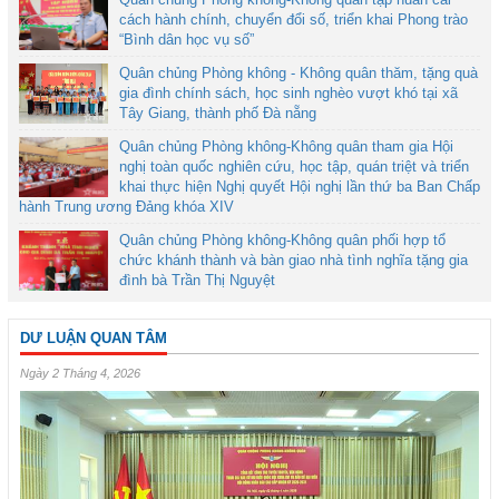
cách hành chính, chuyển đổi số, triển khai Phong trào
“Bình dân học vụ số”
Quân chủng Phòng không - Không quân thăm, tặng quà
gia đình chính sách, học sinh nghèo vượt khó tại xã
Tây Giang, thành phố Đà nẵng
Quân chủng Phòng không-Không quân tham gia Hội
nghị toàn quốc nghiên cứu, học tập, quán triệt và triển
khai thực hiện Nghị quyết Hội nghị lần thứ ba Ban Chấp
hành Trung ương Đảng khóa XIV
Quân chủng Phòng không-Không quân phối hợp tổ
chức khánh thành và bàn giao nhà tình nghĩa tặng gia
đình bà Trần Thị Nguyệt
DƯ LUẬN QUAN TÂM
Ngày 2 Tháng 4, 2026