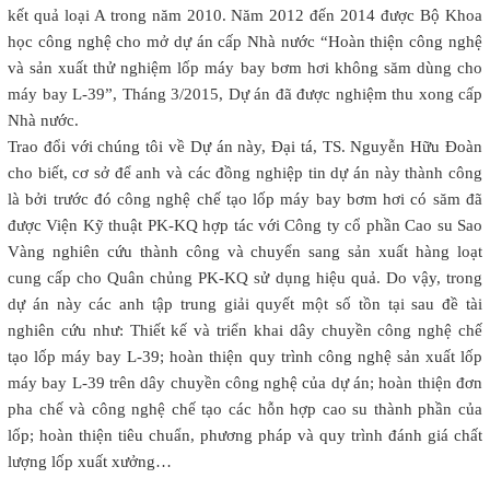
kết quả loại A trong năm 2010. Năm 2012 đến 2014 được Bộ Khoa
học công nghệ cho mở dự án cấp Nhà nước “Hoàn thiện công nghệ
và sản xuất thử nghiệm lốp máy bay bơm hơi không săm dùng cho
máy bay L-39”, Tháng 3/2015, Dự án đã được nghiệm thu xong cấp
Nhà nước.
Trao đổi với chúng tôi về Dự án này, Đại tá, TS. Nguyễn Hữu Đoàn
cho biết, cơ sở để anh và các đồng nghiệp tin dự án này thành công
là bởi trước đó công nghệ chế tạo lốp máy bay bơm hơi có săm đã
được Viện Kỹ thuật PK-KQ hợp tác với Công ty cổ phần Cao su Sao
Vàng nghiên cứu thành công và chuyển sang sản xuất hàng loạt
cung cấp cho Quân chủng PK-KQ sử dụng hiệu quả. Do vậy, trong
dự án này các anh tập trung giải quyết một số tồn tại sau đề tài
nghiên cứu như: Thiết kế và triển khai dây chuyền công nghệ chế
tạo lốp máy bay L-39; hoàn thiện quy trình công nghệ sản xuất lốp
máy bay L-39 trên dây chuyền công nghệ của dự án; hoàn thiện đơn
pha chế và công nghệ chế tạo các hỗn hợp cao su thành phần của
lốp; hoàn thiện tiêu chuẩn, phương pháp và quy trình đánh giá chất
lượng lốp xuất xưởng…