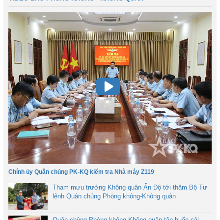
Chính ủy Quân chủng PK-KQ kiểm tra Nhà máy Z119
Tham mưu trưởng Không quân Ấn Độ tới thăm Bộ Tư
lệnh Quân chủng Phòng không-Không quân
Quân chủng Phòng không-Không quân tập huấn cải