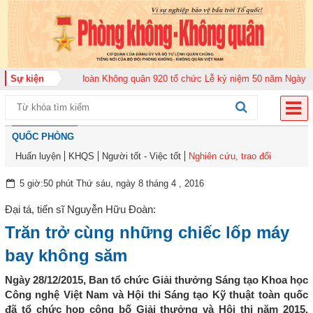
 2026
Sự kiện
Trung đoàn Không quân 920 tổ chức Lễ kỷ niệm 50 năm Ngày truyền 
QUỐC PHÒNG
Huấn luyện
KHQS
Người tốt - Việc tốt
Nghiên cứu, trao đổi
5 giờ:50 phút Thứ sáu, ngày 8 tháng 4 , 2016
Đại tá, tiến sĩ Nguyễn Hữu Đoàn:
Trăn trở cùng những chiếc lốp máy
bay không săm
Ngày 28/12/2015, Ban tổ chức Giải thưởng Sáng tạo Khoa học
Công nghệ Việt Nam và Hội thi Sáng tạo Kỹ thuật toàn quốc
đã tổ chức họp công bố Giải thưởng và Hội thi năm 2015.