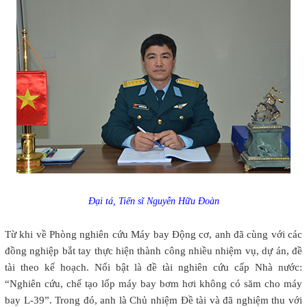
Đại tá, Tiến sĩ Nguyễn Hữu Đoàn
Từ khi về Phòng nghiên cứu Máy bay Động cơ, anh đã cùng với các
đồng nghiệp bắt tay thực hiện thành công nhiều nhiệm vụ, dự án, đề
tài theo kế hoạch. Nổi bật là đề tài nghiên cứu cấp Nhà nước:
“Nghiên cứu, chế tạo lốp máy bay bơm hơi không có săm cho máy
bay L-39”. Trong đó, anh là Chủ nhiệm Đề tài và đã nghiệm thu với