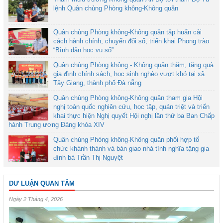
lệnh Quân chủng Phòng không-Không quân
Quân chủng Phòng không-Không quân tập huấn cải
cách hành chính, chuyển đổi số, triển khai Phong trào
“Bình dân học vụ số”
Quân chủng Phòng không - Không quân thăm, tặng quà
gia đình chính sách, học sinh nghèo vượt khó tại xã
Tây Giang, thành phố Đà nẵng
Quân chủng Phòng không-Không quân tham gia Hội
nghị toàn quốc nghiên cứu, học tập, quán triệt và triển
khai thực hiện Nghị quyết Hội nghị lần thứ ba Ban Chấp
hành Trung ương Đảng khóa XIV
Quân chủng Phòng không-Không quân phối hợp tổ
chức khánh thành và bàn giao nhà tình nghĩa tặng gia
đình bà Trần Thị Nguyệt
DƯ LUẬN QUAN TÂM
Ngày 2 Tháng 4, 2026