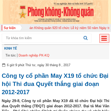
6
Sự kiện
Trung đoàn Không quân 920 tổ chức Lễ kỷ niệm 50 năm Ngày truyền thốn
KINH TẾ
Tin tức
Doanh nghiệp PK-KQ
6 giờ:9 phút Thứ tư, ngày 30 tháng 8 , 2017
Công ty cổ phần May X19 tổ chức Đại
hội Thi đua Quyết thắng giai đoạn
2012-2017
Ngày 29-8, Công ty cổ phần May X19 đã tổ chức Đại hội Thi
đua Quyết thắng (TĐQT) giai đoạn 2012-2017. Đại tá Mai Văn