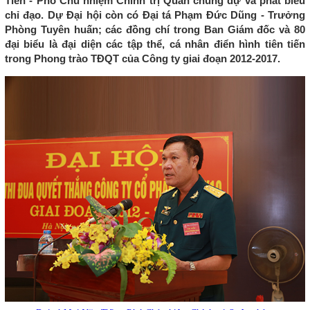
Tiến - Phó Chủ nhiệm Chính trị Quân chủng dự và phát biểu
chỉ đạo. Dự Đại hội còn có Đại tá Phạm Đức Dũng - Trưởng
Phòng Tuyên huấn; các đồng chí trong Ban Giám đốc và 80
đại biểu là đại diện các tập thể, cá nhân điển hình tiên tiến
trong Phong trào TĐQT của Công ty giai đoạn 2012-2017.