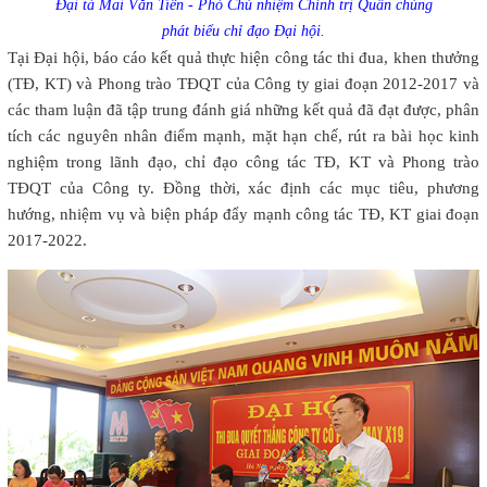
Đại tá Mai Văn Tiến - Phó Chủ nhiệm Chính trị Quân chủng
phát biểu chỉ đạo Đại hội.
Tại Đại hội, báo cáo kết quả thực hiện công tác thi đua, khen thưởng
(TĐ, KT) và Phong trào TĐQT của Công ty giai đoạn 2012-2017 và
các tham luận đã tập trung đánh giá những kết quả đã đạt được, phân
tích các nguyên nhân điểm mạnh, mặt hạn chế, rút ra bài học kinh
nghiệm trong lãnh đạo, chỉ đạo công tác TĐ, KT và Phong trào
TĐQT của Công ty. Đồng thời, xác định các mục tiêu, phương
hướng, nhiệm vụ và biện pháp đẩy mạnh công tác TĐ, KT giai đoạn
2017-2022.