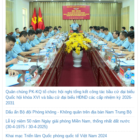
Quân chủng PK-KQ tổ chức hội nghị tổng kết công tác bầu cử đại biểu
Quốc hội khóa XVI và bầu cử đại biểu HĐND các cấp nhiệm kỳ 2026-
2031
Dấu ấn Bộ đội Phòng không - Không quân trên địa bàn Nam Trung Bộ
Lễ kỷ niệm 50 năm Ngày giải phóng Miền Nam, thống nhất đất nước
(30-4-1975 / 30-4-2025)
Khai mạc Triển lãm Quốc phòng quốc tế Việt Nam 2024