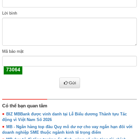
Lời bình
Mã bảo mật
Gửi
Có thể bạn quan tâm
BIZ MBBank được vinh danh tại Lễ Biểu dương Thành tựu Tác
động vì Việt Nam Số 2026
MB - Ngân hàng top đầu Quy mô dư nợ cho vay ngắn hạn đối với
doanh nghiệp SME thuộc ngành kinh tế trọng điểm