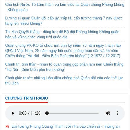
Chủ tịch Nước Tô Lâm thăm và làm việc tại Quân chủng Phòng không
- Không quân
Lương sĩ quan Quân đội cấp úy, cấp tá, cấp tướng tháng 7 này được
tăng lên nhiều không?
Thi đua Quyết thắng - động lực để Bộ đội Phòng không-Không quân
bảo vệ vững chắc vùng trời quốc gia
Quân chủng PK-KQ tổ chức mít tinh kỷ niệm 73 năm ngày thành lập
QĐND Việt Nam, 28 năm ngày hội quốc phòng toàn dân và 45 năm
Chiến thắng “Hà Nội - Điện Biên Phủ trên không” (12-1972 / 12-2017)
Chính trị, tinh thần - nhân tố quan trọng góp phần làm nên Chiến thắng
"Hà Nội - Điện Biên phủ trên không"
Cảnh giác trước những luận điệu chống phá Quân đội của các thế lực
thù địch
CHƯƠNG TRÌNH RADIO
Đại tướng Phùng Quang Thanh với nhà báo chiến sĩ - những ân