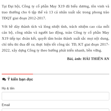
Tại Đại hội, Công ty cổ phần May X19 đã biểu dương, tôn vinh và
trao thưởng cho 6 tập thể và 13 cá nhân xuất sắc trong phong trào
TĐQT giai đoạn 2012-2017.
Với bề dày thành tích và lòng nhiệt tình, trách nhiệm cao của mỗi
cán bộ, công nhân và người lao động, toàn Công ty cổ phần May
X19 tiếp tục đoàn kết, quyết tâm hoàn thành xuất sắc mọi nội dung,
chỉ tiêu thi đua đề ra; thực hiện tốt công tác TĐ, KT giai đoạn 2017-
2022, xây dựng Công ty theo hướng phát triển nhanh, bền vững.
Bài, ảnh: HẢI THIÊN AN
Ý kiến bạn đọc
Họ & tên
Email