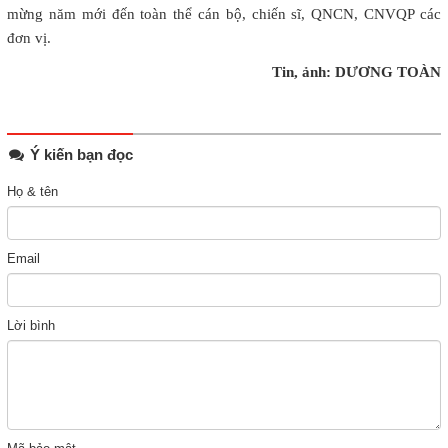
mừng năm mới đến toàn thể cán bộ, chiến sĩ, QNCN, CNVQP các
đơn vị.
Tin, ảnh: DƯƠNG TOÀN
Ý kiến bạn đọc
Họ & tên
Email
Lời bình