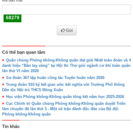
Mã bảo mật
Gửi
Có thể bạn quan tâm
Quân chủng Phòng không-Không quân đạt giải Nhất toàn đoàn và 4
danh hiệu “Bàn tay vàng” tại Hội thi Thợ giỏi ngành cơ khí toàn quân
lần thứ VI năm 2026
Sư đoàn 367 tập huấn công tác Tuyên huấn năm 2026
Trung đoàn 910 ký kết giao ước kết nghĩa với Trường Phổ thông
Dân tộc Nội trú THCS Đồng Xuân
Học viện Phòng không-Không quân tổng kết năm học 2025-2026
Cục Chính trị Quân chủng Phòng không-Không quân duyệt Triển
lãm chuyên đề lần thứ 3 - Một số trận đánh độc đáo của Bộ đội
Phòng không-Không quân
Tin khác