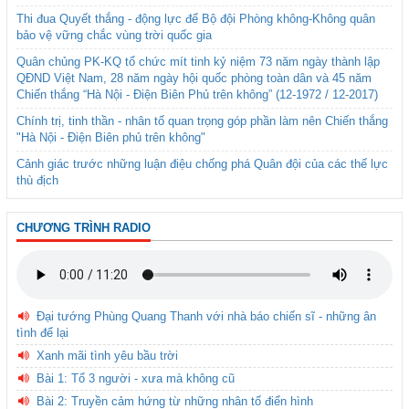
Thi đua Quyết thắng - động lực để Bộ đội Phòng không-Không quân
bảo vệ vững chắc vùng trời quốc gia
Quân chủng PK-KQ tổ chức mít tinh kỷ niệm 73 năm ngày thành lập
QĐND Việt Nam, 28 năm ngày hội quốc phòng toàn dân và 45 năm
Chiến thắng “Hà Nội - Điện Biên Phủ trên không” (12-1972 / 12-2017)
Chính trị, tinh thần - nhân tố quan trọng góp phần làm nên Chiến thắng
"Hà Nội - Điện Biên phủ trên không"
Cảnh giác trước những luận điệu chống phá Quân đội của các thế lực
thù địch
CHƯƠNG TRÌNH RADIO
Đại tướng Phùng Quang Thanh với nhà báo chiến sĩ - những ân
tình để lại
Xanh mãi tình yêu bầu trời
Bài 1: Tổ 3 người - xưa mà không cũ
Bài 2: Truyền cảm hứng từ những nhân tố điển hình