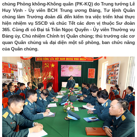
chủng Phòng không-Không quân (PK-KQ) do Trung tướng Lê
Huy Vịnh - Ủy viên BCH Trung ương Đảng, Tư lệnh Quân
chủng làm Trưởng đoàn đã đến kiểm tra việc triển khai thực
hiện nhiệm vụ SSCĐ và chúc Tết các đơn vị thuộc Sư đoàn
365. Cùng đi có Đại tá Trần Ngọc Quyến - Ủy viên Thường vụ
Đảng ủy, Chủ nhiệm Chính trị Quân chủng; thủ trưởng các cơ
quan Quân chủng và đại diện một số phòng, ban chức năng
của Quân chủng.