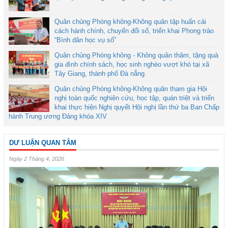
Quân chủng Phòng không-Không quân tập huấn cải
cách hành chính, chuyển đổi số, triển khai Phong trào
“Bình dân học vụ số”
Quân chủng Phòng không - Không quân thăm, tặng quà
gia đình chính sách, học sinh nghèo vượt khó tại xã
Tây Giang, thành phố Đà nẵng
Quân chủng Phòng không-Không quân tham gia Hội
nghị toàn quốc nghiên cứu, học tập, quán triệt và triển
khai thực hiện Nghị quyết Hội nghị lần thứ ba Ban Chấp
hành Trung ương Đảng khóa XIV
DƯ LUẬN QUAN TÂM
Ngày 2 Tháng 4, 2026