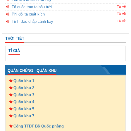
Tổ quốc trao ta bầu trời
Tải về
Phi đội ta xuất kích
Tải về
Tình Bác chắp cánh bay
Tải về
THỜI TIẾT
TỈ GIÁ
QUÂN CHỦNG - QUÂN KHU
Quân khu 1
Quân khu 2
Quân khu 3
Quân khu 4
Quân khu 5
Quân khu 7
Cổng TTĐT Bộ Quốc phòng