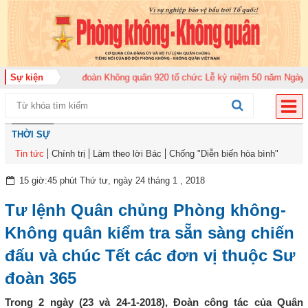
m 2026
Sự kiện
Trung đoàn Không quân 920 tổ chức Lễ kỷ niệm 50 năm Ngày truyền
THỜI SỰ
Tin tức
Chính trị
Làm theo lời Bác
Chống "Diễn biến hòa bình"
15 giờ:45 phút Thứ tư, ngày 24 tháng 1 , 2018
Tư lệnh Quân chủng Phòng không-
Không quân kiểm tra sẵn sàng chiến
đấu và chúc Tết các đơn vị thuộc Sư
đoàn 365
Trong 2 ngày (23 và 24-1-2018), Đoàn công tác của Quân