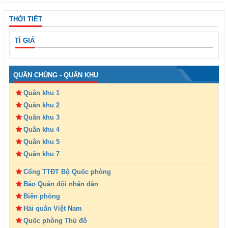
THỜI TIẾT
TỈ GIÁ
QUÂN CHỦNG - QUÂN KHU
Quân khu 1
Quân khu 2
Quân khu 3
Quân khu 4
Quân khu 5
Quân khu 7
Cổng TTĐT Bộ Quốc phòng
Báo Quân đội nhân dân
Biên phòng
Hải quân Việt Nam
Quốc phòng Thủ đô