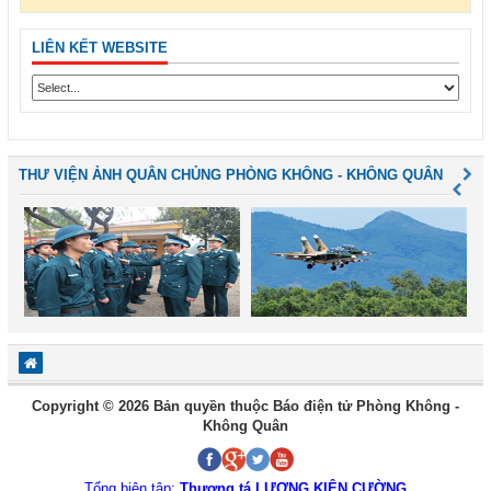
LIÊN KẾT WEBSITE
THƯ VIỆN ẢNH QUÂN CHỦNG PHÒNG KHÔNG - KHÔNG QUÂN
Copyright © 2026 Bản quyền thuộc Báo điện tử Phòng Không -
Không Quân
Tổng biên tập:
Thượng tá LƯƠNG KIÊN CƯỜNG