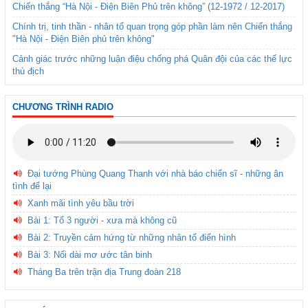
Chiến thắng “Hà Nội - Điện Biên Phủ trên không” (12-1972 / 12-2017)
Chính trị, tinh thần - nhân tố quan trọng góp phần làm nên Chiến thắng
"Hà Nội - Điện Biên phủ trên không"
Cảnh giác trước những luận điệu chống phá Quân đội của các thế lực
thù địch
CHƯƠNG TRÌNH RADIO
Đại tướng Phùng Quang Thanh với nhà báo chiến sĩ - những ân
tình để lại
Xanh mãi tình yêu bầu trời
Bài 1: Tổ 3 người - xưa mà không cũ
Bài 2: Truyền cảm hứng từ những nhân tố điển hình
Bài 3: Nối dài mơ ước tân binh
Tháng Ba trên trận địa Trung đoàn 218