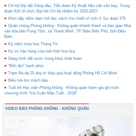
Chi bộ Đại đội Xăng dầu, Tiểu đoàn Kỹ thuật Hậu cần sân bay, Trung
đoàn 916 tổ chức Đại hội Chi bộ nhiệm kỳ 2025-2027
Khơi dậy niềm đam mê đọc sách cho chiến sĩ mới ở Sư đoàn 375
Quân chủng Phòng không - Không quân khánh thành và bàn giao Nhà
văn hóa bản Púng Tôm, xã Thanh Minh, TP Điện Biên Phủ, tỉnh Điện
Biên
Kỷ niệm mùa hoa Tháng Tư
Ký ức hào hùng của một thời hoa lửa
Dáng hình đất nước trong khúc khải hoàn
“Bến đợi” hạnh phúc
Trạm Ra đa 25 duy trì hiệu quả hoạt động Phòng Hồ Chí Minh
Điều trái tim mách bảo
Tuổi trẻ Học viện Phòng không - Không quân tham gia ghi hình
chương trình “Vui Xuân Mậu Tuất - 2018”
VIDEO BÁO PHÒNG KHÔNG - KHÔNG QUÂN