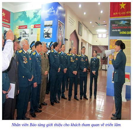
Nhân viên Bảo tàng giới thiệu cho khách tham quan về triển lãm.