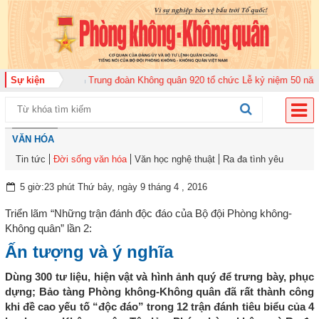
 bộ năm 2026
Sự kiện
Trung đoàn Không quân 920 tổ chức Lễ kỷ niệm 50 năm Ngày
VĂN HÓA
Tin tức
Đời sống văn hóa
Văn học nghệ thuật
Ra đa tình yêu
5 giờ:23 phút Thứ bảy, ngày 9 tháng 4 , 2016
Triển lãm “Những trận đánh độc đáo của Bộ đội Phòng không-
Không quân” lần 2:
Ấn tượng và ý nghĩa
Dùng 300 tư liệu, hiện vật và hình ảnh quý để trưng bày, phục
dựng; Bảo tàng Phòng không-Không quân đã rất thành công
khi đề cao yếu tố “độc đáo” trong 12 trận đánh tiêu biểu của 4