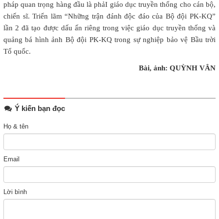
pháp quan trọng hàng đầu là phảI giáo dục truyền thống cho cán bộ,
chiến sĩ. Triển lãm “Những trận đánh độc đáo của Bộ đội PK-KQ”
lần 2 đã tạo được dấu ấn riêng trong việc giáo dục truyền thống và
quảng bá hình ảnh Bộ đội PK-KQ trong sự nghiệp bảo vệ Bầu trời
Tổ quốc.
Bài, ảnh: QUỲNH VÂN
Ý kiến bạn đọc
Họ & tên
Email
Lời bình