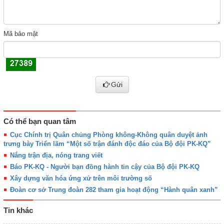
Mã bảo mật
Gửi
Có thể bạn quan tâm
Cục Chính trị Quân chủng Phòng không-Không quân duyệt ảnh
trưng bày Triển lãm “Một số trận đánh độc đáo của Bộ đội PK-KQ”
Nắng trận địa, nóng trang viết
Báo PK-KQ - Người bạn đồng hành tin cậy của Bộ đội PK-KQ
Xây dựng văn hóa ứng xử trên môi trường số
Đoàn cơ sở Trung đoàn 282 tham gia hoạt động “Hành quân xanh”
Tin khác