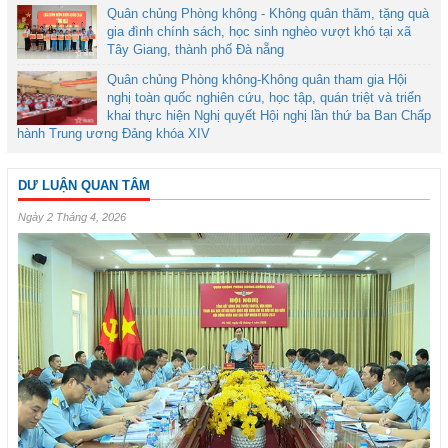
Quân chủng Phòng không - Không quân thăm, tặng quà
gia đình chính sách, học sinh nghèo vượt khó tại xã
Tây Giang, thành phố Đà nẵng
Quân chủng Phòng không-Không quân tham gia Hội
nghị toàn quốc nghiên cứu, học tập, quán triệt và triển
khai thực hiện Nghị quyết Hội nghị lần thứ ba Ban Chấp
hành Trung ương Đảng khóa XIV
DƯ LUẬN QUAN TÂM
Ngày 2 Tháng 4, 2026