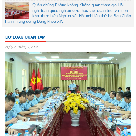
Quân chủng Phòng không-Không quân tham gia Hội
nghị toàn quốc nghiên cứu, học tập, quán triệt và triển
khai thực hiện Nghị quyết Hội nghị lần thứ ba Ban Chấp
hành Trung ương Đảng khóa XIV
DƯ LUẬN QUAN TÂM
Ngày 2 Tháng 4, 2026