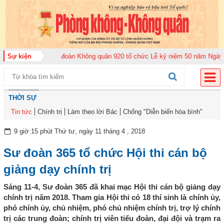
ăm 2026
Sự kiện
Trung đoàn Không quân 920 tổ chức Lễ kỷ niệm 50 năm Ngày truyề
THỜI SỰ
Tin tức
Chính trị
Làm theo lời Bác
Chống "Diễn biến hòa bình"
9 giờ:15 phút Thứ tư, ngày 11 tháng 4 , 2018
Sư đoàn 365 tổ chức Hội thi cán bộ
giảng dạy chính trị
Sáng 11-4, Sư đoàn 365 đã khai mạc Hội thi cán bộ giảng dạy
chính trị năm 2018. Tham gia Hội thi có 18 thí sinh là chính ủy,
phó chính ủy, chủ nhiệm, phó chủ nhiệm chính trị, trợ lý chính
trị các trung đoàn; chính trị viên tiểu đoàn, đại đội và trạm ra