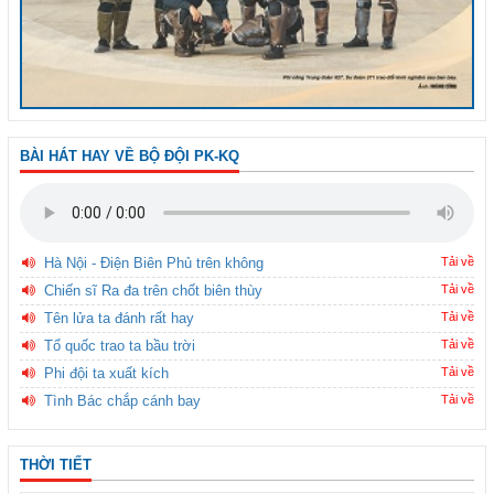
BÀI HÁT HAY VỀ BỘ ĐỘI PK-KQ
Hà Nội - Điện Biên Phủ trên không
Tải về
Chiến sĩ Ra đa trên chốt biên thùy
Tải về
Tên lửa ta đánh rất hay
Tải về
Tổ quốc trao ta bầu trời
Tải về
Phi đội ta xuất kích
Tải về
Tình Bác chắp cánh bay
Tải về
THỜI TIẾT