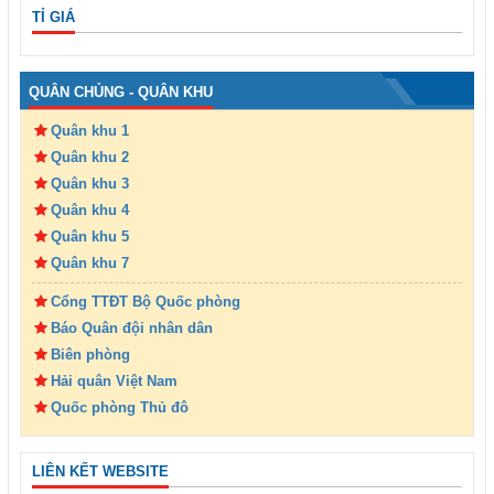
TỈ GIÁ
QUÂN CHỦNG - QUÂN KHU
Quân khu 1
Quân khu 2
Quân khu 3
Quân khu 4
Quân khu 5
Quân khu 7
Cổng TTĐT Bộ Quốc phòng
Báo Quân đội nhân dân
Biên phòng
Hải quân Việt Nam
Quốc phòng Thủ đô
LIÊN KẾT WEBSITE