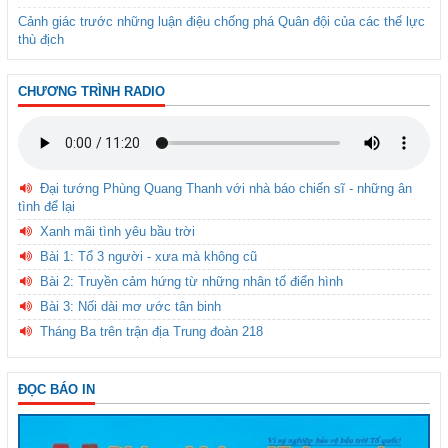
Cảnh giác trước những luận điệu chống phá Quân đội của các thế lực
thù địch
CHƯƠNG TRÌNH RADIO
Đại tướng Phùng Quang Thanh với nhà báo chiến sĩ - những ân
tình để lại
Xanh mãi tình yêu bầu trời
Bài 1: Tổ 3 người - xưa mà không cũ
Bài 2: Truyền cảm hứng từ những nhân tố điển hình
Bài 3: Nối dài mơ ước tân binh
Tháng Ba trên trận địa Trung đoàn 218
ĐỌC BÁO IN