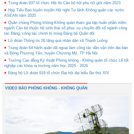
Trung đoàn 937 tổ chức Hội thi Cán bộ hội phụ nữ giỏi năm 2023
Họp Tiểu Ban tuyên truyền Hội nghị Tư lệnh Không quân các nước
ASEAN năm 2020
Quân chủng Phòng không-Không quân tham gia tập huấn phần mềm
ngành Cán bộ thuộc hệ sinh thái số phục vụ chuyển đổi số ngành công
tác Đảng, công tác chính trị trong Đảng bộ Quân đội
Lữ đoàn Thông tin 26 tặng quà nhân dân xã Thanh Luông
Trung đoàn 64 hành quân dã ngoại làm công tác dân vận trên địa bàn
xã Đông Phương Yên, huyện Chương Mỹ, TP Hà Nội
Trường Cao đẳng Kỹ thuật Phòng không - Không quân tổ chức Lễ tốt
nghiệp các khóa ra trường năm học 2025 - 2026
Đảng bộ Lữ đoàn 918 tổ chức Đại hội đại biểu lần thứ XIV
VIDEO BÁO PHÒNG KHÔNG - KHÔNG QUÂN