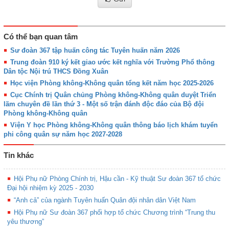
Có thể bạn quan tâm
Sư đoàn 367 tập huấn công tác Tuyên huấn năm 2026
Trung đoàn 910 ký kết giao ước kết nghĩa với Trường Phổ thông
Dân tộc Nội trú THCS Đồng Xuân
Học viện Phòng không-Không quân tổng kết năm học 2025-2026
Cục Chính trị Quân chủng Phòng không-Không quân duyệt Triển
lãm chuyên đề lần thứ 3 - Một số trận đánh độc đáo của Bộ đội
Phòng không-Không quân
Viện Y học Phòng không-Không quân thông báo lịch khám tuyển
phi công quân sự năm học 2027-2028
Tin khác
Hội Phụ nữ Phòng Chính trị, Hậu cần - Kỹ thuật Sư đoàn 367 tổ chức
Đại hội nhiệm kỳ 2025 - 2030
“Anh cả” của ngành Tuyên huấn Quân đội nhân dân Việt Nam
Hội Phụ nữ Sư đoàn 367 phối hợp tổ chức Chương trình “Trung thu
yêu thương”