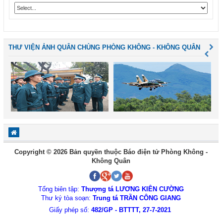
THƯ VIỆN ẢNH QUÂN CHỦNG PHÒNG KHÔNG - KHÔNG QUÂN
Copyright © 2026 Bản quyền thuộc Báo điện tử Phòng Không -
Không Quân
Tổng biên tập:
Thượng tá LƯƠNG KIÊN CƯỜNG
Thư ký tòa soạn:
Trung tá TRẦN CÔNG GIANG
Giấy phép số:
482/GP - BTTTT, 27-7-2021