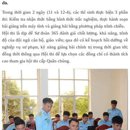
đa.
Trong thời gian 2 ngày (11 và 12-4), các thí sinh thực hiện 3 phần
thi: Kiểm tra nhận thức bằng hình thức trắc nghiệm, thực hành soạn
bài giảng trên máy tính và giảng bài bằng phương pháp trình chiếu.
Hội thi là dịp để Sư đoàn 365 đánh giá chất lượng, khả năng, trình
độ của đội ngũ cán bộ, giáo viên; qua đó có kế hoạch bồi dưỡng về
nghiệp vụ sư phạm, kỹ năng giảng bài chính trị trong thời gian tới;
đồng thời thông qua Hội thi để lựa chọn các đồng chí có thành tích
cao tham gia hội thi cấp Quân chủng.