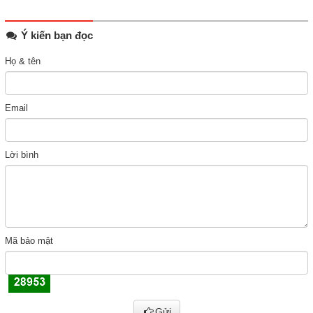
Ý kiến bạn đọc
Họ & tên
Email
Lời bình
Mã bảo mật
Gửi