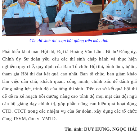
Các thí sinh thi soạn bài giảng trên máy tính.
Phát biểu khai mạc Hội thi, Đại tá Hoàng Văn Lâu - Bí thư Đảng ủy,
Chính ủy Sư đoàn yêu cầu các thí sinh chấp hành và thực hiện
nghiêm quy chế, quy định của Ban Tổ chức Hội thi, bình tĩnh, tự tin,
tham gia Hội thi đạt kết quả cao nhất. Ban tổ chức, ban giám khảo
làm việc dân chủ, khách quan, công minh, chính xác để đánh giá
đúng năng lực, trình độ của từng thí sinh. Trên cơ sở kết quả hội thi
để đề ra kế hoạch bồi dưỡng nâng cao trình độ mọi mặt của đội ngũ
cán bộ giảng dạy chính trị, góp phần nâng cao hiệu quả hoạt động
CTĐ, CTCT trong các nhiệm vụ của Sư đoàn, xây dựng các tổ chức
đảng TSVM, đơn vị VMTD.
Tin, ảnh: DUY HƯNG, NGỌC HẢI