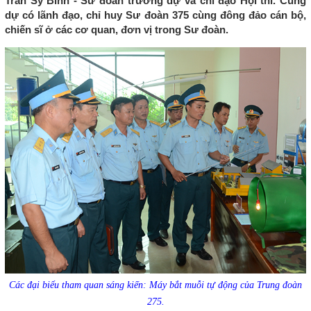
Trần Sỹ Bình - Sư đoàn trưởng dự và chỉ đạo Hội thi. Cùng
dự có lãnh đạo, chỉ huy Sư đoàn 375 cùng đông đảo cán bộ,
chiến sĩ ở các cơ quan, đơn vị trong Sư đoàn.
Các đại biểu tham quan sáng kiến: Máy bắt muỗi tự động của Trung đoàn
275.