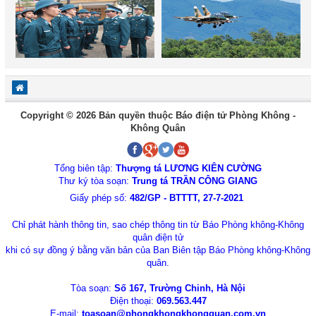
Copyright © 2026 Bản quyền thuộc Báo điện tử Phòng Không -
Không Quân
Tổng biên tập:
Thượng tá LƯƠNG KIÊN CƯỜNG
Thư ký tòa soạn:
Trung tá TRẦN CÔNG GIANG
Giấy phép số:
482/GP - BTTTT, 27-7-2021
Chỉ phát hành thông tin, sao chép thông tin từ Báo Phòng không-Không
quân điện tử
khi có sự đồng ý bằng văn bản của Ban Biên tập Báo Phòng không-Không
quân.
Tòa soạn:
Số 167, Trường Chinh, Hà Nội
Điện thoại:
069.563.447
E-mail:
toasoan@phongkhongkhongquan.com.vn