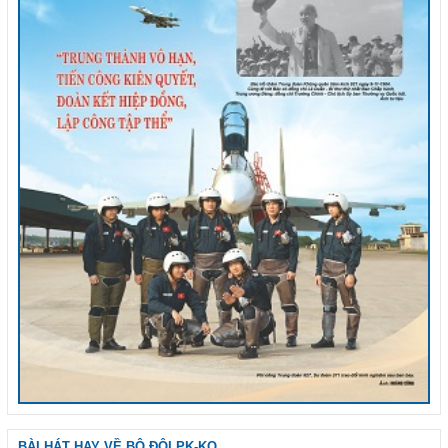
BÀI HÁT HAY VỀ BỘ ĐỘI PK-KQ