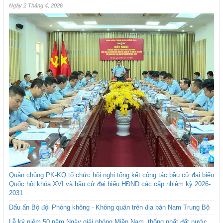
Ngày 2 Tháng 4, 2026
Quân chủng PK-KQ tổ chức hội nghị tổng kết công tác bầu cử đại biểu
Quốc hội khóa XVI và bầu cử đại biểu HĐND các cấp nhiệm kỳ 2026-
2031
Dấu ấn Bộ đội Phòng không - Không quân trên địa bàn Nam Trung Bộ
Lễ kỷ niệm 50 năm Ngày giải phóng Miền Nam, thống nhất đất nước