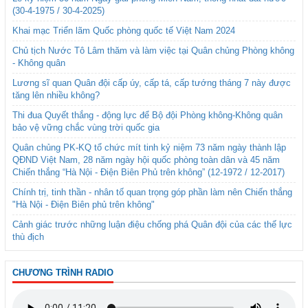
(30-4-1975 / 30-4-2025)
Khai mạc Triển lãm Quốc phòng quốc tế Việt Nam 2024
Chủ tịch Nước Tô Lâm thăm và làm việc tại Quân chủng Phòng không
- Không quân
Lương sĩ quan Quân đội cấp úy, cấp tá, cấp tướng tháng 7 này được
tăng lên nhiều không?
Thi đua Quyết thắng - động lực để Bộ đội Phòng không-Không quân
bảo vệ vững chắc vùng trời quốc gia
Quân chủng PK-KQ tổ chức mít tinh kỷ niệm 73 năm ngày thành lập
QĐND Việt Nam, 28 năm ngày hội quốc phòng toàn dân và 45 năm
Chiến thắng “Hà Nội - Điện Biên Phủ trên không” (12-1972 / 12-2017)
Chính trị, tinh thần - nhân tố quan trọng góp phần làm nên Chiến thắng
"Hà Nội - Điện Biên phủ trên không"
Cảnh giác trước những luận điệu chống phá Quân đội của các thế lực
thù địch
CHƯƠNG TRÌNH RADIO