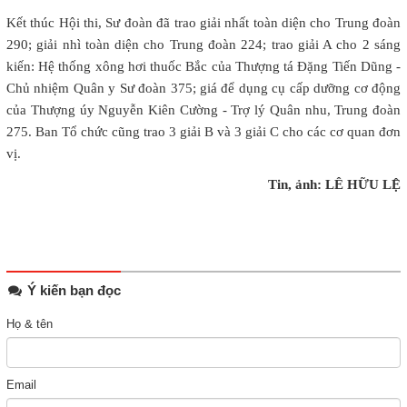
Kết thúc Hội thi, Sư đoàn đã trao giải nhất toàn diện cho Trung đoàn
290; giải nhì toàn diện cho Trung đoàn 224; trao giải A cho 2 sáng
kiến: Hệ thống xông hơi thuốc Bắc của Thượng tá Đặng Tiến Dũng -
Chủ nhiệm Quân y Sư đoàn 375; giá để dụng cụ cấp dưỡng cơ động
của Thượng úy Nguyễn Kiên Cường - Trợ lý Quân nhu, Trung đoàn
275. Ban Tổ chức cũng trao 3 giải B và 3 giải C cho các cơ quan đơn
vị.
Tin, ảnh: LÊ HỮU LỆ
Ý kiến bạn đọc
Họ & tên
Email