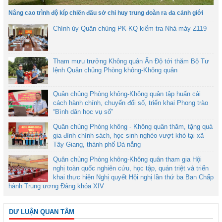
Nâng cao trình độ kíp chiến đấu sở chỉ huy trung đoàn ra đa cảnh giới
Chính ủy Quân chủng PK-KQ kiểm tra Nhà máy Z119
Tham mưu trưởng Không quân Ấn Độ tới thăm Bộ Tư
lệnh Quân chủng Phòng không-Không quân
Quân chủng Phòng không-Không quân tập huấn cải
cách hành chính, chuyển đổi số, triển khai Phong trào
“Bình dân học vụ số”
Quân chủng Phòng không - Không quân thăm, tặng quà
gia đình chính sách, học sinh nghèo vượt khó tại xã
Tây Giang, thành phố Đà nẵng
Quân chủng Phòng không-Không quân tham gia Hội
nghị toàn quốc nghiên cứu, học tập, quán triệt và triển
khai thực hiện Nghị quyết Hội nghị lần thứ ba Ban Chấp
hành Trung ương Đảng khóa XIV
DƯ LUẬN QUAN TÂM