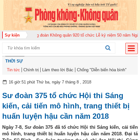
ăm 2026
Sự kiện
Trung đoàn Không quân 920 tổ chức Lễ kỷ niệm 50 năm Ngày truy
THỜI SỰ
Tin tức
Chính trị
Làm theo lời Bác
Chống "Diễn biến hòa bình"
16 giờ:51 phút Thứ ba, ngày 7 tháng 8 , 2018
Sư đoàn 375 tổ chức Hội thi Sáng
kiến, cải tiến mô hình, trang thiết bị
huấn luyện hậu cần năm 2018
Ngày 7-8, Sư đoàn 375 đã tổ chức Hội thi Sáng kiến, cải tiến
mô hình, trang thiết bị huấn luyện hậu cần năm 2018. Đại tá