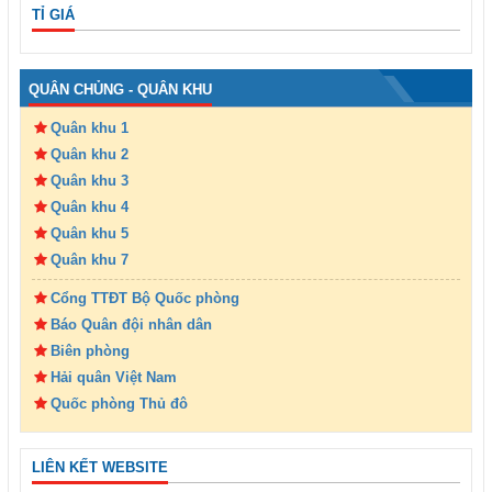
TỈ GIÁ
QUÂN CHỦNG - QUÂN KHU
Quân khu 1
Quân khu 2
Quân khu 3
Quân khu 4
Quân khu 5
Quân khu 7
Cổng TTĐT Bộ Quốc phòng
Báo Quân đội nhân dân
Biên phòng
Hải quân Việt Nam
Quốc phòng Thủ đô
LIÊN KẾT WEBSITE