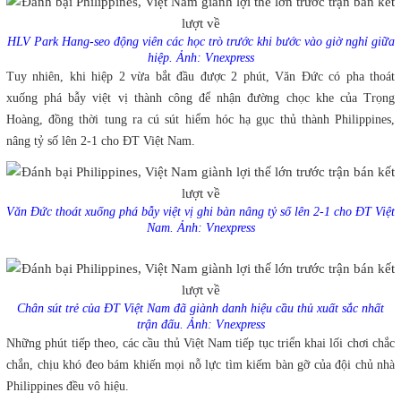
HLV Park Hang-seo động viên các học trò trước khi bước vào giờ nghỉ giữa
hiệp. Ảnh: Vnexpress
Tuy nhiên, khi hiệp 2 vừa bắt đầu được 2 phút, Văn Đức có pha thoát
xuống phá bẫy việt vị thành công để nhận đường chọc khe của Trọng
Hoàng, đồng thời tung ra cú sút hiểm hóc hạ gục thủ thành Philippines,
nâng tỷ số lên 2-1 cho ĐT Việt Nam.
Văn Đức thoát xuống phá bẫy việt vị ghi bàn nâng tỷ số lên 2-1 cho ĐT Việt
Nam. Ảnh: Vnexpress
Chân sút trẻ của ĐT Việt Nam đã giành danh hiệu cầu thủ xuất sắc nhất
trận đấu. Ảnh: Vnexpress
Những phút tiếp theo, các cầu thủ Việt Nam tiếp tục triển khai lối chơi chắc
chắn, chịu khó đeo bám khiến mọi nỗ lực tìm kiếm bàn gỡ của đội chủ nhà
Philippines đều vô hiệu.