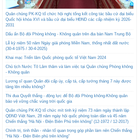
Quân chủng PK-KQ tổ chức hội nghị tổng kết công tác bầu cử đại biểu
Quốc hội khóa XVI và bầu cử đại biểu HĐND các cấp nhiệm kỳ 2026-
2031
Dấu ấn Bộ đội Phòng không - Không quân trên địa bàn Nam Trung Bộ
Lễ kỷ niệm 50 năm Ngày giải phóng Miền Nam, thống nhất đất nước
(30-4-1975 / 30-4-2025)
Khai mạc Triển lãm Quốc phòng quốc tế Việt Nam 2024
Chủ tịch Nước Tô Lâm thăm và làm việc tại Quân chủng Phòng không
- Không quân
Lương sĩ quan Quân đội cấp úy, cấp tá, cấp tướng tháng 7 này được
tăng lên nhiều không?
Thi đua Quyết thắng - động lực để Bộ đội Phòng không-Không quân
bảo vệ vững chắc vùng trời quốc gia
Quân chủng PK-KQ tổ chức mít tinh kỷ niệm 73 năm ngày thành lập
QĐND Việt Nam, 28 năm ngày hội quốc phòng toàn dân và 45 năm
Chiến thắng “Hà Nội - Điện Biên Phủ trên không” (12-1972 / 12-2017)
Chính trị, tinh thần - nhân tố quan trọng góp phần làm nên Chiến thắng
"Hà Nội - Điện Biên phủ trên không"