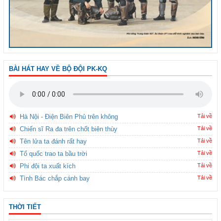
BÀI HÁT HAY VỀ BỘ ĐỘI PK-KQ
Hà Nội - Điện Biên Phủ trên không
Tải về
Chiến sĩ Ra đa trên chốt biên thùy
Tải về
Tên lửa ta đánh rất hay
Tải về
Tổ quốc trao ta bầu trời
Tải về
Phi đội ta xuất kích
Tải về
Tình Bác chắp cánh bay
Tải về
THỜI TIẾT