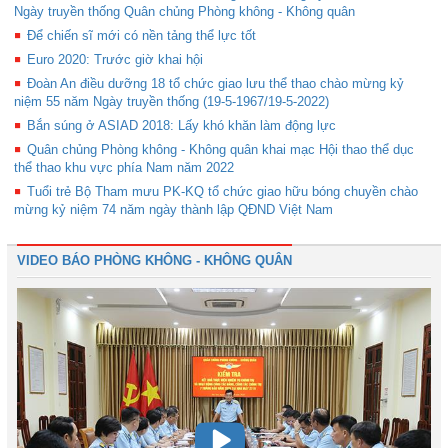
Ngày truyền thống Quân chủng Phòng không - Không quân
Để chiến sĩ mới có nền tảng thể lực tốt
Euro 2020: Trước giờ khai hội
Đoàn An điều dưỡng 18 tổ chức giao lưu thể thao chào mừng kỷ
niệm 55 năm Ngày truyền thống (19-5-1967/19-5-2022)
Bắn súng ở ASIAD 2018: Lấy khó khăn làm động lực
Quân chủng Phòng không - Không quân khai mạc Hội thao thể dục
thể thao khu vực phía Nam năm 2022
Tuổi trẻ Bộ Tham mưu PK-KQ tổ chức giao hữu bóng chuyền chào
mừng kỷ niệm 74 năm ngày thành lập QĐND Việt Nam
VIDEO BÁO PHÒNG KHÔNG - KHÔNG QUÂN