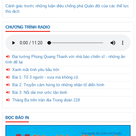
Cảnh giác trước những luận điệu chống phá Quân đội của các thế lực
thù địch
CHƯƠNG TRÌNH RADIO
Đại tướng Phùng Quang Thanh với nhà báo chiến sĩ - những ân
tình để lại
Xanh mãi tình yêu bầu trời
Bài 1: Tổ 3 người - xưa mà không cũ
Bài 2: Truyền cảm hứng từ những nhân tố điển hình
Bài 3: Nối dài mơ ước tân binh
Tháng Ba trên trận địa Trung đoàn 218
ĐỌC BÁO IN