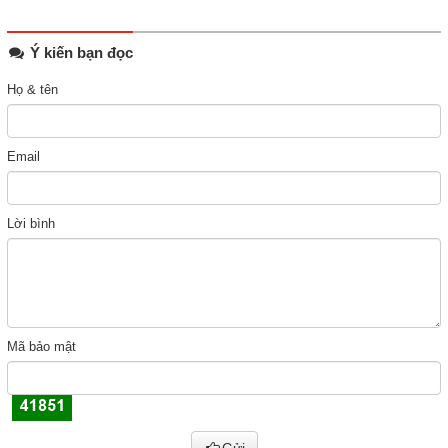
Ý kiến bạn đọc
Họ & tên
Email
Lời bình
Mã bảo mật