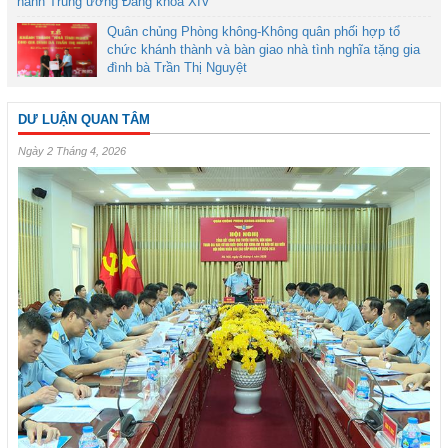
hành Trung ương Đảng khóa XIV
Quân chủng Phòng không-Không quân phối hợp tổ
chức khánh thành và bàn giao nhà tình nghĩa tặng gia
đình bà Trần Thị Nguyệt
DƯ LUẬN QUAN TÂM
Ngày 2 Tháng 4, 2026