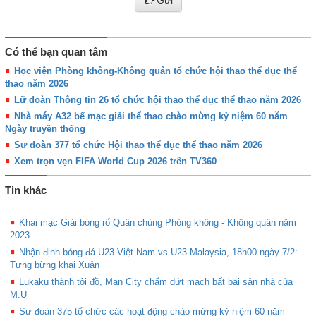
Gửi
Có thể bạn quan tâm
Học viện Phòng không-Không quân tổ chức hội thao thể dục thể
thao năm 2026
Lữ đoàn Thông tin 26 tổ chức hội thao thể dục thể thao năm 2026
Nhà máy A32 bế mạc giải thể thao chào mừng kỷ niệm 60 năm
Ngày truyền thống
Sư đoàn 377 tổ chức Hội thao thể dục thể thao năm 2026
Xem trọn vẹn FIFA World Cup 2026 trên TV360
Tin khác
Khai mạc Giải bóng rổ Quân chủng Phòng không - Không quân năm
2023
Nhận định bóng đá U23 Việt Nam vs U23 Malaysia, 18h00 ngày 7/2:
Tưng bừng khai Xuân
Lukaku thành tội đồ, Man City chấm dứt mạch bất bại sân nhà của
M.U
Sư đoàn 375 tổ chức các hoạt động chào mừng kỷ niệm 60 năm