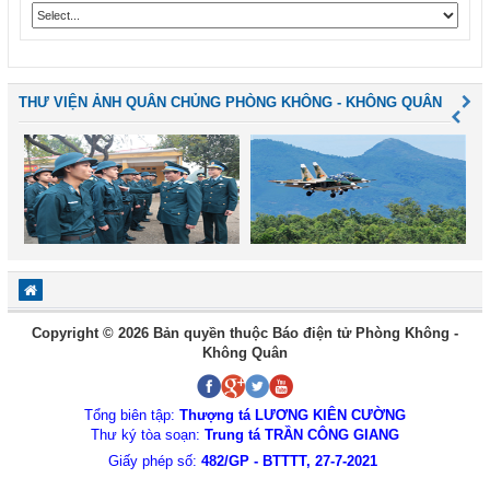
THƯ VIỆN ẢNH QUÂN CHỦNG PHÒNG KHÔNG - KHÔNG QUÂN
Copyright © 2026 Bản quyền thuộc Báo điện tử Phòng Không -
Không Quân
Tổng biên tập:
Thượng tá LƯƠNG KIÊN CƯỜNG
Thư ký tòa soạn:
Trung tá TRẦN CÔNG GIANG
Giấy phép số:
482/GP - BTTTT, 27-7-2021